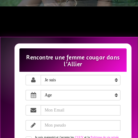
Rencontre une femme cougar dans
l’Allier
Je suis majeur(e) et j'accepte les
CGUV
et la
Politique de vie privée