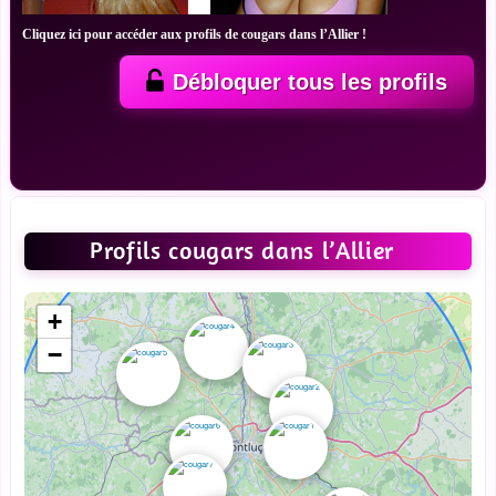
Cliquez ici pour accéder aux profils de cougars dans l’Allier !
Débloquer tous les profils
Profils cougars dans l’Allier
+
−