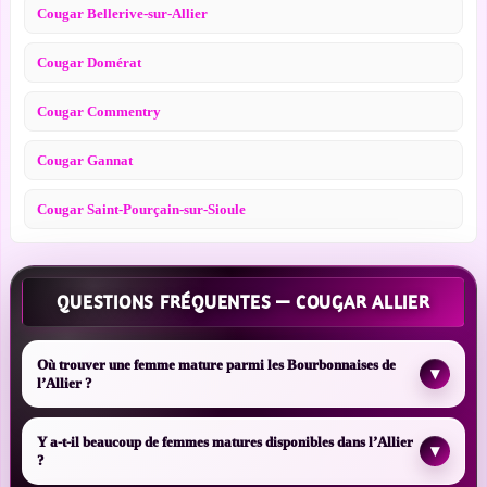
Cougar Bellerive-sur-Allier
Cougar Domérat
Cougar Commentry
Cougar Gannat
Cougar Saint-Pourçain-sur-Sioule
QUESTIONS FRÉQUENTES — COUGAR ALLIER
Où trouver une femme mature parmi les Bourbonnaises de
▾
l’Allier ?
Y a-t-il beaucoup de femmes matures disponibles dans l’Allier
▾
?