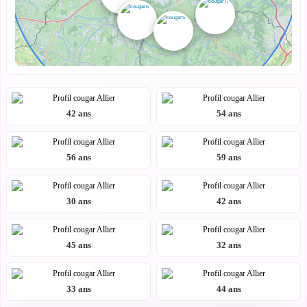
42 ans
54 ans
56 ans
59 ans
30 ans
42 ans
45 ans
32 ans
33 ans
44 ans