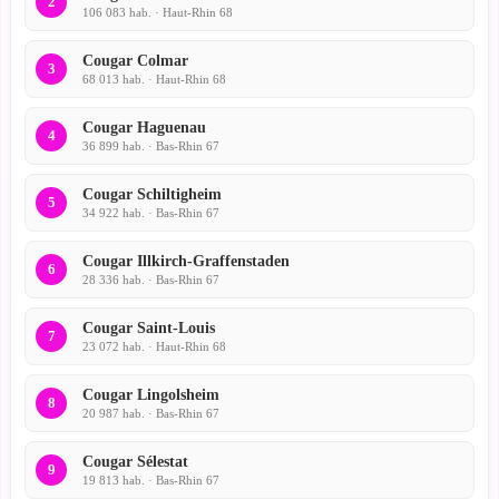
2
106 083 hab. · Haut-Rhin 68
Cougar Colmar
3
68 013 hab. · Haut-Rhin 68
Cougar Haguenau
4
36 899 hab. · Bas-Rhin 67
Cougar Schiltigheim
5
34 922 hab. · Bas-Rhin 67
Cougar Illkirch-Graffenstaden
6
28 336 hab. · Bas-Rhin 67
Cougar Saint-Louis
7
23 072 hab. · Haut-Rhin 68
Cougar Lingolsheim
8
20 987 hab. · Bas-Rhin 67
Cougar Sélestat
9
19 813 hab. · Bas-Rhin 67