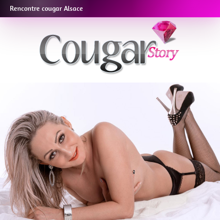
Rencontre cougar Alsace