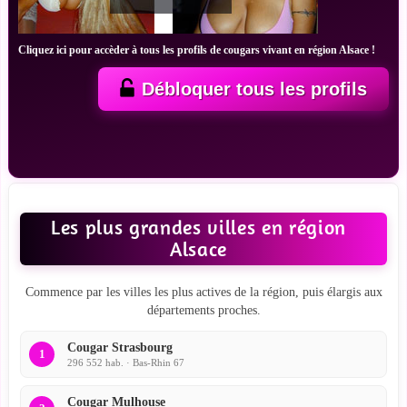
Cliquez ici pour accèder à tous les profils de cougars vivant en région Alsace !
Débloquer tous les profils
Les plus grandes villes en région
Alsace
Commence par les villes les plus actives de la région, puis élargis aux
départements proches.
Cougar Strasbourg
1
296 552 hab. · Bas-Rhin 67
Cougar Mulhouse