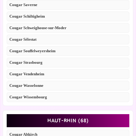
Cougar Saverne
Cougar Schiltigheim
Cougar Schweighouse-sur-Moder
Cougar Sélestat
Cougar Souffelweyersheim
Cougar Strasbourg
Cougar Vendenheim
Cougar Wasselonne
Cougar Wissembourg
HAUT-RHIN (68)
Cougar Altkirch