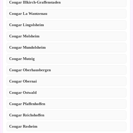
Cougar Illkirch-Graffenstaden
Cougar La Wantzenau
Cougar Lingolsheim
Cougar Molsheim
Cougar Mundolsheim
Cougar Mutzig
Cougar Oberhausbergen
Cougar Obernai
Cougar Ostwald
Cougar Pfaffenhoffen
Cougar Reichshoffen
Cougar Rosheim