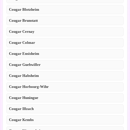
Cougar Blotzheim
Cougar Brunstatt
Cougar Cernay
Cougar Colmar
Cougar Ensisheim
Cougar Guebwiller
Cougar Habsheim
Cougar Horbourg-Wihr
Cougar Huningue
Cougar Illzach
Cougar Kembs