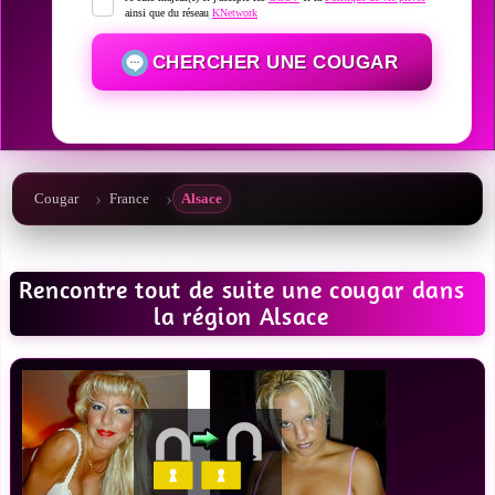
ainsi que du réseau
KNetwork
CHERCHER UNE COUGAR
Cougar
France
Alsace
Rencontre tout de suite une cougar dans
la région Alsace