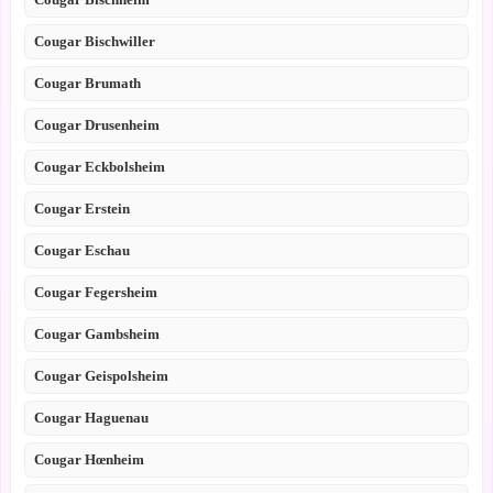
Cougar Bischwiller
Cougar Brumath
Cougar Drusenheim
Cougar Eckbolsheim
Cougar Erstein
Cougar Eschau
Cougar Fegersheim
Cougar Gambsheim
Cougar Geispolsheim
Cougar Haguenau
Cougar Hœnheim