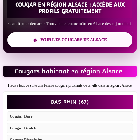
COUGAR EN RÉGION ALSACE : ACCÈDE AUX
PROFILS GRATUITEMENT
Gratuit pour démarrer. Trouve une femme mûre en Alsace dès aujourd'hui.
VOIR LES COUGARS DE ALSACE
Cougars habitant en région Alsace
Trouve tout de suite une femme cougar à proximité de ta ville dans la région : Alsace.
BAS-RHIN (67)
Cougar Barr
Cougar Benfeld
Cougar Bischheim