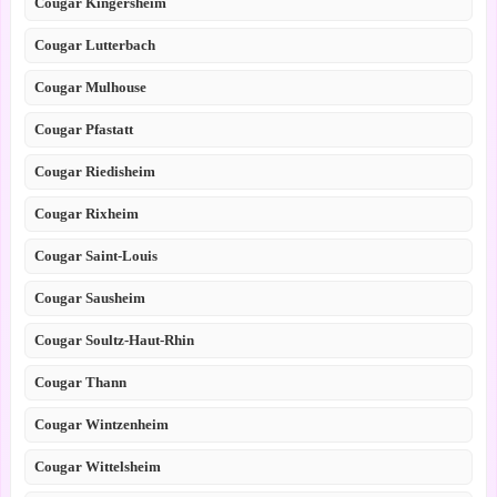
Cougar Kingersheim
Cougar Lutterbach
Cougar Mulhouse
Cougar Pfastatt
Cougar Riedisheim
Cougar Rixheim
Cougar Saint-Louis
Cougar Sausheim
Cougar Soultz-Haut-Rhin
Cougar Thann
Cougar Wintzenheim
Cougar Wittelsheim