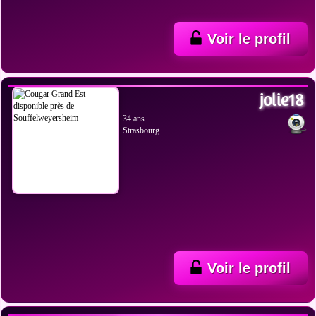
Voir le profil
VOIR LES PHOTOS
jolie18
34 ans
Strasbourg
Voir le profil
VOIR LES PHOTOS