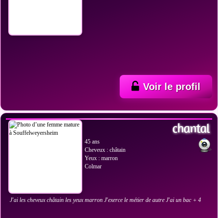
Voir le profil
VOIR LES PHOTOS
chantal
45 ans
Cheveux : châtain
Yeux : marron
Colmar
J'ai les cheveux châtain les yeux marron J'exerce le métier de autre J'ai un bac + 4