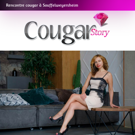
Rencontre cougar à Souffelweyersheim