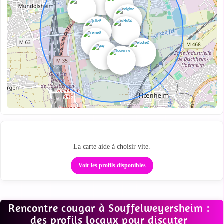
Ta zone cougar locale
La carte aide à choisir vite.
Voir les profils disponibles
Rencontre cougar à Souffelweyersheim :
des profils locaux pour discuter