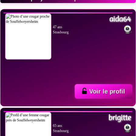
VOIR LES PHOTOS
aida64
47 ans
Strasbourg
Voir le profil
VOIR LES PHOTOS
brigitte
65 ans
Strasbourg