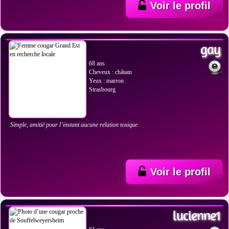
Voir le profil
VOIR LES PHOTOS
gay
68 ans
Cheveux : châtain
Yeux : marron
Strasbourg
Simple, amitié pour l’instant aucune relation toxique
Voir le profil
VOIR LES PHOTOS
lucienne1