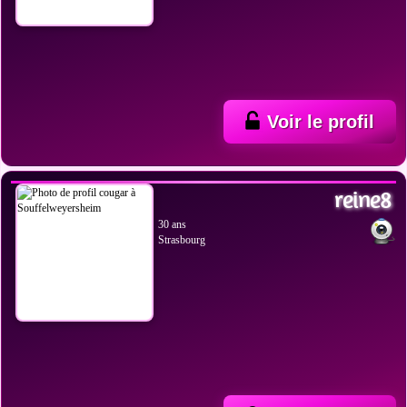
Voir le profil
VOIR LES PHOTOS
reine8
30 ans
Strasbourg