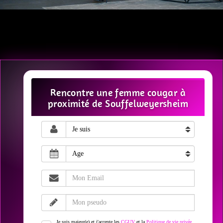
Rencontre une femme cougar à
proximité de Souffelweyersheim
Je suis majeur(e) et j'accepte les
CGUV
et la
Politique de vie privée