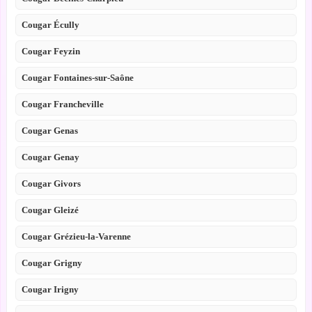
Cougar Écully
Cougar Feyzin
Cougar Fontaines-sur-Saône
Cougar Francheville
Cougar Genas
Cougar Genay
Cougar Givors
Cougar Gleizé
Cougar Grézieu-la-Varenne
Cougar Grigny
Cougar Irigny