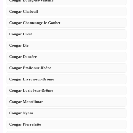
Cougar Bourg-lès-Valence
Cougar Chabeuil
Cougar Chatuzange-le-Goubet
Cougar Crest
Cougar Die
Cougar Donzère
Cougar Étoile-sur-Rhône
Cougar Livron-sur-Drôme
Cougar Loriol-sur-Drôme
Cougar Montélimar
Cougar Nyons
Cougar Pierrelatte