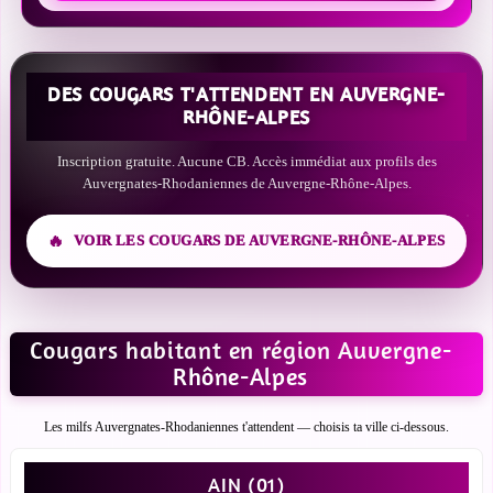
DES COUGARS T'ATTENDENT EN AUVERGNE-
RHÔNE-ALPES
Inscription gratuite. Aucune CB. Accès immédiat aux profils des
Auvergnates-Rhodaniennes de Auvergne-Rhône-Alpes.
VOIR LES COUGARS DE AUVERGNE-RHÔNE-ALPES
Cougars habitant en région Auvergne-
Rhône-Alpes
Les milfs Auvergnates-Rhodaniennes t'attendent — choisis ta ville ci-dessous.
AIN (01)