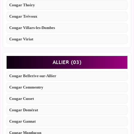
Cougar Thoiry
Cougar Trévoux
Cougar Villars-les-Dombes
Cougar Viriat
ALLIER (03)
Cougar Bellerive-sur-Allier
Cougar Commentry
Cougar Cusset
Cougar Domérat
Cougar Gannat
Cougar Montluçon