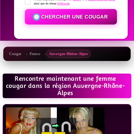
ainsi que du réseau
KNetwork
CHERCHER UNE COUGAR
Cougar
France
Auvergne-Rhône-Alpes
Rencontre maintenant une femme
cougar dans la région Auvergne-Rhône-
Alpes