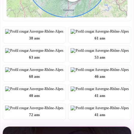
38 ans
61 ans
63 ans
53 ans
68 ans
46 ans
40 ans
41 ans
72 ans
41 ans