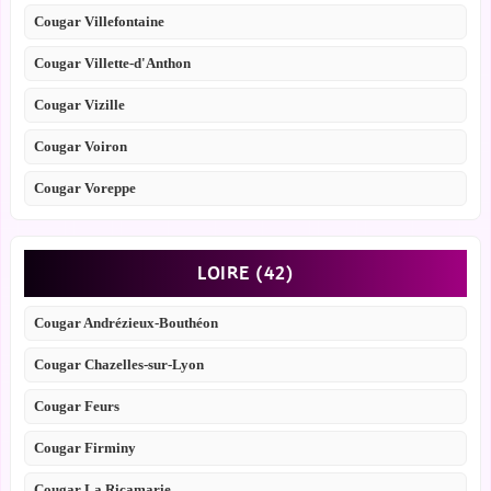
Cougar Villefontaine
Cougar Villette-d'Anthon
Cougar Vizille
Cougar Voiron
Cougar Voreppe
LOIRE (42)
Cougar Andrézieux-Bouthéon
Cougar Chazelles-sur-Lyon
Cougar Feurs
Cougar Firminy
Cougar La Ricamarie