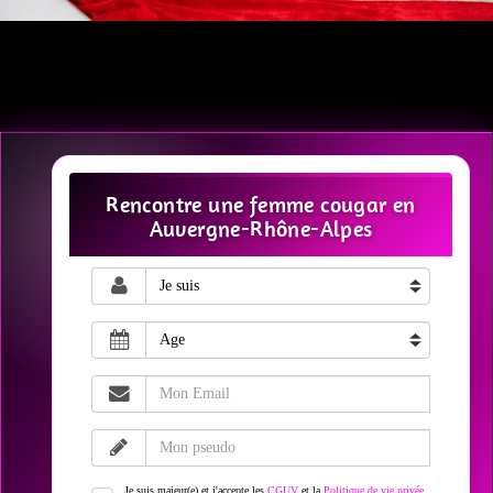
Rencontre une femme cougar en
Auvergne-Rhône-Alpes
Je suis majeur(e) et j'accepte les
CGUV
et la
Politique de vie privée