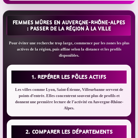
FEMMES MÛRES EN AUVERGNE-RHÔNE-ALPES
: PASSER DE LA RÉGION À LA VILLE
Pour éviter une recherche trop large, commence par les zones les plus
actives de la région, puis affine selon la distance et les profils
disponibles.
1. REPÉRER LES PÔLES ACTIFS
Les villes comme Lyon, Saint-Étienne, Villeurbanne servent de
points d’entrée. Elles concentrent souvent plus de profils et
donnent une première lecture de l’activité en Auvergne-Rhône-
Alpes.
2. COMPARER LES DÉPARTEMENTS