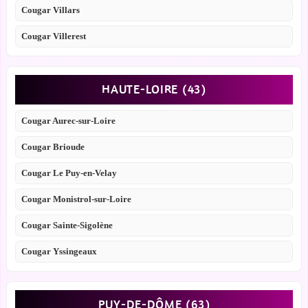
Cougar Villars
Cougar Villerest
HAUTE-LOIRE (43)
Cougar Aurec-sur-Loire
Cougar Brioude
Cougar Le Puy-en-Velay
Cougar Monistrol-sur-Loire
Cougar Sainte-Sigolène
Cougar Yssingeaux
PUY-DE-DÔME (63)