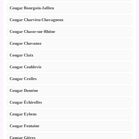
Cougar Bourgoin-Jallieu
Cougar Charvieu-Chavagneux
Cougar Chasse-sur-Rhône
Cougar Chavanoz
Cougar Claix
Cougar Coublevie
Cougar Crolles
Cougar Domène
Cougar Échirolles
Cougar Eybens
Cougar Fontaine
Cougar Gières