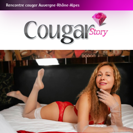
Rencontre cougar Auvergne-Rhône-Alpes