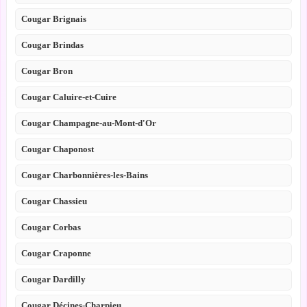
Cougar Brignais
Cougar Brindas
Cougar Bron
Cougar Caluire-et-Cuire
Cougar Champagne-au-Mont-d'Or
Cougar Chaponost
Cougar Charbonnières-les-Bains
Cougar Chassieu
Cougar Corbas
Cougar Craponne
Cougar Dardilly
Cougar Décines-Charpieu