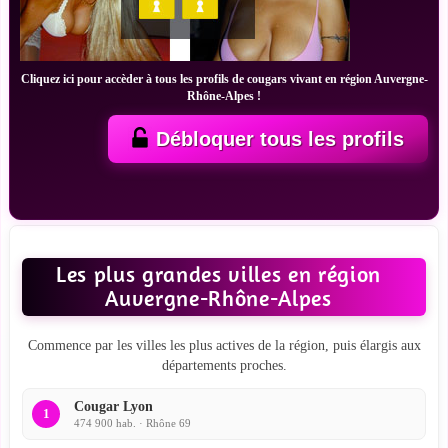
Cliquez ici pour accèder à tous les profils de cougars vivant en région Auvergne-
Rhône-Alpes !
Débloquer tous les profils
Les plus grandes villes en région
Auvergne-Rhône-Alpes
Commence par les villes les plus actives de la région, puis élargis aux
départements proches.
Cougar Lyon
1
474 900 hab. · Rhône 69