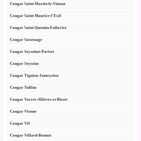
Cougar Saint-Martin-le-Vinoux
Cougar Saint-Maurice-l'Exil
Cougar Saint-Quentin-Fallavier
Cougar Sassenage
Cougar Seyssinet-Pariset
Cougar Seyssins
Cougar Tignieu-Jameyzieu
Cougar Tullins
Cougar Varces-Allières-et-Risset
Cougar Vienne
Cougar Vif
Cougar Villard-Bonnot