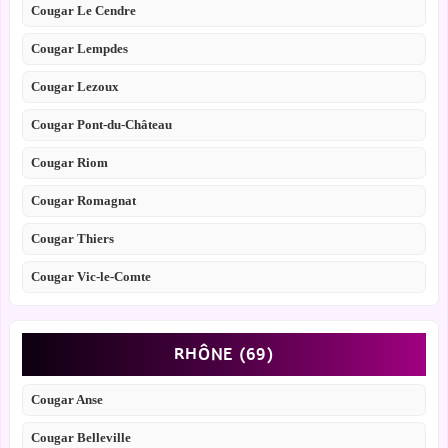
Cougar Le Cendre
Cougar Lempdes
Cougar Lezoux
Cougar Pont-du-Château
Cougar Riom
Cougar Romagnat
Cougar Thiers
Cougar Vic-le-Comte
RHÔNE (69)
Cougar Anse
Cougar Belleville