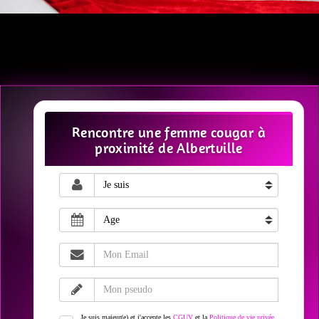
Rencontre une femme cougar à
proximité de Albertville
Je suis majeur(e) et j'accepte les
CGUV
et la
Politique de vie privée