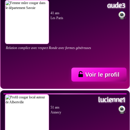
aude3
41 ans
Les Paris
Relation complice avec respect Ronde avec formes généreuses
Voir le profil
VOIR LES PHOTOS
lucienne1
51 ans
Annecy