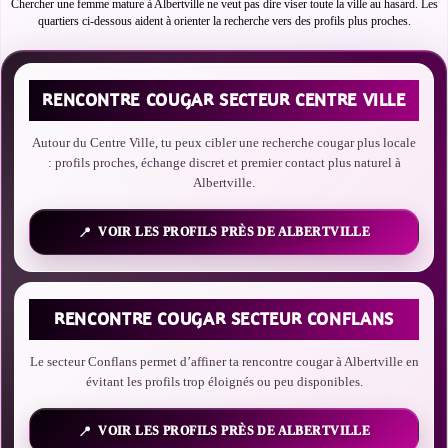
Chercher une femme mature à Albertville ne veut pas dire viser toute la ville au hasard. Les
quartiers ci-dessous aident à orienter la recherche vers des profils plus proches.
RENCONTRE COUGAR SECTEUR CENTRE VILLE
Autour du Centre Ville, tu peux cibler une recherche cougar plus locale
: profils proches, échange discret et premier contact plus naturel à
Albertville.
VOIR LES PROFILS PRÈS DE ALBERTVILLE
RENCONTRE COUGAR SECTEUR CONFLANS
Le secteur Conflans permet d’affiner ta rencontre cougar à Albertville en
évitant les profils trop éloignés ou peu disponibles.
VOIR LES PROFILS PRÈS DE ALBERTVILLE