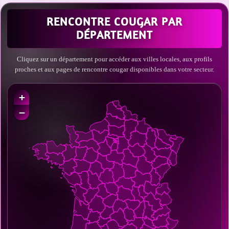
RENCONTRE COUGAR PAR
DÉPARTEMENT
Cliquez sur un département pour accéder aux villes locales, aux profils
proches et aux pages de rencontre cougar disponibles dans votre secteur.
+
−