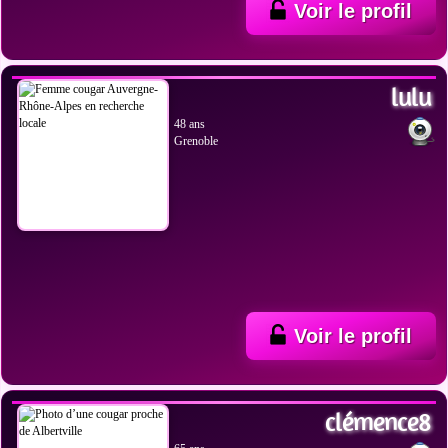
Voir le profil
VOIR LES PHOTOS
lulu
48 ans
Grenoble
Voir le profil
VOIR LES PHOTOS
clémence8