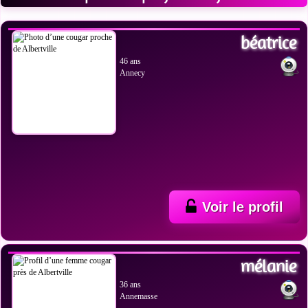
VOIR LES PHOTOS
béatrice
46 ans
Annecy
Voir le profil
VOIR LES PHOTOS
mélanie
36 ans
Annemasse