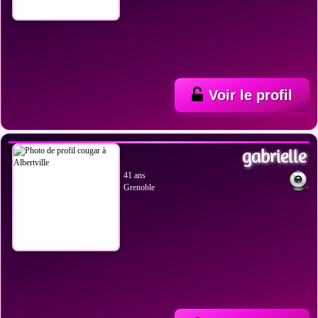
Voir le profil
VOIR LES PHOTOS
gabrielle
41 ans
Grenoble