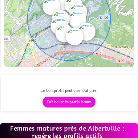
Ta zone cougar locale
Le bon profil peut être tout près.
Débloquer les profils locaux
Femmes matures près de Albertville :
repère les profils actifs