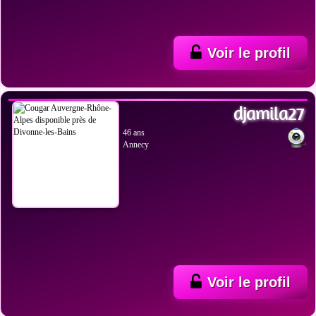
Voir le profil
VOIR LES PHOTOS
djamila27
46 ans
Annecy
Voir le profil
VOIR LES PHOTOS