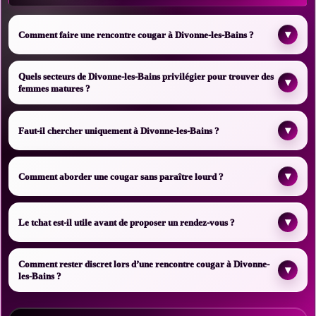
▾
Comment faire une rencontre cougar à Divonne-les-Bains ?
Quels secteurs de Divonne-les-Bains privilégier pour trouver des
▾
femmes matures ?
▾
Faut-il chercher uniquement à Divonne-les-Bains ?
▾
Comment aborder une cougar sans paraître lourd ?
▾
Le tchat est-il utile avant de proposer un rendez-vous ?
Comment rester discret lors d’une rencontre cougar à Divonne-
▾
les-Bains ?