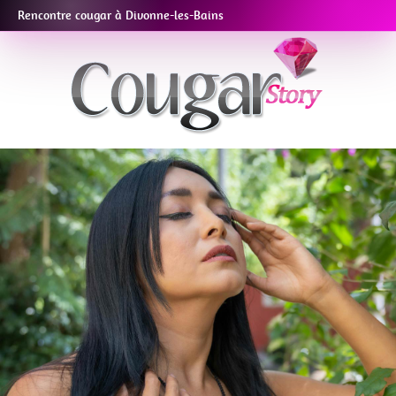
Rencontre cougar à Divonne-les-Bains