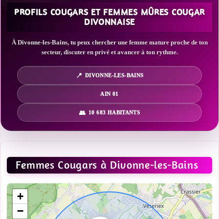
PROFILS COUGARS ET FEMMES MÛRES COUGAR
DIVONNAISE
À Divonne-les-Bains, tu peux chercher une femme mature proche de ton
secteur, discuter en privé et avancer à ton rythme.
DIVONNE-LES-BAINS
AIN 01
10 683 HABITANTS
Femmes Cougars à Divonne-les-Bains
+
−