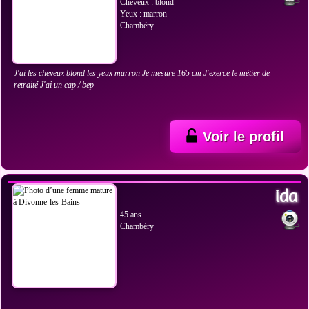
Cheveux : blond
Yeux : marron
Chambéry
J'ai les cheveux blond les yeux marron Je mesure 165 cm J'exerce le métier de
retraité J'ai un cap / bep
Voir le profil
VOIR LES PHOTOS
ida
45 ans
Chambéry