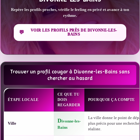
Repère les profils proches, vérifie le feeling en privé et avance à ton
rythme.
VOIR LES PROFILS PRÈS DE DIVONNE-LES-
BAINS
Trouver un profil cougar à Divonne-les-Bains sans
chercher au hasard
CE QUE TU
ÉTAPE LOCALE
DOIS
POURQUOI ÇA COMPTE
REGARDER
La ville donne le point de dépa
D
ivonne-les-
Ville
plus précis pour une recherche
Bains
réaliste.