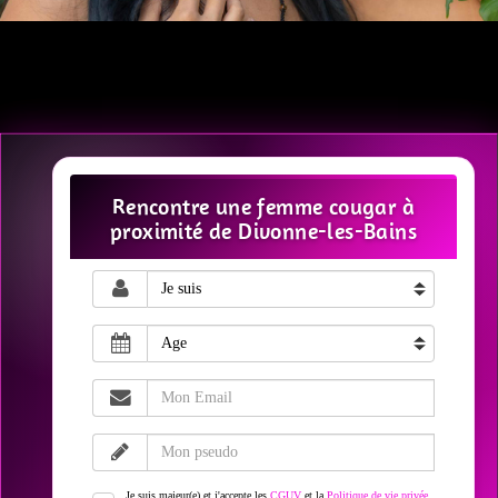
Rencontre une femme cougar à
proximité de Divonne-les-Bains
Je suis majeur(e) et j'accepte les
CGUV
et la
Politique de vie privée