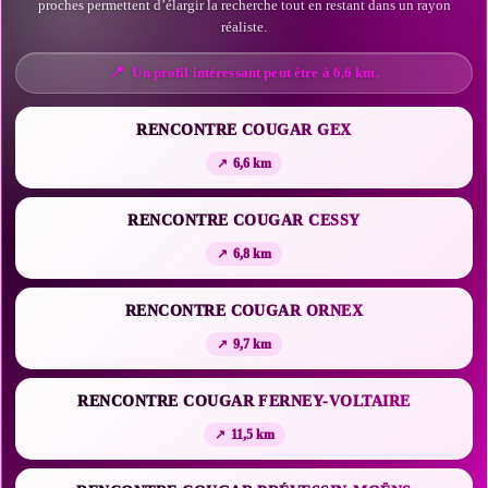
proches permettent d’élargir la recherche tout en restant dans un rayon
réaliste.
Un profil intéressant peut être à 6,6 km.
RENCONTRE COUGAR GEX
6,6 km
RENCONTRE COUGAR CESSY
6,8 km
RENCONTRE COUGAR ORNEX
9,7 km
RENCONTRE COUGAR FERNEY-VOLTAIRE
11,5 km