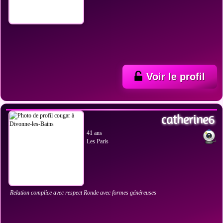
Voir le profil
VOIR LES PHOTOS
catherine6
41 ans
Les Paris
Relation complice avec respect Ronde avec formes généreuses