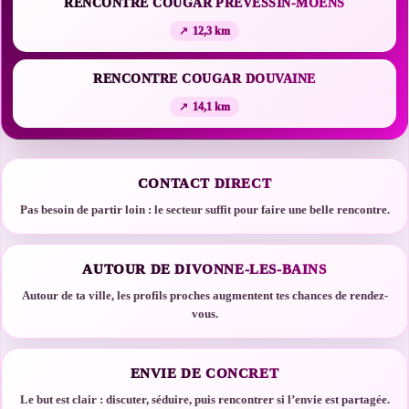
RENCONTRE COUGAR PRÉVESSIN-MOËNS
12,3 km
RENCONTRE COUGAR DOUVAINE
14,1 km
CONTACT DIRECT
Pas besoin de partir loin : le secteur suffit pour faire une belle rencontre.
AUTOUR DE DIVONNE-LES-BAINS
Autour de ta ville, les profils proches augmentent tes chances de rendez-
vous.
ENVIE DE CONCRET
Le but est clair : discuter, séduire, puis rencontrer si l’envie est partagée.