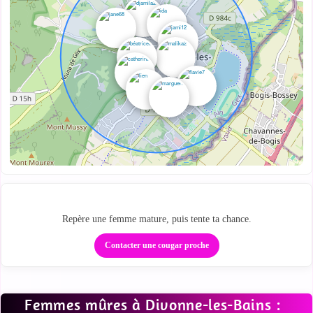
Ta zone cougar locale
Repère une femme mature, puis tente ta chance.
Contacter une cougar proche
Femmes mûres à Divonne-les-Bains :