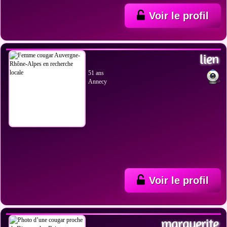
Voir le profil
VOIR LES PHOTOS
lien
51 ans
Annecy
Voir le profil
VOIR LES PHOTOS
marguerite