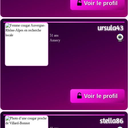
Voir le profil
VOIR LES PHOTOS
ursula43
51 ans
Annecy
Voir le profil
VOIR LES PHOTOS
stella86