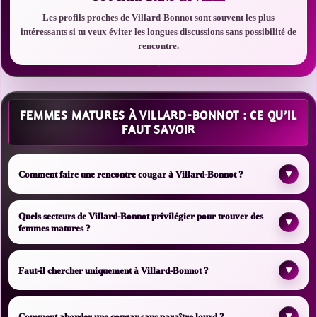
Les profils proches de Villard-Bonnot sont souvent les plus
intéressants si tu veux éviter les longues discussions sans possibilité de
rencontre.
FEMMES MATURES À VILLARD-BONNOT : CE QU’IL
FAUT SAVOIR
▾
Comment faire une rencontre cougar à Villard-Bonnot ?
Quels secteurs de Villard-Bonnot privilégier pour trouver des
▾
femmes matures ?
▾
Faut-il chercher uniquement à Villard-Bonnot ?
▾
Comment aborder une cougar sans paraître lourd ?