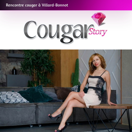
Rencontre cougar à Villard-Bonnot