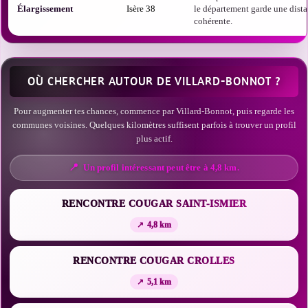
Élargissement
Isère 38
le département garde une dist
cohérente.
OÙ CHERCHER AUTOUR DE VILLARD-BONNOT ?
Pour augmenter tes chances, commence par Villard-Bonnot, puis regarde les
communes voisines. Quelques kilomètres suffisent parfois à trouver un profil
plus actif.
Un profil intéressant peut être à 4,8 km.
RENCONTRE COUGAR SAINT-ISMIER
4,8 km
RENCONTRE COUGAR CROLLES
5,1 km