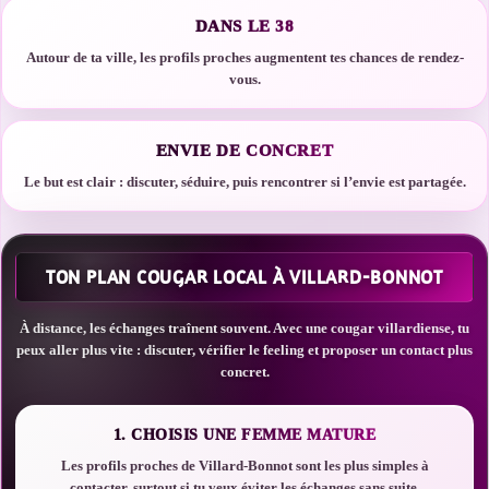
DANS LE 38
Autour de ta ville, les profils proches augmentent tes chances de rendez-
vous.
ENVIE DE CONCRET
Le but est clair : discuter, séduire, puis rencontrer si l’envie est partagée.
TON PLAN COUGAR LOCAL À VILLARD-BONNOT
À distance, les échanges traînent souvent. Avec une cougar villardiense, tu
peux aller plus vite : discuter, vérifier le feeling et proposer un contact plus
concret.
1. CHOISIS UNE FEMME MATURE
Les profils proches de Villard-Bonnot sont les plus simples à
contacter, surtout si tu veux éviter les échanges sans suite.