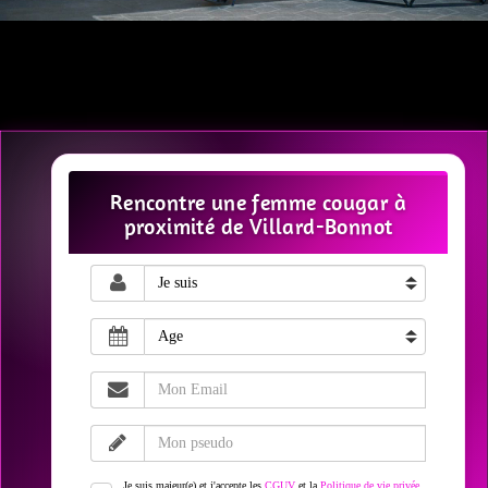
Rencontre une femme cougar à
proximité de Villard-Bonnot
Je suis majeur(e) et j'accepte les
CGUV
et la
Politique de vie privée