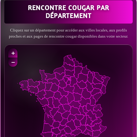
RENCONTRE COUGAR PAR
DÉPARTEMENT
Cliquez sur un département pour accéder aux villes locales, aux profils
proches et aux pages de rencontre cougar disponibles dans votre secteur.
+
−