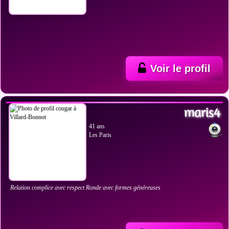
Voir le profil
VOIR LES PHOTOS
maris4
41 ans
Les Paris
Relation complice avec respect Ronde avec formes généreuses