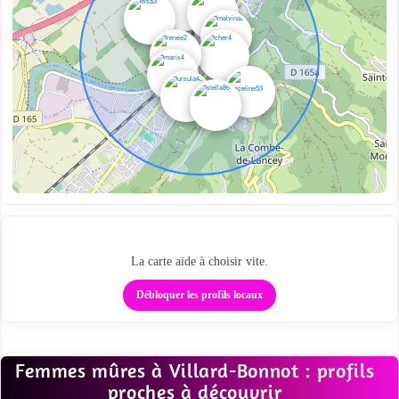
Des profils proches sur la carte
La carte aide à choisir vite.
Débloquer les profils locaux
Femmes mûres à Villard-Bonnot : profils
proches à découvrir