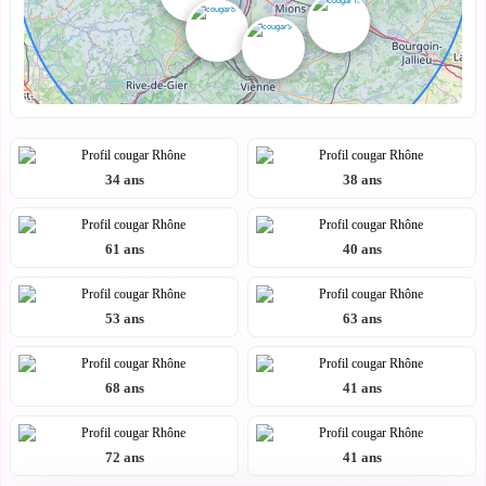
34 ans
38 ans
61 ans
40 ans
53 ans
63 ans
68 ans
41 ans
72 ans
41 ans