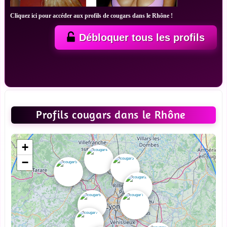
Cliquez ici pour accéder aux profils de cougars dans le Rhône !
Débloquer tous les profils
Profils cougars dans le Rhône
+
−