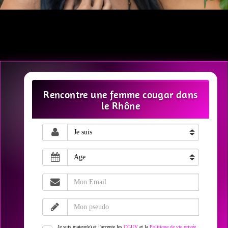
Rencontre une femme cougar dans
le Rhône
Je suis majeur(e) et j'accepte les
CGUV
et la
Politique de vie privée