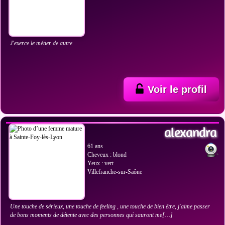
J'exerce le métier de autre
Voir le profil
VOIR LES PHOTOS
alexandra
61 ans
Cheveux : blond
Yeux : vert
Villefranche-sur-Saône
Une touche de sérieux, une touche de feeling , une touche de bien être, j'aime passer
de bons moments de détente avec des personnes qui sauront me[…]