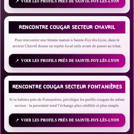
VOIR LES PROFILS PRÈS DE SAINTE-FOY-LÈS-LYON
RENCONTRE COUGAR SECTEUR CHAVRIL
Pour rencontrer une femme mature à Sainte-Foy-lès-Lyon, dans le
secteur Chavril donne un repère local utile avant de passer au tchat.
VOIR LES PROFILS PRÈS DE SAINTE-FOY-LÈS-LYON
RENCONTRE COUGAR SECTEUR FONTANIÈRES
Si tu habites près de Fontanières, privilégie les profils cougars du même
secteur : la proximité rend l’échange plus crédible et plus simple.
VOIR LES PROFILS PRÈS DE SAINTE-FOY-LÈS-LYON