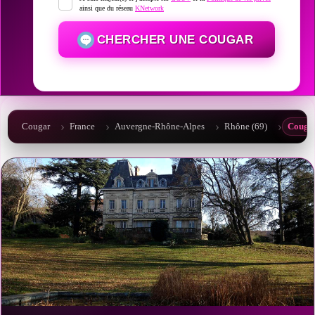
ainsi que du réseau
KNetwork
CHERCHER UNE COUGAR
Cougar
France
Auvergne-Rhône-Alpes
Rhône (69)
Cougar