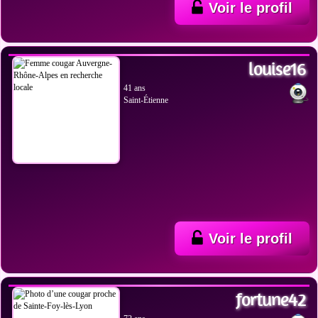
Voir le profil
VOIR LES PHOTOS
louise16
41 ans
Saint-Étienne
Voir le profil
VOIR LES PHOTOS
fortune42