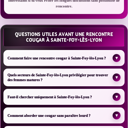
intéressants si tu veux éviter les longues discussions sans possibilité de
rencontre.
QUESTIONS UTILES AVANT UNE RENCONTRE
COUGAR À SAINTE-FOY-LÈS-LYON
▾
Comment faire une rencontre cougar à Sainte-Foy-lès-Lyon ?
Quels secteurs de Sainte-Foy-lès-Lyon privilégier pour trouver
▾
des femmes matures ?
▾
Faut-il chercher uniquement à Sainte-Foy-lès-Lyon ?
▾
Comment aborder une cougar sans paraître lourd ?