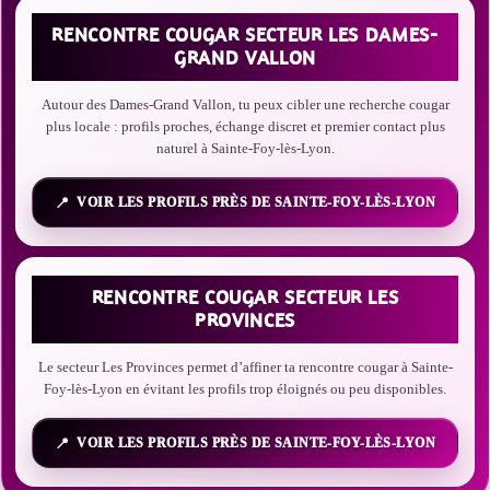
RENCONTRE COUGAR SECTEUR LES DAMES-
GRAND VALLON
Autour des Dames-Grand Vallon, tu peux cibler une recherche cougar
plus locale : profils proches, échange discret et premier contact plus
naturel à Sainte-Foy-lès-Lyon.
VOIR LES PROFILS PRÈS DE SAINTE-FOY-LÈS-LYON
RENCONTRE COUGAR SECTEUR LES
PROVINCES
Le secteur Les Provinces permet d’affiner ta rencontre cougar à Sainte-
Foy-lès-Lyon en évitant les profils trop éloignés ou peu disponibles.
VOIR LES PROFILS PRÈS DE SAINTE-FOY-LÈS-LYON