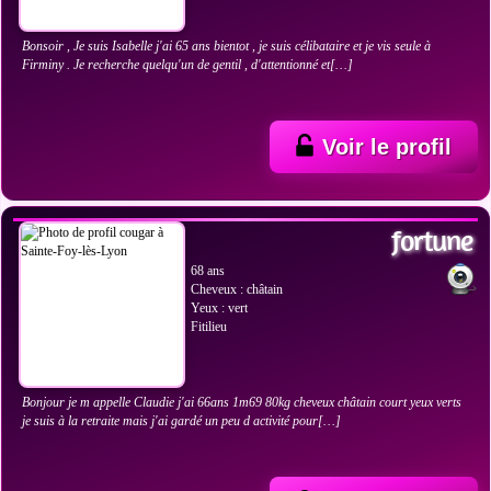
Bonsoir , Je suis Isabelle j'ai 65 ans bientot , je suis célibataire et je vis seule à
Firminy . Je recherche quelqu'un de gentil , d'attentionné et[…]
Voir le profil
VOIR LES PHOTOS
fortune
68 ans
Cheveux : châtain
Yeux : vert
Fitilieu
Bonjour je m appelle Claudie j'ai 66ans 1m69 80kg cheveux châtain court yeux verts
je suis à la retraite mais j'ai gardé un peu d activité pour[…]