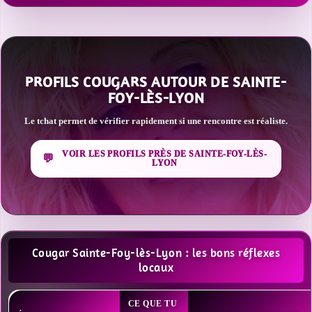
PROFILS COUGARS AUTOUR DE SAINTE-
FOY-LÈS-LYON
Le tchat permet de vérifier rapidement si une rencontre est réaliste.
VOIR LES PROFILS PRÈS DE SAINTE-FOY-LÈS-
LYON
Cougar Sainte-Foy-lès-Lyon : les bons réflexes
locaux
CE QUE TU