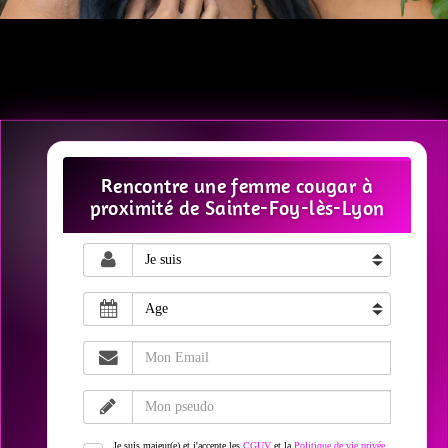
Rencontre une femme cougar à
proximité de Sainte-Foy-lès-Lyon
Je suis majeur(e) et j'accepte les
CGUV
et la
Politique de vie privée