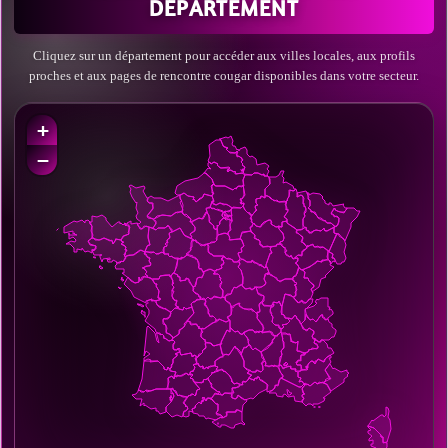
DÉPARTEMENT
Cliquez sur un département pour accéder aux villes locales, aux profils
proches et aux pages de rencontre cougar disponibles dans votre secteur.
+
−