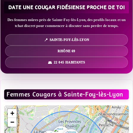
DATE UNE COUGAR FIDÉSIENSE PROCHE DE TOI
Des femmes mûres près de Sainte-Foy-lès-Lyon, des profils locaux et un
tchat discret pour commencer à discuter sans perdre de temps.
SAINTE-FOY-LÈS-LYON
RHÔNE 69
22 045 HABITANTS
Femmes Cougars à Sainte-Foy-lès-Lyon
+
−