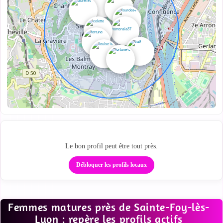
Ta zone cougar locale
Le bon profil peut être tout près.
Débloquer les profils locaux
Femmes matures près de Sainte-Foy-lès-
Lyon : repère les profils actifs