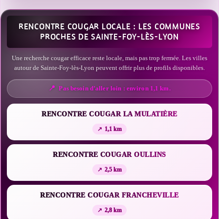
RENCONTRE COUGAR LOCALE : LES COMMUNES
PROCHES DE SAINTE-FOY-LÈS-LYON
Une recherche cougar efficace reste locale, mais pas trop fermée. Les villes
autour de Sainte-Foy-lès-Lyon peuvent offrir plus de profils disponibles.
Pas besoin d’aller loin : environ 1,1 km.
RENCONTRE COUGAR LA MULATIÈRE
1,1 km
RENCONTRE COUGAR OULLINS
2,5 km
RENCONTRE COUGAR FRANCHEVILLE
2,8 km