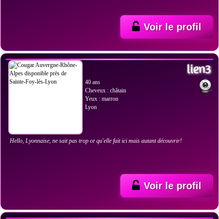
Voir le profil
VOIR LES PHOTOS
lien3
40 ans
Cheveux : châtain
Yeux : marron
Lyon
Hello, Lyonnaise, ne sait pas trop ce qu'elle fait ici mais autant découvrir!
Voir le profil
VOIR LES PHOTOS