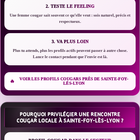
2. TESTE LE FEELING
Une femme cougar sait souvent ce qu’elle veut : sois naturel, précis et
respectueux.
3. VA PLUS LOIN
Plus tu attends, plus les profils actifs peuvent passer à autre chose.
Lance le contact pendant que l’envie est là.
VOIR LES PROFILS COUGARS PRÈS DE SAINTE-FOY-
LÈS-LYON
POURQUOI PRIVILÉGIER UNE RENCONTRE
COUGAR LOCALE À SAINTE-FOY-LÈS-LYON ?