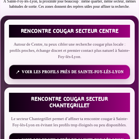
À Sainte-Foy-lès-Lyon, la proximité joue beaucoup : même quartier, même secteur, mêmes
habitudes de sortie. Ces zones donnent des repères utiles pour affiner ta recherche.
RENCONTRE COUGAR SECTEUR CENTRE
Autour de Centre, tu peux cibler une recherche cougar plus locale :
profils proches, échange discret et premier contact plus naturel à Sainte-
Foy-lès-Lyon.
VOIR LES PROFILS PRÈS DE SAINTE-FOY-LÈS-LYON
RENCONTRE COUGAR SECTEUR
CHANTEGRILLET
Le secteur Chantegrillet permet d’affiner ta rencontre cougar à Sainte-
Foy-lès-Lyon en évitant les profils trop éloignés ou peu disponibles.