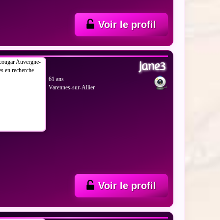
Voir le profil
 LES PHOTOS
jane3
61 ans
Varennes-sur-Allier
Voir le profil
 LES PHOTOS