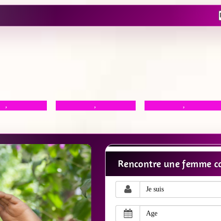
,
,
,
Rencontre une femme co