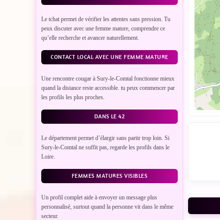
Le tchat permet de vérifier les attentes sans pression. Tu
peux discuter avec une femme mature, comprendre ce
qu’elle recherche et avancer naturellement.
CONTACT LOCAL AVEC UNE FEMME MATURE
Une rencontre cougar à Sury-le-Comtal fonctionne mieux
quand la distance reste accessible. tu peux commencer par
les profils les plus proches.
DANS LE 42
Le département permet d’élargir sans partir trop loin. Si
Sury-le-Comtal ne suffit pas, regarde les profils dans le
Loire.
FEMMES MATURES VISIBLES
Un profil complet aide à envoyer un message plus
personnalisé, surtout quand la personne vit dans le même
VO
secteur.