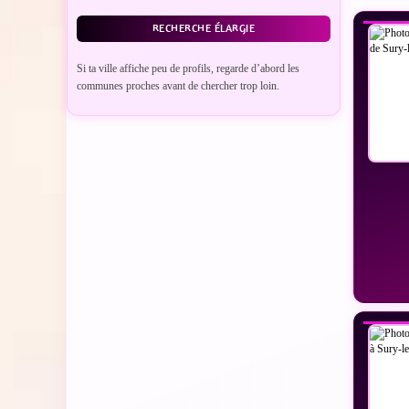
RECHERCHE ÉLARGIE
Si ta ville affiche peu de profils, regarde d’abord les
communes proches avant de chercher trop loin.
VO