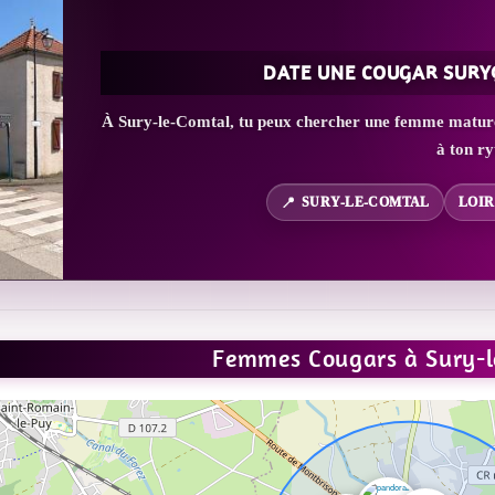
DATE UNE COUGAR SURY
À Sury-le-Comtal, tu peux chercher une femme mature 
à ton r
SURY-LE-COMTAL
LOIR
Femmes Cougars à Sury-l