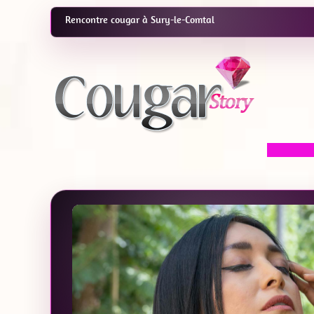
Rencontre cougar à Sury-le-Comtal