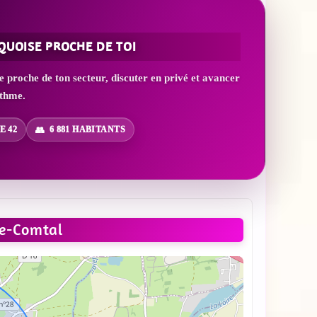
QUOISE PROCHE DE TOI
proche de ton secteur, discuter en privé et avancer
ythme.
E 42
6 881 HABITANTS
e-Comtal