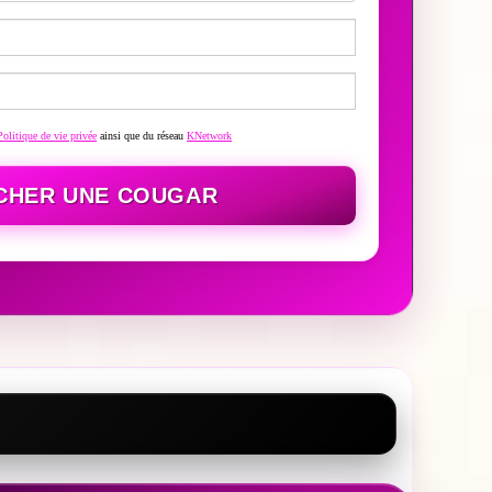
Politique de vie privée
ainsi que du réseau
KNetwork
CHER UNE COUGAR