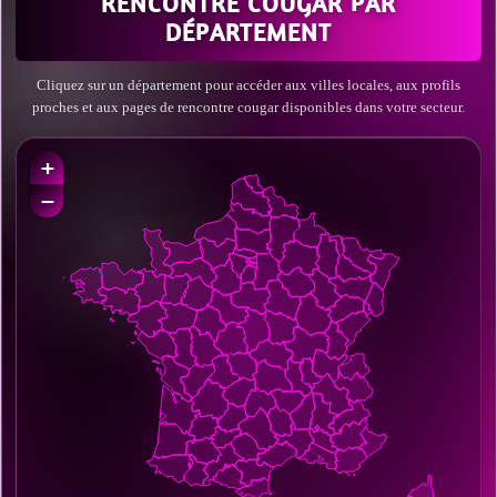
RENCONTRE COUGAR PAR
DÉPARTEMENT
Cliquez sur un département pour accéder aux villes locales, aux profils
proches et aux pages de rencontre cougar disponibles dans votre secteur.
+
−