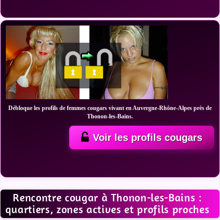
Débloque les profils de femmes cougars vivant en Auvergne-Rhône-Alpes près de
Thonon-les-Bains.
Voir les profils cougars
Rencontre cougar à Thonon-les-Bains :
quartiers, zones actives et profils proches