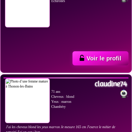
Échirolles
Voir le profil
VOIR LES PHOTOS
claudine74
71 ans
Cheveux : blond
Yeux : marron
Chambéry
J'ai les cheveux blond les yeux marron Je mesure 165 cm J'exerce le métier de