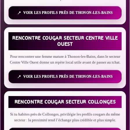
VOIR LES PROFILS PRÈS DE THONON-LES-BAINS
RENCONTRE COUGAR SECTEUR CENTRE VILLE
OUEST
Pour rencontrer une femme mature à Thonon-les-Bains, dans le secteur
Centre Ville Ouest donne un repère local utile avant de passer au tchat.
VOIR LES PROFILS PRÈS DE THONON-LES-BAINS
RENCONTRE COUGAR SECTEUR COLLONGES
Si tu habites près de Collonges, privilégie les profils cougars du même
secteur : la proximité rend l’échange plus crédible et plus simple.