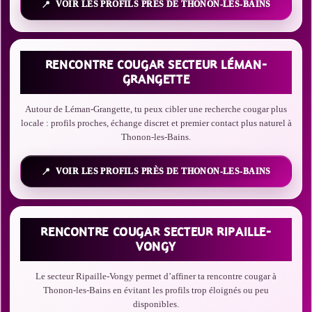
VOIR LES PROFILS PRÈS DE THONON-LES-BAINS
RENCONTRE COUGAR SECTEUR LÉMAN-
GRANGETTE
Autour de Léman-Grangette, tu peux cibler une recherche cougar plus
locale : profils proches, échange discret et premier contact plus naturel à
Thonon-les-Bains.
VOIR LES PROFILS PRÈS DE THONON-LES-BAINS
RENCONTRE COUGAR SECTEUR RIPAILLE-
VONGY
Le secteur Ripaille-Vongy permet d’affiner ta rencontre cougar à
Thonon-les-Bains en évitant les profils trop éloignés ou peu
disponibles.