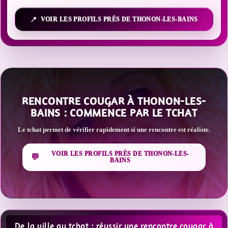
VOIR LES PROFILS PRÈS DE THONON-LES-BAINS
RENCONTRE COUGAR À THONON-LES-
BAINS : COMMENCE PAR LE TCHAT
Le tchat permet de vérifier rapidement si une rencontre est réaliste.
VOIR LES PROFILS PRÈS DE THONON-LES-
BAINS
De la ville au tchat : réussir une rencontre cougar à