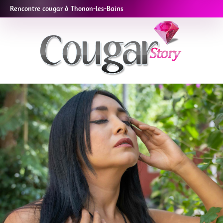
Rencontre cougar à Thonon-les-Bains