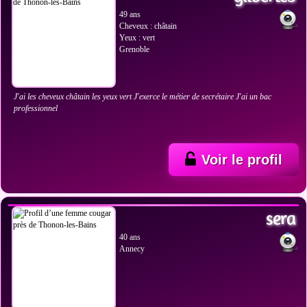
49 ans
Cheveux : châtain
Yeux : vert
Grenoble
J'ai les cheveux châtain les yeux vert J'exerce le métier de secrétaire J'ai un bac
professionnel
Voir le profil
VOIR LES PHOTOS
sera
40 ans
Annecy