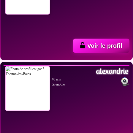
Voir le profil
VOIR LES PHOTOS
alexandrie
48 ans
Grenoble