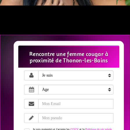
Rencontre une femme cougar à
proximité de Thonon-les-Bains
Je suis majeur(e) et j'accepte les
CGUV
et la
Politique de vie privée