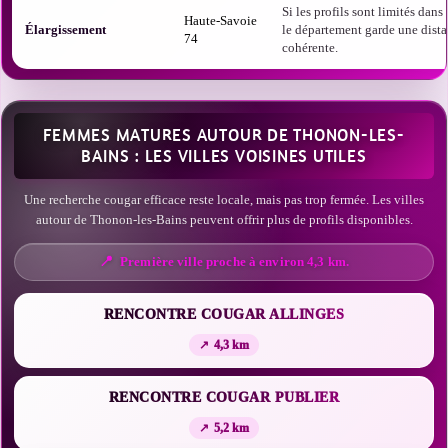
Si les profils sont limités dans t
Haute-Savoie
Élargissement
le département garde une dist
74
cohérente.
FEMMES MATURES AUTOUR DE THONON-LES-
BAINS : LES VILLES VOISINES UTILES
Une recherche cougar efficace reste locale, mais pas trop fermée. Les villes
autour de Thonon-les-Bains peuvent offrir plus de profils disponibles.
Première ville proche à environ 4,3 km.
RENCONTRE COUGAR ALLINGES
4,3 km
RENCONTRE COUGAR PUBLIER
5,2 km