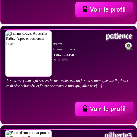
Voir le profil
VOIR LES PHOTOS
patience
65 ans
Cheveux : roux
Yeux : marron
Échirolles
Je suis une femme qui recherche une vraie relation je suis romantique, tactile, douce
et sincère et honnête et j'aime beaucoup la musique, aller voir[…]
Voir le profil
VOIR LES PHOTOS
gilberte3