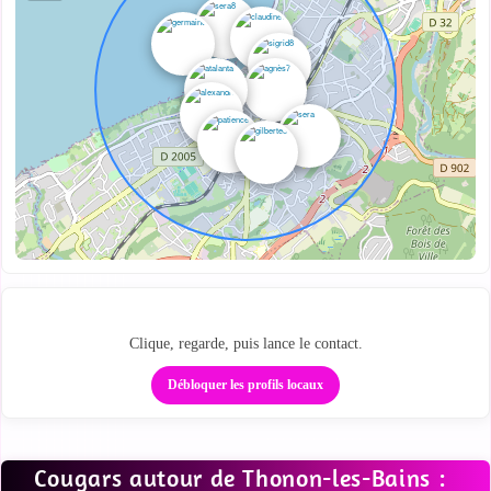
Repère les cougars autour de toi
Clique, regarde, puis lance le contact.
Débloquer les profils locaux
Cougars autour de Thonon-les-Bains :