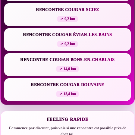
RENCONTRE COUGAR SCIEZ
9,2 km
RENCONTRE COUGAR ÉVIAN-LES-BAINS
9,2 km
RENCONTRE COUGAR BONS-EN-CHABLAIS
14,6 km
RENCONTRE COUGAR DOUVAINE
15,4 km
FEELING RAPIDE
Commence par discuter, puis vois si une rencontre est possible près de
chez toi.