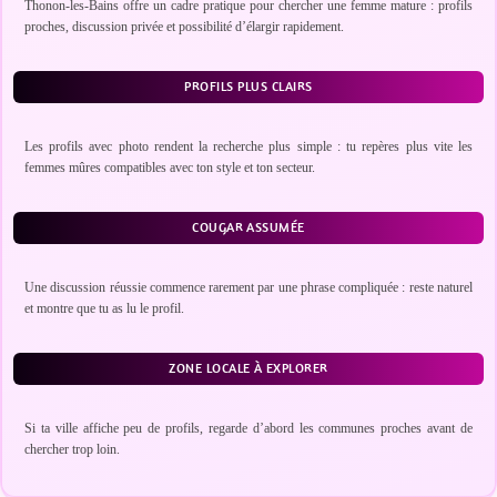
Thonon-les-Bains offre un cadre pratique pour chercher une femme mature : profils
proches, discussion privée et possibilité d’élargir rapidement.
PROFILS PLUS CLAIRS
Les profils avec photo rendent la recherche plus simple : tu repères plus vite les
femmes mûres compatibles avec ton style et ton secteur.
COUGAR ASSUMÉE
Une discussion réussie commence rarement par une phrase compliquée : reste naturel
et montre que tu as lu le profil.
ZONE LOCALE À EXPLORER
Si ta ville affiche peu de profils, regarde d’abord les communes proches avant de
chercher trop loin.