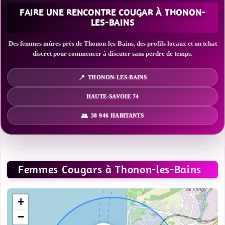
FAIRE UNE RENCONTRE COUGAR À THONON-
LES-BAINS
Des femmes mûres près de Thonon-les-Bains, des profils locaux et un tchat
discret pour commencer à discuter sans perdre de temps.
THONON-LES-BAINS
HAUTE-SAVOIE 74
38 946 HABITANTS
Femmes Cougars à Thonon-les-Bains
+
−