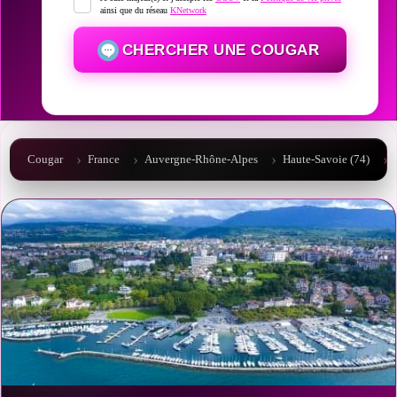
ainsi que du réseau
KNetwork
CHERCHER UNE COUGAR
Cougar
France
Auvergne-Rhône-Alpes
Haute-Savoie (74)