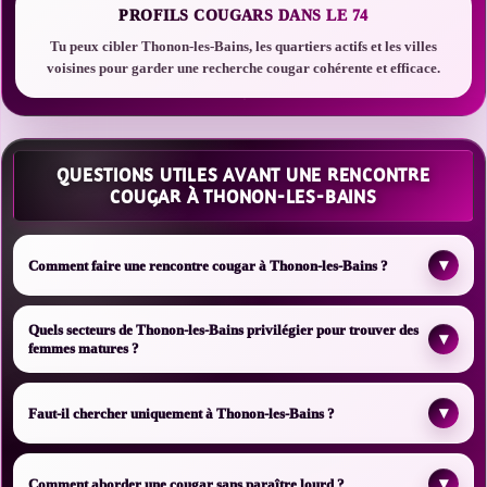
PROFILS COUGARS DANS LE 74
Tu peux cibler Thonon-les-Bains, les quartiers actifs et les villes
voisines pour garder une recherche cougar cohérente et efficace.
QUESTIONS UTILES AVANT UNE RENCONTRE
COUGAR À THONON-LES-BAINS
▾
Comment faire une rencontre cougar à Thonon-les-Bains ?
Quels secteurs de Thonon-les-Bains privilégier pour trouver des
▾
femmes matures ?
▾
Faut-il chercher uniquement à Thonon-les-Bains ?
▾
Comment aborder une cougar sans paraître lourd ?