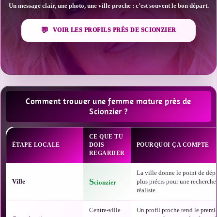
Un message clair, une photo, une ville proche : c’est souvent le bon départ.
VOIR LES PROFILS PRÈS DE SCIONZIER
Comment trouver une femme mature près de
Scionzier ?
CE QUE TU
ÉTAPE LOCALE
DOIS
POURQUOI ÇA COMPTE
REGARDER
La ville donne le point de dépa
S
Ville
plus précis pour une recherche
cionzier
réaliste.
Centre-ville
Un profil proche rend le premi