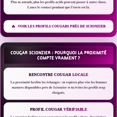
Plus tu attends, plus les profils actifs peuvent passer à autre chose.
Lance le contact pendant que l’envie est là.
VOIR LES PROFILS COUGARS PRÈS DE SCIONZIER
COUGAR SCIONZIER : POURQUOI LA PROXIMITÉ
COMPTE VRAIMENT ?
RENCONTRE COUGAR LOCALE
La proximité facilite les échanges : tu repères plus vite les femmes
matures disponibles près de Scionzier et tu évites les profils trop
éloignés.
PROFIL COUGAR VÉRIFIABLE
Le premier feeling passe souvent par le profil : photo, description,