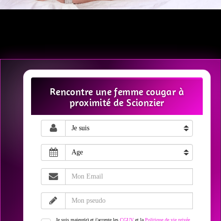
Rencontre une femme cougar à
proximité de Scionzier
Je suis majeur(e) et j'accepte les
CGUV
et la
Politique de vie privée