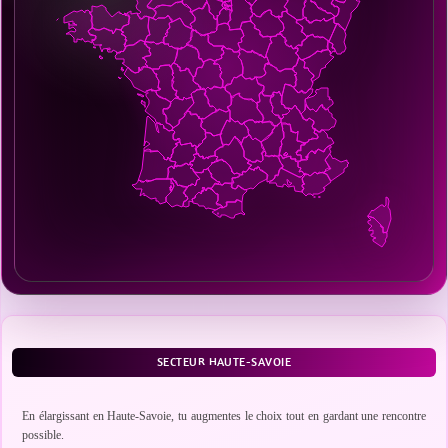
SECTEUR HAUTE-SAVOIE
En élargissant en Haute-Savoie, tu augmentes le choix tout en gardant une rencontre
possible.