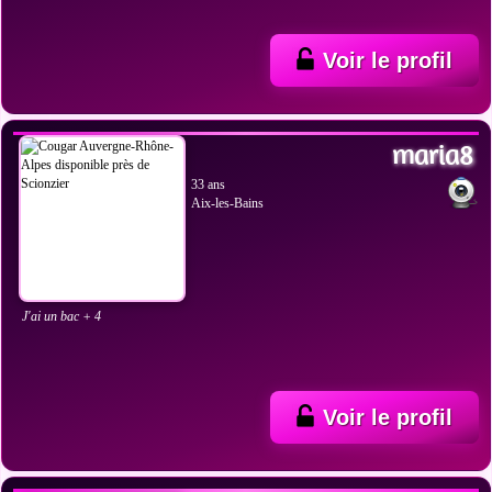
Voir le profil
VOIR LES PHOTOS
maria8
33 ans
Aix-les-Bains
J'ai un bac + 4
Voir le profil
VOIR LES PHOTOS