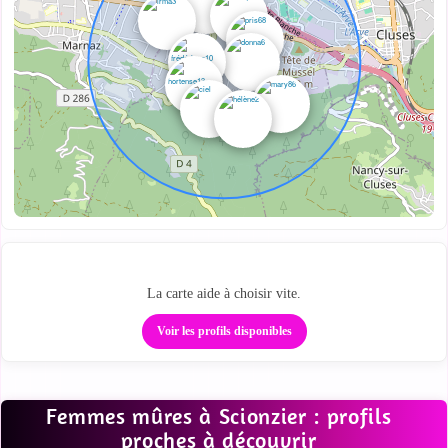
Repère les cougars autour de toi
La carte aide à choisir vite.
Voir les profils disponibles
Femmes mûres à Scionzier : profils
proches à découvrir