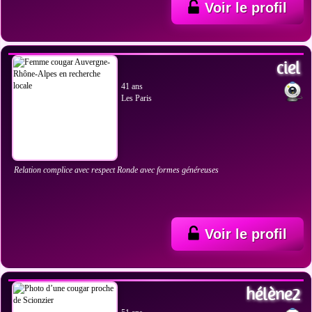
Voir le profil
VOIR LES PHOTOS
ciel
41 ans
Les Paris
Relation complice avec respect Ronde avec formes généreuses
Voir le profil
VOIR LES PHOTOS
hélène2