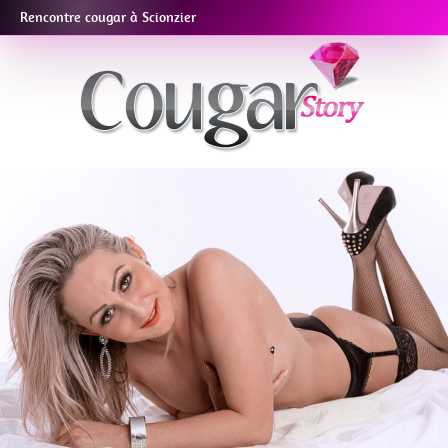
Rencontre cougar à Scionzier