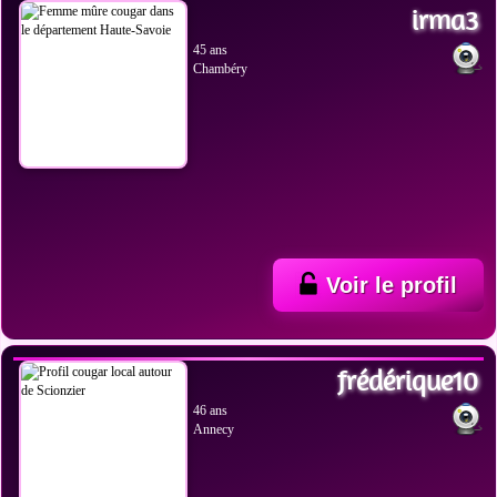
irma3
45 ans
Chambéry
Voir le profil
VOIR LES PHOTOS
frédérique10
46 ans
Annecy