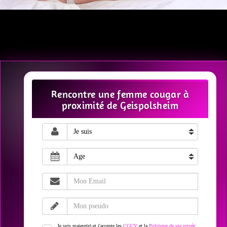
Rencontre une femme cougar à
proximité de Geispolsheim
Je suis majeur(e) et j'accepte les
CGUV
et la
Politique de vie privée