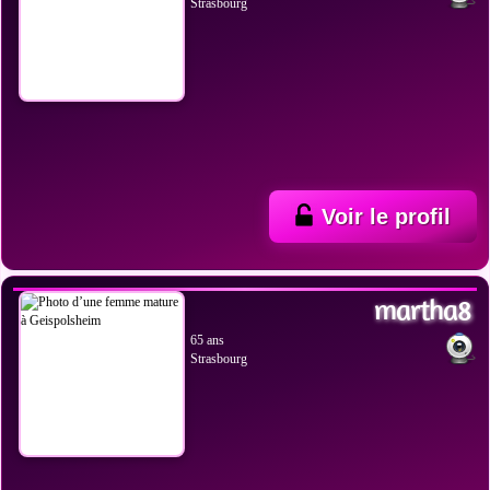
Strasbourg
Voir le profil
VOIR LES PHOTOS
martha8
65 ans
Strasbourg