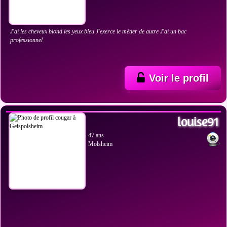
J'ai les cheveux blond les yeux bleu J'exerce le métier de autre J'ai un bac
professionnel
Voir le profil
VOIR LES PHOTOS
louise91
47 ans
Molsheim