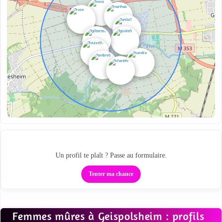
Passe de la carte au tchat
Un profil te plaît ? Passe au formulaire.
Tenter ma chance
Femmes mûres à Geispolsheim : profils