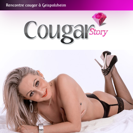
Rencontre cougar à Geispolsheim