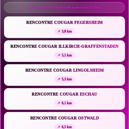
Première ville proche à environ 3,8 km.
RENCONTRE COUGAR FEGERSHEIM
3,8 km
RENCONTRE COUGAR ILLKIRCH-GRAFFENSTADEN
5,1 km
RENCONTRE COUGAR LINGOLSHEIM
5,3 km
RENCONTRE COUGAR ESCHAU
6,1 km
RENCONTRE COUGAR OSTWALD
6,5 km