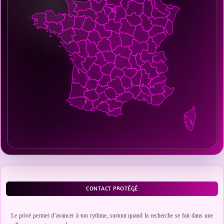
CONTACT PROTÉGÉ
Le privé permet d’avancer à ton rythme, surtout quand la recherche se fait dans une