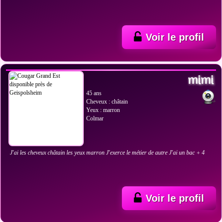
Voir le profil
VOIR LES PHOTOS
mimi
45 ans
Cheveux : châtain
Yeux : marron
Colmar
J'ai les cheveux châtain les yeux marron J'exerce le métier de autre J'ai un bac + 4
Voir le profil
VOIR LES PHOTOS