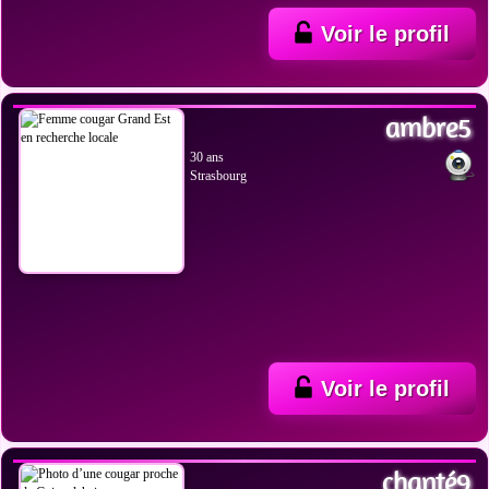
Voir le profil
VOIR LES PHOTOS
ambre5
30 ans
Strasbourg
Voir le profil
VOIR LES PHOTOS
chanté9