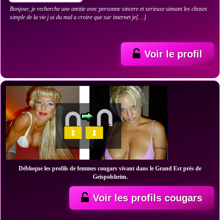
Bonjour, je recherche une amitie avec personne sincere et serieuse aimant les choses
simple de la vie j ai du mal a croire que sur internet je[…]
Voir le profil
Débloque les profils de femmes cougars vivant dans le Grand Est près de
Geispolsheim.
Voir les profils cougars