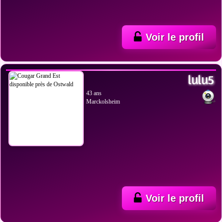
Voir le profil
VOIR LES PHOTOS
lulu5
43 ans
Marckolsheim
Voir le profil
VOIR LES PHOTOS