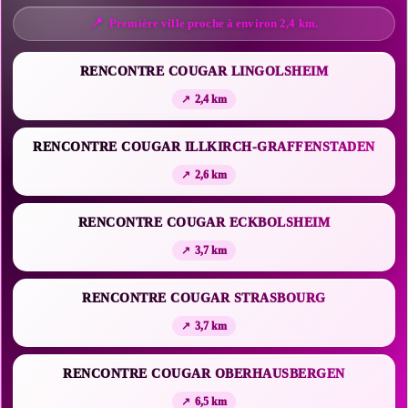
Première ville proche à environ 2,4 km.
RENCONTRE COUGAR LINGOLSHEIM
2,4 km
RENCONTRE COUGAR ILLKIRCH-GRAFFENSTADEN
2,6 km
RENCONTRE COUGAR ECKBOLSHEIM
3,7 km
RENCONTRE COUGAR STRASBOURG
3,7 km
RENCONTRE COUGAR OBERHAUSBERGEN
6,5 km