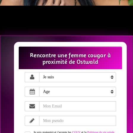
Rencontre une femme cougar à
proximité de Ostwald
Je suis majeur(e) et j'accepte les
CGUV
et la
Politique de vie privée