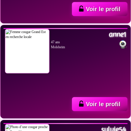
Voir le profil
VOIR LES PHOTOS
anne1
47 ans
Molsheim
Voir le profil
VOIR LES PHOTOS
sylvie54