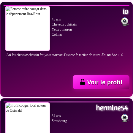
io
45 ans
Cheveux : châtain
Yeux : marron
Colmar
J'ai les cheveux châtain les yeux marron J'exerce le métier de autre J'ai un bac + 4
Voir le profil
VOIR LES PHOTOS
hermine54
34 ans
Strasbourg