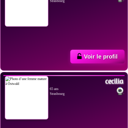
Strasbourg
Voir le profil
VOIR LES PHOTOS
cecilia
65 ans
Strasbourg