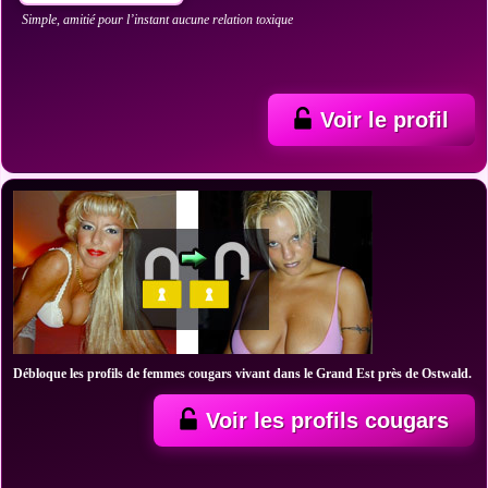
Simple, amitié pour l’instant aucune relation toxique
Voir le profil
Débloque les profils de femmes cougars vivant dans le Grand Est près de Ostwald.
Voir les profils cougars