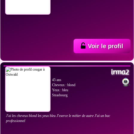
Voir le profil
VOIR LES PHOTOS
irma2
45 ans
Cheveux : blond
Yeux : bleu
Strasbourg
J'ai les cheveux blond les yeux bleu J'exerce le métier de autre J'ai un bac
professionnel