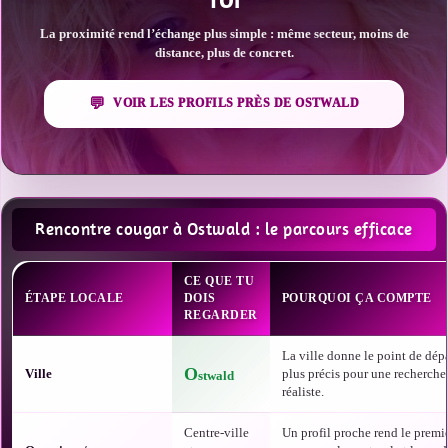
TOI
La proximité rend l’échange plus simple : même secteur, moins de
distance, plus de concret.
VOIR LES PROFILS PRÈS DE OSTWALD
Rencontre cougar à Ostwald : le parcours efficace
CE QUE TU
ÉTAPE LOCALE
DOIS
POURQUOI ÇA COMPTE
REGARDER
La ville donne le point de dépa
O
Ville
plus précis pour une recherche
stwald
réaliste.
Centre-ville
Un profil proche rend le premi