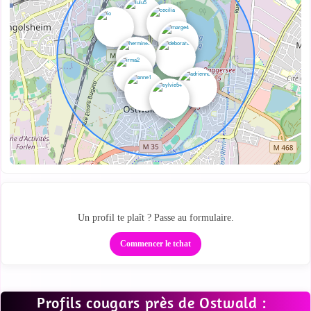
Regarde qui est proche
Un profil te plaît ? Passe au formulaire.
Commencer le tchat
Profils cougars près de Ostwald :