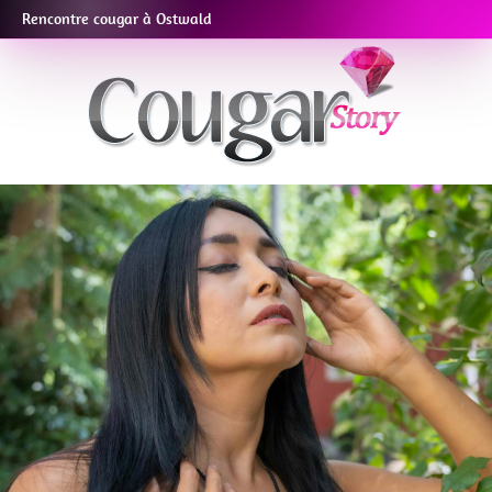
Rencontre cougar à Ostwald