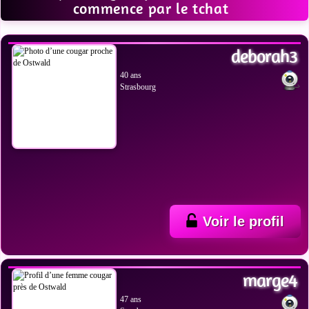
commence par le tchat
VOIR LES PHOTOS
deborah3
40 ans
Strasbourg
Voir le profil
VOIR LES PHOTOS
marge4
47 ans