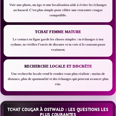
Voir une photo, un âge et une localisation aide à éviter les échanges
au hasard. C’est plus simple pour cibler une rencontre cougar
compatible.
TCHAT FEMME MATURE
Le contact en ligne garde les choses simples : tu échanges à ton
rythme, tu vérifies l’envie de discuter et tu vois si le courant passe
vraiment.
RECHERCHE LOCALE ET DISCRÈTE
Une recherche locale rend le rendez-vous plus réaliste : moins de
distance, plus de spontanéité et des échanges qui peuvent avancer plus
vite.
TCHAT COUGAR À OSTWALD : LES QUESTIONS LES
PLUS COURANTES