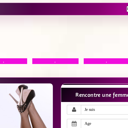
,
,
,
Rencontre une femme