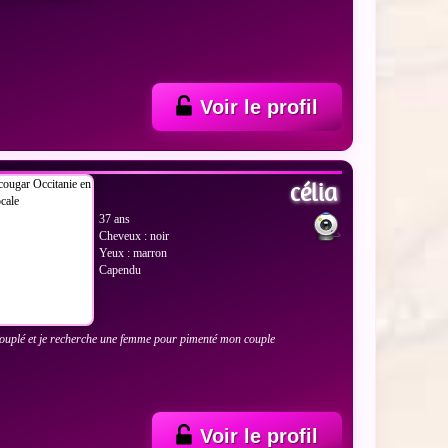
Voir le profil
 LES PHOTOS
célia
37 ans
Cheveux : noir
Yeux : marron
Capendu
couplé et je recherche une femme pour pimenté mon couple
Voir le profil