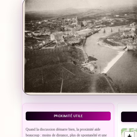
PROXIMITÉ UTILE
Quand la discussion démarre bien, la proximité aide
+
beaucoup : moins de distance, plus de spontanéité et une