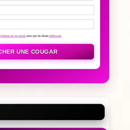
Politique de vie privée
ainsi que du réseau
KNetwork
CHER UNE COUGAR