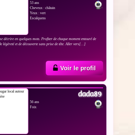
53 ans
Cheveux : châtain
Yeux : vert
Escalquens
e se décrire en quelques mots. Profiter de chaque moment entouré de
de légèreté et de découverte sans prise de tête. Aller vers[…]
Voir le profil
 LES PHOTOS
dada89
56 ans
Foix