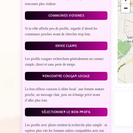
rencontre plus réaliste.
−
COMMUNES VOISINES
Si ta ville affiche peu de profils, regarde d’abord les
communes proches avant de chercher trop loin.
ENVIE CLAIRE
Les profils cougars recherchent généralement un contact
simple, direct et sans perte de temps.
RENCONTRE COUGAR LOCALE
Le bon réflexe consiste à cibler local : une femme mature
proche, un message clair, puis un échange privé avant
d’aller plus loin.
SÉLECTIONNER LE BON PROFIL
Les profils avec photo rendent la recherche plus simple : tu
repères plus vite les femmes mûres compatibles avec ton