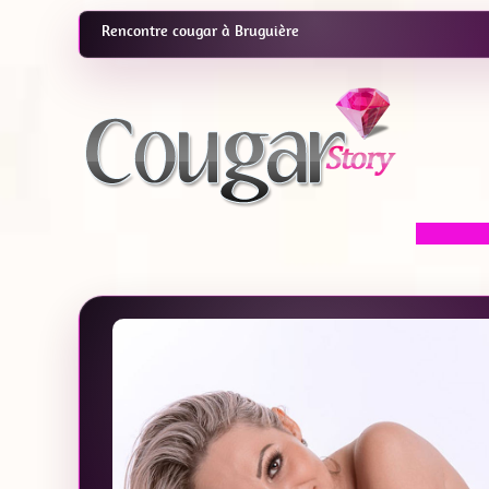
Rencontre cougar à Bruguière