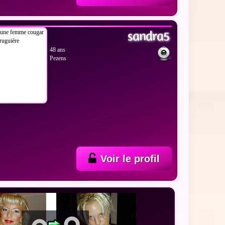
 LES PHOTOS
sandra5
48 ans
Pezens
Voir le profil