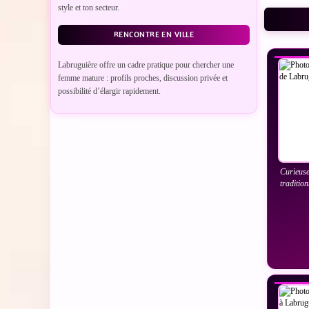
style et ton secteur.
VO
RENCONTRE EN VILLE
Labruguière offre un cadre pratique pour chercher une
femme mature : profils proches, discussion privée et
possibilité d’élargir rapidement.
Curieuse
tradition
VO