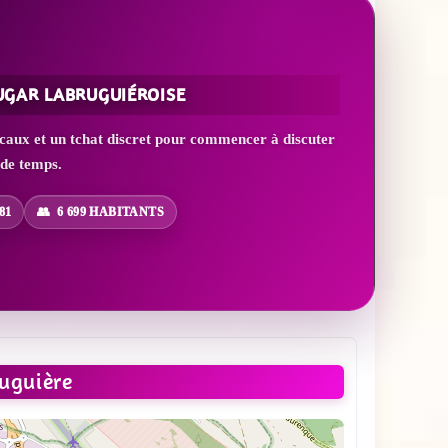
UGAR LABRUGUIÉROISE
caux et un tchat discret pour commencer à discuter
 de temps.
81
6 699 HABITANTS
uguière