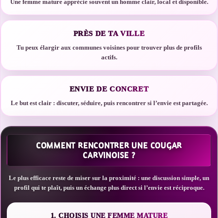
Une femme mature apprécie souvent un homme clair, local et disponible.
PRÈS DE TA VILLE
Tu peux élargir aux communes voisines pour trouver plus de profils
actifs.
ENVIE DE CONCRET
Le but est clair : discuter, séduire, puis rencontrer si l’envie est partagée.
COMMENT RENCONTRER UNE COUGAR
CARVINOISE ?
Le plus efficace reste de miser sur la proximité : une discussion simple, un
profil qui te plaît, puis un échange plus direct si l’envie est réciproque.
1. CHOISIS UNE FEMME MATURE