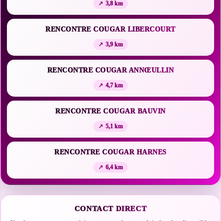
3,8 km
RENCONTRE COUGAR LIBERCOURT
3,9 km
RENCONTRE COUGAR ANNŒULLIN
4,7 km
RENCONTRE COUGAR BAUVIN
5,1 km
RENCONTRE COUGAR HARNES
6,4 km
CONTACT DIRECT