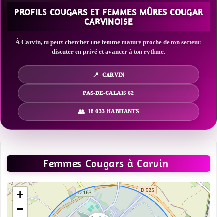
PROFILS COUGARS ET FEMMES MÛRES COUGAR
CARVINOISE
À Carvin, tu peux chercher une femme mature proche de ton secteur,
discuter en privé et avancer à ton rythme.
CARVIN
PAS-DE-CALAIS 62
18 033 HABITANTS
Femmes Cougars à Carvin
+
−