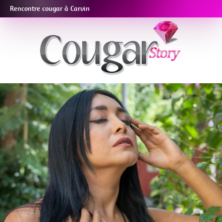
Rencontre cougar à Carvin