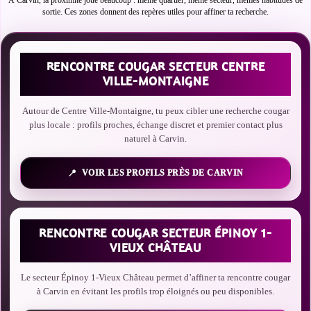
À Carvin, la proximité joue beaucoup : même quartier, même secteur, mêmes habitudes de
sortie. Ces zones donnent des repères utiles pour affiner ta recherche.
RENCONTRE COUGAR SECTEUR CENTRE
VILLE-MONTAIGNE
Autour de Centre Ville-Montaigne, tu peux cibler une recherche cougar
plus locale : profils proches, échange discret et premier contact plus
naturel à Carvin.
VOIR LES PROFILS PRÈS DE CARVIN
RENCONTRE COUGAR SECTEUR ÉPINOY 1-
VIEUX CHÂTEAU
Le secteur Épinoy 1-Vieux Château permet d’affiner ta rencontre cougar
à Carvin en évitant les profils trop éloignés ou peu disponibles.