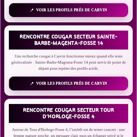
VOIR LES PROFILS PRÈS DE CARVIN
RENCONTRE COUGAR SECTEUR SAINTE-
BARBE-MAGENTA-FOSSE 14
Une recherche cougar à Carvin fonctionne mieux quand elle reste
géolocalisée : Sainte-Barbe-Magenta-Fosse 14 peut servir de point de
départ pour repérer des profils actifs.
VOIR LES PROFILS PRÈS DE CARVIN
RENCONTRE COUGAR SECTEUR TOUR
D'HORLOGE-FOSSE 4
Autour de Tour d'Horloge-Fosse 4, l’intérêt est de rester concret : une
femme mature proche, un message clair, puis un échange privé si le