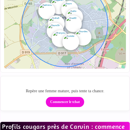
Passe de la carte au tchat
Repère une femme mature, puis tente ta chance.
Commencer le tchat
Profils cougars près de Carvin : commence