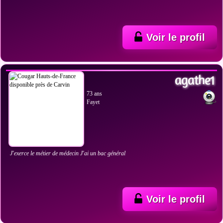
Voir le profil
VOIR LES PHOTOS
agathe1
73 ans
Fayet
J'exerce le métier de médecin J'ai un bac général
Voir le profil
VOIR LES PHOTOS