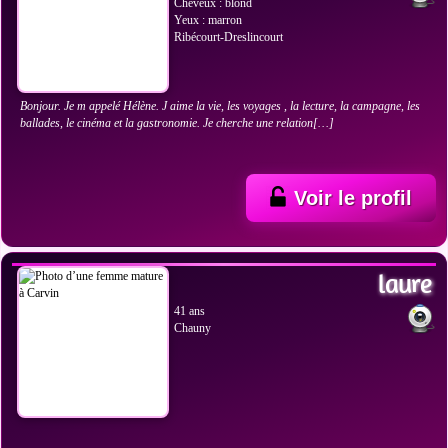
Cheveux : blond
Yeux : marron
Ribécourt-Dreslincourt
Bonjour. Je m appelé Hélène. J aime la vie, les voyages , la lecture, la campagne, les
ballades, le cinéma et la gastronomie. Je cherche une relation[…]
Voir le profil
VOIR LES PHOTOS
laure
41 ans
Chauny