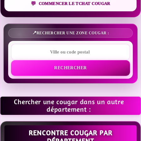
COMMENCER LE TCHAT COUGAR
RECHERCHER UNE ZONE COUGAR :
RECHERCHER
Chercher une cougar dans un autre
département :
RENCONTRE COUGAR PAR