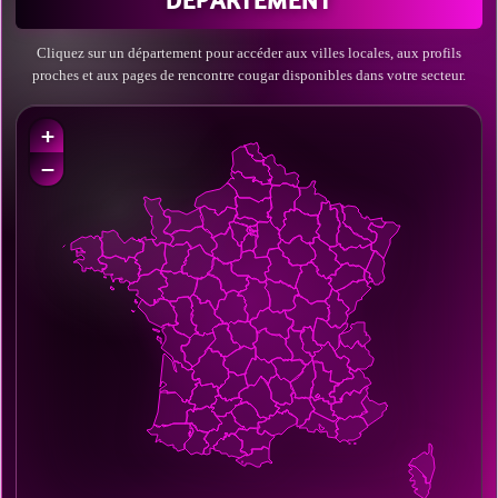
DÉPARTEMENT
Cliquez sur un département pour accéder aux villes locales, aux profils
proches et aux pages de rencontre cougar disponibles dans votre secteur.
+
−