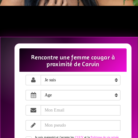
Rencontre une femme cougar à
proximité de Carvin
Je suis majeur(e) et j'accepte les
CGUV
et la
Politique de vie privée