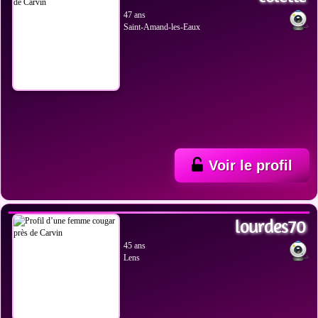
47 ans
Saint-Amand-les-Eaux
Voir le profil
VOIR LES PHOTOS
lourdes70
45 ans
Lens