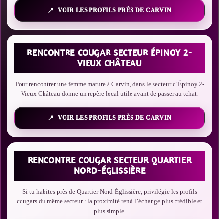
VOIR LES PROFILS PRÈS DE CARVIN
RENCONTRE COUGAR SECTEUR ÉPINOY 2-
VIEUX CHÂTEAU
Pour rencontrer une femme mature à Carvin, dans le secteur d’Épinoy 2-
Vieux Château donne un repère local utile avant de passer au tchat.
VOIR LES PROFILS PRÈS DE CARVIN
RENCONTRE COUGAR SECTEUR QUARTIER
NORD-ÉGLISSIÈRE
Si tu habites près de Quartier Nord-Églissière, privilégie les profils
cougars du même secteur : la proximité rend l’échange plus crédible et
plus simple.