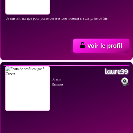
Je suis ici rien que pour passe des tres bon moment et sans prise de tete
Voir le profil
VOIR LES PHOTOS
laure39
50 ans
Raismes