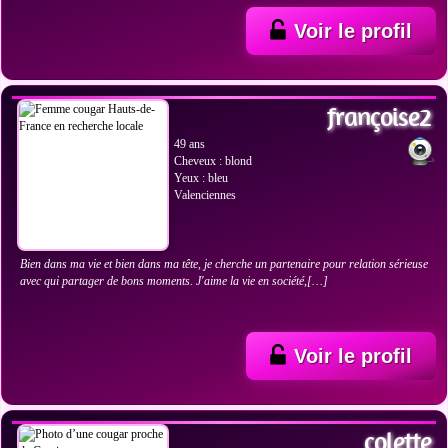
Voir le profil
VOIR LES PHOTOS
françoise2
49 ans
Cheveux : blond
Yeux : bleu
Valenciennes
Bien dans ma vie et bien dans ma tête, je cherche un partenaire pour relation sérieuse
avec qui partager de bons moments. J'aime la vie en société,[…]
Voir le profil
VOIR LES PHOTOS
colette