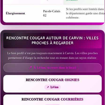
Si les profils sont limités dans t
Pas-de-Calais
Élargissement
le département garde une dist
62
cohérente.
RENCONTRE COUGAR AUTOUR DE CARVIN : VILLES
PROCHES À REGARDER
Le bon profil n’est pas toujours exactement à Carvin. Les villes proches
permettent d’élargir la recherche tout en restant dans un rayon réaliste.
À 3,4 km, tu restes dans le local.
RENCONTRE COUGAR OIGNIES
3,4 km
RENCONTRE COUGAR COURRIÈRES