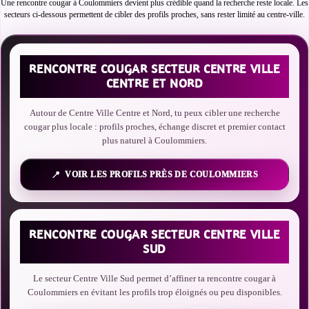
Une rencontre cougar à Coulommiers devient plus crédible quand la recherche reste locale. Les
secteurs ci-dessous permettent de cibler des profils proches, sans rester limité au centre-ville.
RENCONTRE COUGAR SECTEUR CENTRE VILLE
CENTRE ET NORD
Autour de Centre Ville Centre et Nord, tu peux cibler une recherche
cougar plus locale : profils proches, échange discret et premier contact
plus naturel à Coulommiers.
VOIR LES PROFILS PRÈS DE COULOMMIERS
RENCONTRE COUGAR SECTEUR CENTRE VILLE
SUD
Le secteur Centre Ville Sud permet d’affiner ta rencontre cougar à
Coulommiers en évitant les profils trop éloignés ou peu disponibles.