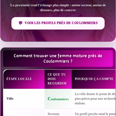
La proximité rend l’échange plus simple : même secteur, moins de
distance, plus de concret.
VOIR LES PROFILS PRÈS DE COULOMMIERS
Comment trouver une femme mature près de
Coulommiers ?
CE QUE TU
ÉTAPE LOCALE
DOIS
POURQUOI ÇA COMPTE
REGARDER
La ville donne le point de dép
C
Ville
plus précis pour une recherc
oulommiers
réaliste.
Secteurs
Un profil proche rend le prem