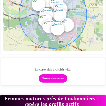
Regarde qui est proche
La carte aide à choisir vite.
Tenter ma chance
Femmes matures près de Coulommiers :
repère les profils actifs