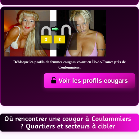
Débloque les profils de femmes cougars vivant en Île-de-France près de
Coulommiers.
Voir les profils cougars
Où rencontrer une cougar à Coulommiers
? Quartiers et secteurs à cibler