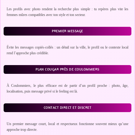
Les profils avec photo rendent la recherche plus simple : tu repères plus vite les
femmes mûres compatibles avec ton style et ton secteur.
PREMIER MESSAGE
Évite les messages copiés-collés : un détail sur la ville, le profil ou le contexte local
rend l’approche plus crédible.
PLAN COUGAR PRÈS DE COULOMMIERS
À Coulommiers, le plus efficace est de partir d’un profil proche : photo, âge,
localisation, puis message privé si le feeling est là.
CONTACT DIRECT ET DISCRET
Un premier message court, local et respectueux fonctionne souvent mieux qu’une
approche trop directe.