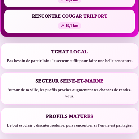
18,9 km
RENCONTRE COUGAR TRILPORT
19,1 km
TCHAT LOCAL
Pas besoin de partir loin : le secteur suffit pour faire une belle rencontre.
SECTEUR SEINE-ET-MARNE
Autour de ta ville, les profils proches augmentent tes chances de rendez-
vous.
PROFILS MATURES
Le but est clair : discuter, séduire, puis rencontrer si l’envie est partagée.