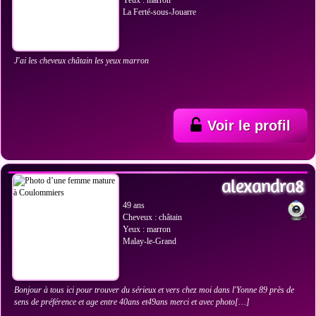
Yeux : marron
La Ferté-sous-Jouarre
J'ai les cheveux châtain les yeux marron
Voir le profil
VOIR LES PHOTOS
alexandra8
49 ans
Cheveux : châtain
Yeux : marron
Malay-le-Grand
Bonjour à tous ici pour trouver du sérieux et vers chez moi dans l'Yonne 89 près de
sens de préférence et age entre 40ans et49ans merci et avec photo[…]