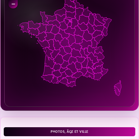
−
PHOTOS, ÂGE ET VILLE