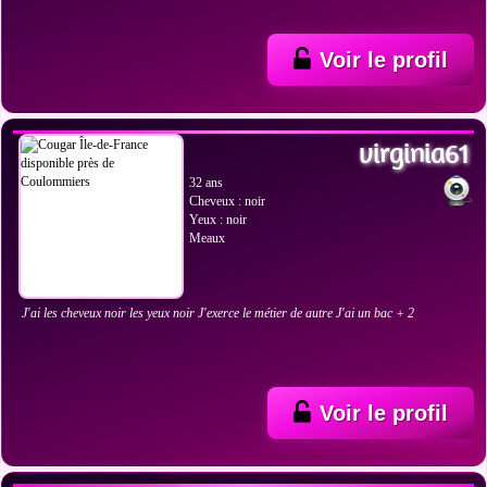
Voir le profil
VOIR LES PHOTOS
virginia61
32 ans
Cheveux : noir
Yeux : noir
Meaux
J'ai les cheveux noir les yeux noir J'exerce le métier de autre J'ai un bac + 2
Voir le profil
VOIR LES PHOTOS