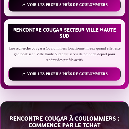
VOIR LES PROFILS PRÈS DE COULOMMIERS
RENCONTRE COUGAR SECTEUR VILLE HAUTE
SUD
Une recherche cougar à Coulommiers fonctionne mieux quand elle reste
géolocalisée : Ville Haute Sud peut servir de point de départ pour
repérer des profils actifs.
VOIR LES PROFILS PRÈS DE COULOMMIERS
RENCONTRE COUGAR À COULOMMIERS :
COMMENCE PAR LE TCHAT