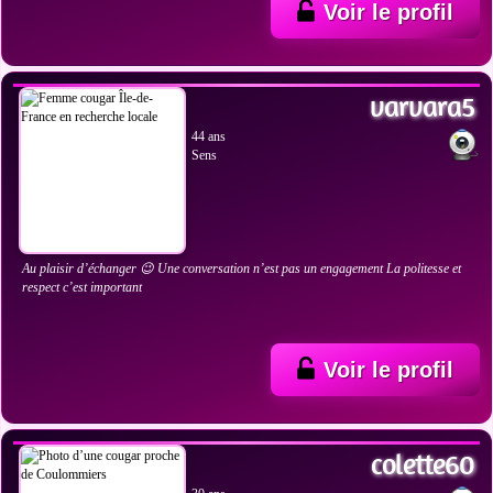
Voir le profil
VOIR LES PHOTOS
varvara5
44 ans
Sens
Au plaisir d’échanger 😉 Une conversation n’est pas un engagement La politesse et
respect c’est important
Voir le profil
VOIR LES PHOTOS
colette60