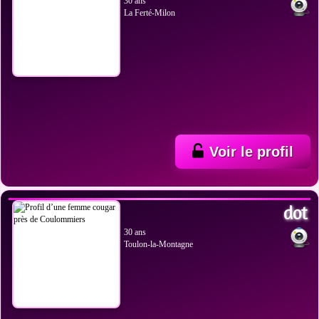
30 ans
La Ferté-Milon
Voir le profil
VOIR LES PHOTOS
dot
30 ans
Toulon-la-Montagne