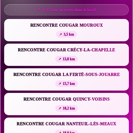
À 3,5 km, tu restes dans le local.
RENCONTRE COUGAR MOUROUX
3,5 km
RENCONTRE COUGAR CRÉCY-LA-CHAPELLE
13,8 km
RENCONTRE COUGAR LA FERTÉ-SOUS-JOUARRE
15,7 km
RENCONTRE COUGAR QUINCY-VOISINS
18,2 km
RENCONTRE COUGAR NANTEUIL-LÈS-MEAUX