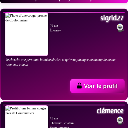
VOIR LES PHOTOS
sigrid27
48 ans
Épernay
Je cherche une personne honnête,sincère et qui veut partager beaucoup de beaux
moments à deux
Voir le profil
VOIR LES PHOTOS
clémence
43 ans
Cheveux : châtain