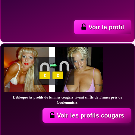
Voir le profil
Débloque les profils de femmes cougars vivant en Île-de-France près de
Coulommiers.
Voir les profils cougars