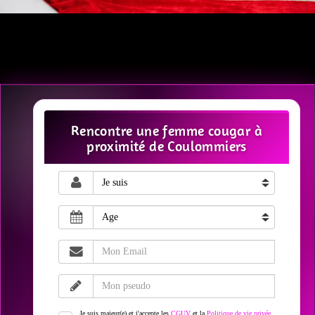
Rencontre une femme cougar à
proximité de Coulommiers
Je suis majeur(e) et j'accepte les
CGUV
et la
Politique de vie privée