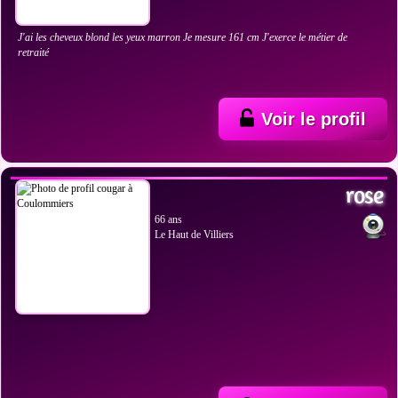
J'ai les cheveux blond les yeux marron Je mesure 161 cm J'exerce le métier de
retraité
Voir le profil
VOIR LES PHOTOS
rose
66 ans
Le Haut de Villiers