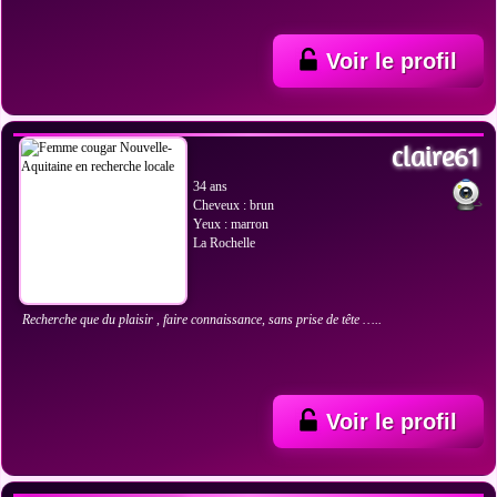
Voir le profil
VOIR LES PHOTOS
claire61
34 ans
Cheveux : brun
Yeux : marron
La Rochelle
Recherche que du plaisir , faire connaissance, sans prise de tête …..
Voir le profil
VOIR LES PHOTOS