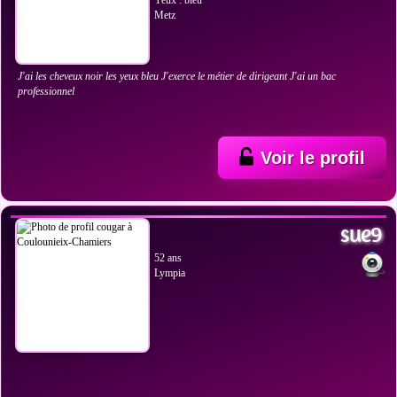
Yeux : bleu
Metz
J'ai les cheveux noir les yeux bleu J'exerce le métier de dirigeant J'ai un bac
professionnel
Voir le profil
VOIR LES PHOTOS
sue9
52 ans
Lympia