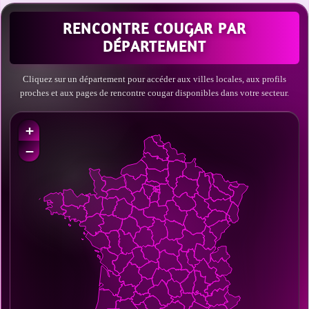
RENCONTRE COUGAR PAR
DÉPARTEMENT
Cliquez sur un département pour accéder aux villes locales, aux profils
proches et aux pages de rencontre cougar disponibles dans votre secteur.
+
−