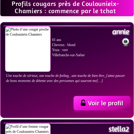
Profils cougars près de Coulounieix-
Chamiers : commence par le tchat
VOIR LES PHOTOS
annie
61 ans
Cheveux : blond
Yeux : vert
Villefranche-sur-Saône
Une touche de sérieux, une touche de feeling , une touche de bien être, j'aime passer
de bons moments de détente avec des personnes qui sauront me[…]
Voir le profil
VOIR LES PHOTOS
stella2