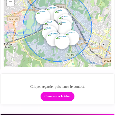
−
Passe de la carte au tchat
Clique, regarde, puis lance le contact.
Commencer le tchat