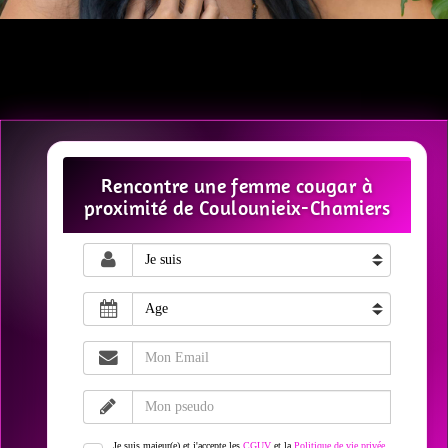
Rencontre une femme cougar à
proximité de Coulounieix-Chamiers
Je suis majeur(e) et j'accepte les
CGUV
et la
Politique de vie privée