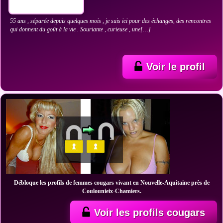
55 ans , séparée depuis quelques mois , je suis ici pour des échanges, des rencontres
qui donnent du goût à la vie . Souriante , curieuse , une[…]
Voir le profil
Débloque les profils de femmes cougars vivant en Nouvelle-Aquitaine près de
Coulounieix-Chamiers.
Voir les profils cougars