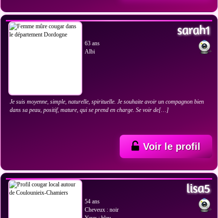
VOIR LES PHOTOS
sarah1
63 ans
Albi
Je suis moyenne, simple, naturelle, spirituelle. Je souhaite avoir un compagnon bien
dans sa peau, positif, mature, qui se prend en charge. Se voir de[…]
Voir le profil
VOIR LES PHOTOS
lisa5
54 ans
Cheveux : noir