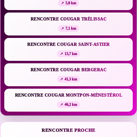
5,8 km
RENCONTRE COUGAR TRÉLISSAC
7,1 km
RENCONTRE COUGAR SAINT-ASTIER
13,7 km
RENCONTRE COUGAR BERGERAC
41,3 km
RENCONTRE COUGAR MONTPON-MÉNESTÉROL
46,2 km
RENCONTRE PROCHE