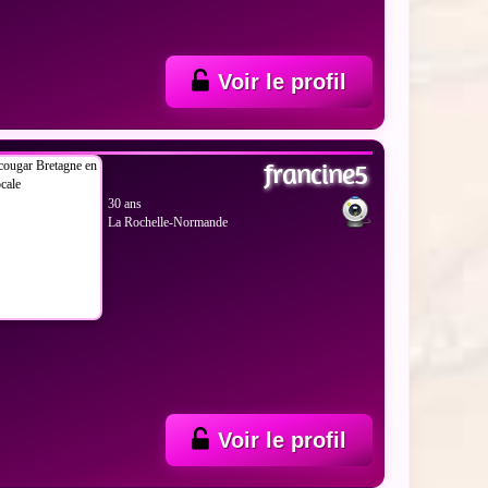
Voir le profil
 LES PHOTOS
francine5
30 ans
La Rochelle-Normande
Voir le profil
 LES PHOTOS