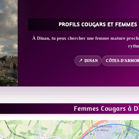
PROFILS COUGARS ET FEMMES
À Dinan, tu peux chercher une femme mature proche d
ryth
DINAN
CÔTES-D'ARMOR
Femmes Cougars à D