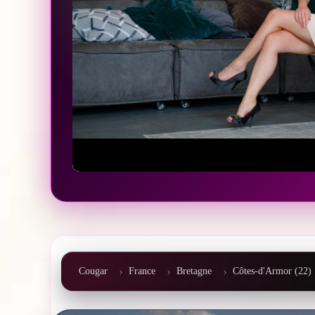
Cougar
France
Bretagne
Côtes-d'Armor (22)