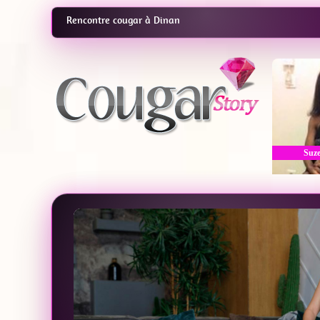
Rencontre cougar à Dinan
Suze