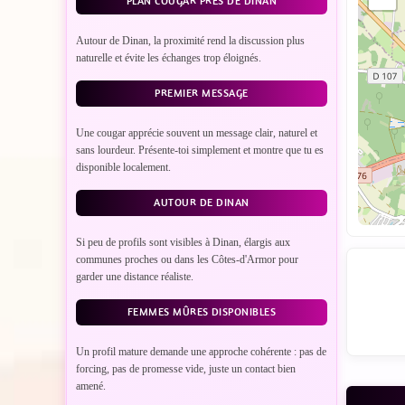
PLAN COUGAR PRÈS DE DINAN
Autour de Dinan, la proximité rend la discussion plus
naturelle et évite les échanges trop éloignés.
PREMIER MESSAGE
Une cougar apprécie souvent un message clair, naturel et
sans lourdeur. Présente-toi simplement et montre que tu es
disponible localement.
AUTOUR DE DINAN
Si peu de profils sont visibles à Dinan, élargis aux
communes proches ou dans les Côtes-d'Armor pour
garder une distance réaliste.
FEMMES MÛRES DISPONIBLES
Un profil mature demande une approche cohérente : pas de
forcing, pas de promesse vide, juste un contact bien
amené.