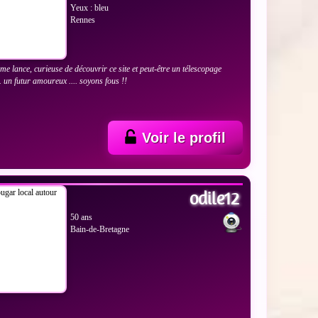
Yeux : bleu
Rennes
me lance, curieuse de découvrir ce site et peut-être un télescopage
.. un futur amoureux .... soyons fous !!
Voir le profil
 LES PHOTOS
odile12
50 ans
Bain-de-Bretagne