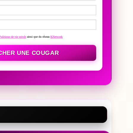
Politique de vie privée
ainsi que du réseau
KNetwork
CHER UNE COUGAR