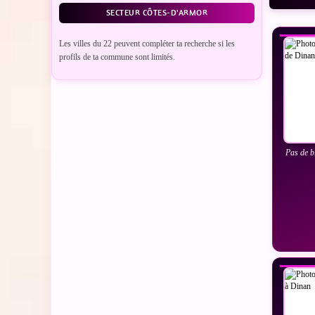
VO
SECTEUR CÔTES-D'ARMOR
Les villes du 22 peuvent compléter ta recherche si les
profils de ta commune sont limités.
Pas de b
VO