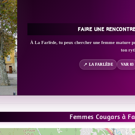
FAIRE UNE RENCONTR
À La Farlède, tu peux chercher une femme mature pro
ton ry
LA FARLÈDE
VAR 83
Femmes Cougars à Fa