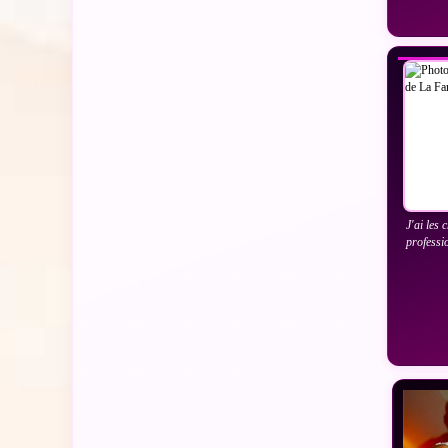
VO
J'ai les 
professi