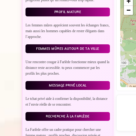
+
−
PROFIL MATURE
Les femmes mûres apprécient souvent les échanges francs,
mais aussi les hommes capables de rester élégants dans
l’approche.
FEMMES MÛRES AUTOUR DE TA VILLE
Une rencontre cougar à Farlède fonctionne mieux quand la
distance reste accessible. tu peux commencer par les
profils les plus proches.
MESSAGE PRIVÉ LOCAL
Le tchat privé aide à confirmer la disponibilité, la distance
et l’envie réelle de se rencontrer.
RECHERCHE À LA FARLÈDE
La Farlède offre un cadre pratique pour chercher une
femme mature : profils proches, discussion privée et