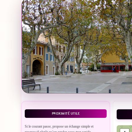
PROXIMITÉ UTILE
Si le courant passe, propose un échange simple et
progressif plutôt qu’un rendez-vous trop rapide.