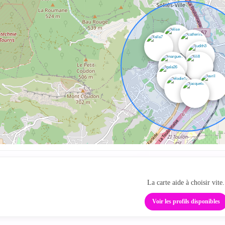
Ta zone cougar local
La carte aide à choisir vite.
Voir les profils disponibles