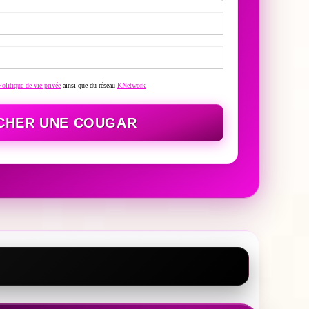
Politique de vie privée
ainsi que du réseau
KNetwork
CHER UNE COUGAR