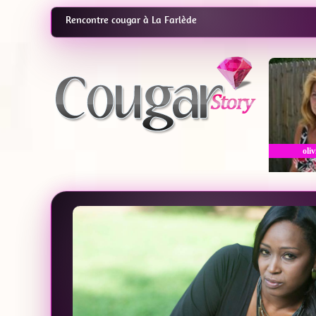
Rencontre cougar à La Farlède
oliv