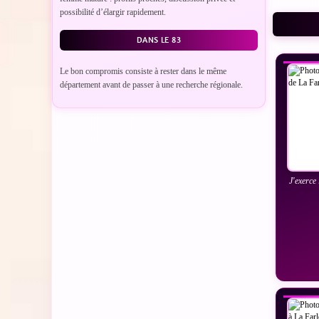
possibilité d’élargir rapidement.
VO
DANS LE 83
Le bon compromis consiste à rester dans le même
département avant de passer à une recherche régionale.
J'exerce 
VO