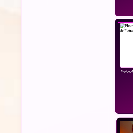
VO
Recherch