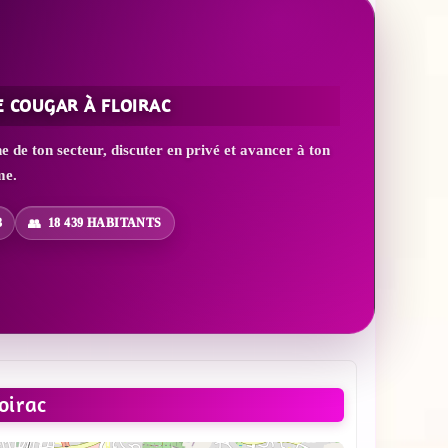
E COUGAR À FLOIRAC
de ton secteur, discuter en privé et avancer à ton
me.
3
18 439 HABITANTS
oirac