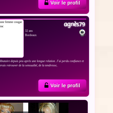
Voir le profil
 LES PHOTOS
agnès79
32 ans
Bordeaux
libataire depuis peu après une longue relation. J’ai perdu confiance et
erais retrouver de la sensualité, de la tendresse,
Voir le profil