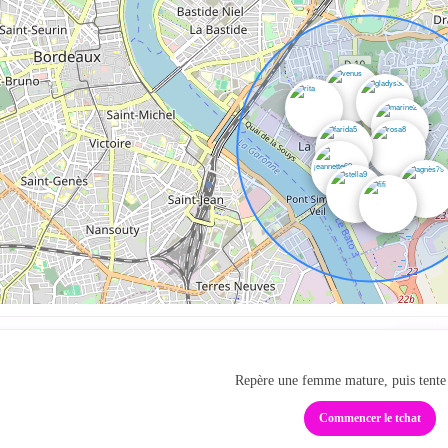
Passe de la carte au tc
Repère une femme mature, puis tente 
Commencer le tchat