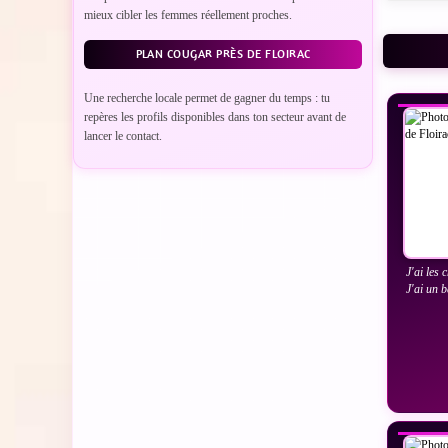
mieux cibler les femmes réellement proches.
PLAN COUGAR PRÈS DE FLOIRAC
VO
Une recherche locale permet de gagner du temps : tu
repères les profils disponibles dans ton secteur avant de
lancer le contact.
J'ai les
J'ai un 
VO