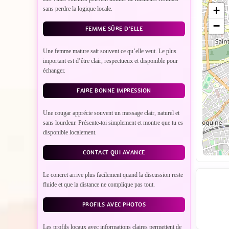
+
sans perdre la logique locale.
−
FEMME SÛRE D’ELLE
Une femme mature sait souvent ce qu’elle veut. Le plus
important est d’être clair, respectueux et disponible pour
échanger.
FAIRE BONNE IMPRESSION
Une cougar apprécie souvent un message clair, naturel et
sans lourdeur. Présente-toi simplement et montre que tu es
disponible localement.
CONTACT QUI AVANCE
Le concret arrive plus facilement quand la discussion reste
fluide et que la distance ne complique pas tout.
PROFILS AVEC PHOTOS
Les profils locaux avec informations claires permettent de