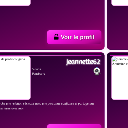
Voir le profil
IR LES PHOTOS
VOIR
jeannette62
59 ans
Bordeaux
rche une relation sérieuse avec une personne confiance et partage une
 sérieuse avec moi