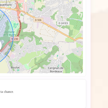
hat
ta chance.