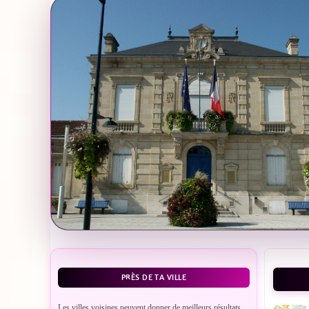
PRÈS DE TA VILLE
Les villes voisines peuvent donner de meilleurs résultats