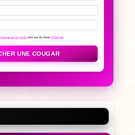
Politique de vie privée
ainsi que du réseau
KNetwork
CHER UNE COUGAR