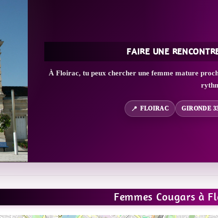
FAIRE UNE RENCONTR
À Floirac, tu peux chercher une femme mature proche 
ryth
FLOIRAC
GIRONDE 3
Femmes Cougars à Fl