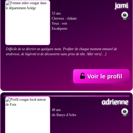
jami
53 ans
Cheveux : châtain
Yeux : vert
Escalquens
Difficile de se décrire en quelques mots. Profiter de chaque moment entouré de
tendresse, de légèreté et de découverte sans prise de tête. Aller vers[…]
Voir le profil
VOIR LES PHOTOS
adrienne
48 ans
els Banys d'Arles