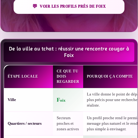
VOIR LES PROFILS PRÈS DE FOIX
De la ville au tchat : réussir une rencontre cougar à
Foix
CE QUE TU
ÉTAPE LOCALE
DOIS
POURQUOI ÇA COMPTE
REGARDER
La ville donne le point de dépa
F
Ville
plus précis pour une recherche
oix
réaliste.
Secteurs
Un profil proche rend le premi
Quartiers / secteurs
proches et
message plus naturel et le ren
zones actives
plus simple à envisager.