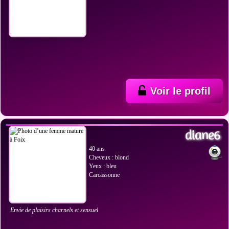
Voir le profil
VOIR LES PHOTOS
diane6
40 ans
Cheveux : blond
Yeux : bleu
Carcassonne
Envie de plaisirs charnels et sensuel