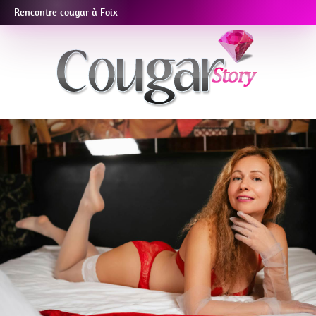
Rencontre cougar à Foix