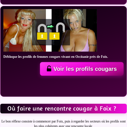
Débloque les profils de femmes cougars vivant en Occitanie près de Foix.
Voir les profils cougars
Où faire une rencontre cougar à Foix ?
Le bon réflexe consiste à commencer par Foix, puis à regarder les secteurs où les profils sont
les plus cohérents avec une rencontre locale.