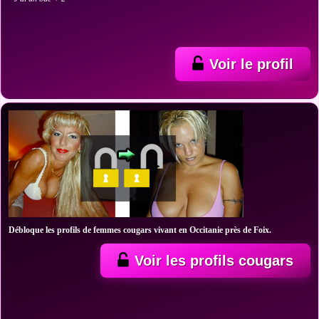
Voir le profil
Débloque les profils de femmes cougars vivant en Occitanie près de Foix.
Voir les profils cougars