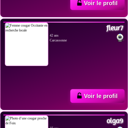
Voir le profil
VOIR LES PHOTOS
fleur7
42 ans
Carcassonne
Voir le profil
VOIR LES PHOTOS
olga9