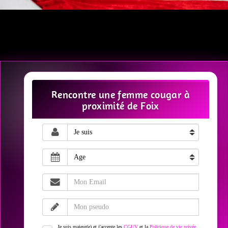
Rencontre une femme cougar à
proximité de Foix
Je suis majeur(e) et j'accepte les
CGUV
et la
Politique de vie privée