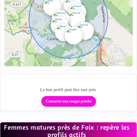
Ta zone cougar locale
Le bon profil peut être tout près.
Contacter une cougar proche
Femmes matures près de Foix : repère les
profils actifs