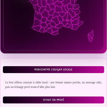
RENCONTRE COUGAR LOCALE
Le bon réflexe consiste à cibler local : une femme mature proche, un message clair,
puis un échange privé avant d’aller plus loin.
TCHAT EN PRIVÉ