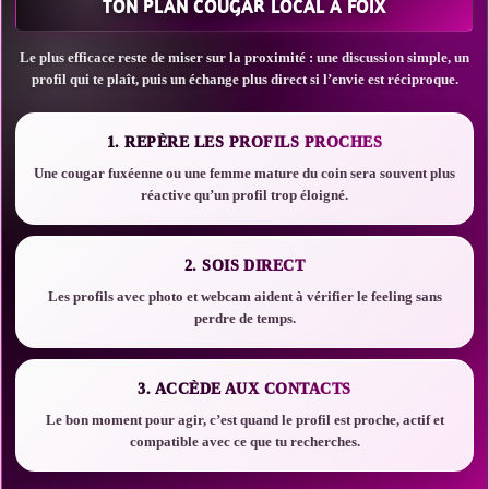
TON PLAN COUGAR LOCAL À FOIX
Le plus efficace reste de miser sur la proximité : une discussion simple, un
profil qui te plaît, puis un échange plus direct si l’envie est réciproque.
1. REPÈRE LES PROFILS PROCHES
Une cougar fuxéenne ou une femme mature du coin sera souvent plus
réactive qu’un profil trop éloigné.
2. SOIS DIRECT
Les profils avec photo et webcam aident à vérifier le feeling sans
perdre de temps.
3. ACCÈDE AUX CONTACTS
Le bon moment pour agir, c’est quand le profil est proche, actif et
compatible avec ce que tu recherches.