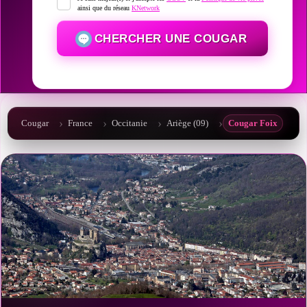
ainsi que du réseau
KNetwork
CHERCHER UNE COUGAR
Cougar
France
Occitanie
Ariège (09)
Cougar Foix