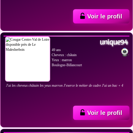
Voir le profil
VOIR LES PHOTOS
unique94
49 ans
Cheveux : châtain
Yeux : marron
Boulogne-Billancourt
J'ai les cheveux châtain les yeux marron J'exerce le métier de cadre J'ai un bac + 4
Voir le profil
VOIR LES PHOTOS