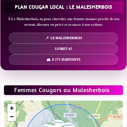
PLAN COUGAR LOCAL : LE MALESHERBOIS
À Le Malesherbois, tu peux chercher une femme mature proche de ton
secteur, discuter en privé et avancer à ton rythme.
LE MALESHERBOIS
LOIRET 45
8 175 HABITANTS
Femmes Cougars au Malesherbois
+
−