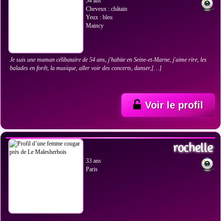
54 ans
Cheveux : châtain
Yeux : bleu
Maincy
Je suis une maman célibataire de 54 ans, j'habite en Seine-et-Marne, j'aime rire, les
balades en forêt, la musique, aller voir des concerts, danser,[…]
Voir le profil
VOIR LES PHOTOS
rochelle
33 ans
Paris