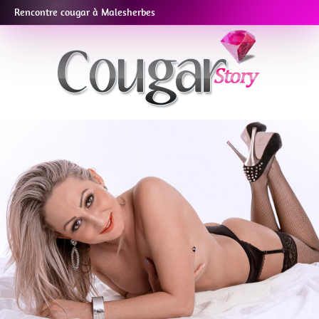
Rencontre cougar à Malesherbes