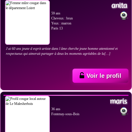
anita
59 ans
Cheveux : brun
Yeux : marron
Paris 13
J ai 60 ans jeune d esprit artiste dans l âme cherche jeune homme attentionné et
respectueux qui aimerait partager à deux les moments agréables de la[…]
Voir le profil
VOIR LES PHOTOS
maris
36 ans
Fontenay-sous-Bois