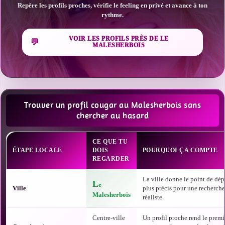
Repère les profils proches, vérifie le feeling en privé et avance à ton
rythme.
VOIR LES PROFILS PRÈS DE LE
MALESHERBOIS
Trouver un profil cougar au Malesherbois sans
chercher au hasard
CE QUE TU
ÉTAPE LOCALE
DOIS
POURQUOI ÇA COMPTE
REGARDER
La ville donne le point de dépa
L
e
Ville
plus précis pour une recherch
Malesherbois
réaliste.
Centre-ville
Un profil proche rend le premi