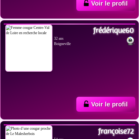
Voir le profil
VOIR LES PHOTOS
frédérique60
32 ans
Boigneville
Voir le profil
VOIR LES PHOTOS
françoise72