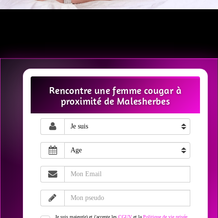
Rencontre une femme cougar à
proximité de Malesherbes
Je suis majeur(e) et j'accepte les
CGUV
et la
Politique de vie privée