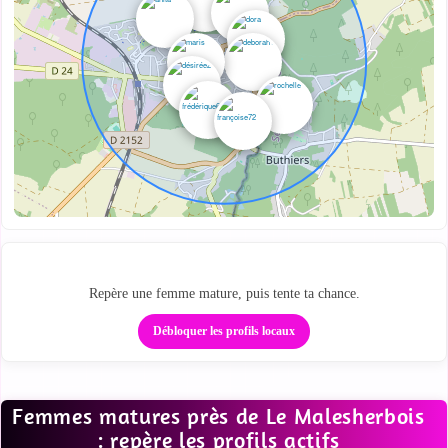
Repère les cougars autour de toi
Repère une femme mature, puis tente ta chance.
Débloquer les profils locaux
Femmes matures près de Le Malesherbois
: repère les profils actifs