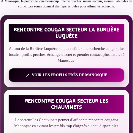
À Manosque, la proximité joue beaucoup : même quartier, même secteur, mêmes habitudes de
sortie. Ces zones donnent des repères utiles pour affiner ta recherche.
RENCONTRE COUGAR SECTEUR LA BURLIÈRE
LUQUÈCE
Autour de la Burlière Luquèce, tu peux cibler une recherche cougar plus
locale : profils proches, échange discret et premier contact plus naturel à
Manosque.
VOIR LES PROFILS PRÈS DE MANOSQUE
RENCONTRE COUGAR SECTEUR LES
CHAUVINETS
Le secteur Les Chauvinets permet d’affiner ta rencontre cougar à
Manosque en évitant les profils trop éloignés ou peu disponibles.