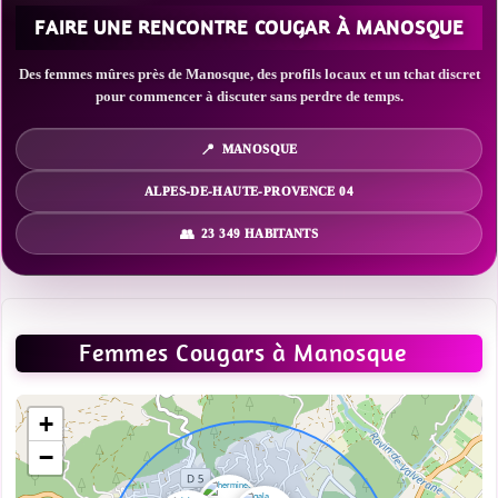
FAIRE UNE RENCONTRE COUGAR À MANOSQUE
Des femmes mûres près de Manosque, des profils locaux et un tchat discret
pour commencer à discuter sans perdre de temps.
MANOSQUE
ALPES-DE-HAUTE-PROVENCE 04
23 349 HABITANTS
Femmes Cougars à Manosque
+
−