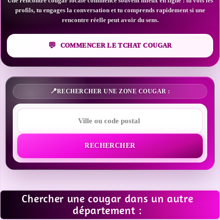
Une rencontre cougar locale commence souvent mieux en ligne : tu vois les
profils, tu engages la conversation et tu comprends rapidement si une
rencontre réelle peut avoir du sens.
COMMENCER LE TCHAT COUGAR
RECHERCHER UNE ZONE COUGAR :
RECHERCHER
Chercher une cougar dans un autre
département :