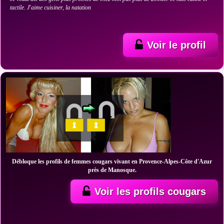
tactile. J'aime cuisiner, la natation
Voir le profil
Débloque les profils de femmes cougars vivant en Provence-Alpes-Côte d'Azur
près de Manosque.
Voir les profils cougars