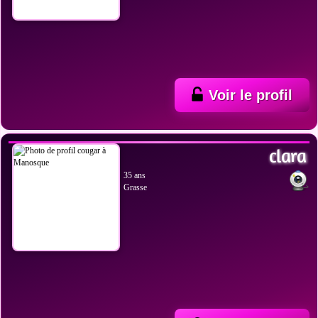
Voir le profil
VOIR LES PHOTOS
clara
35 ans
Grasse