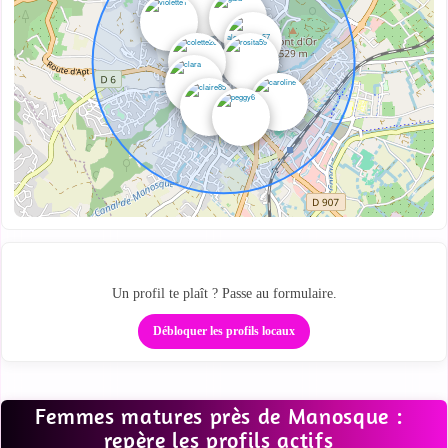
Repère les cougars autour de toi
Un profil te plaît ? Passe au formulaire.
Débloquer les profils locaux
Femmes matures près de Manosque :
repère les profils actifs