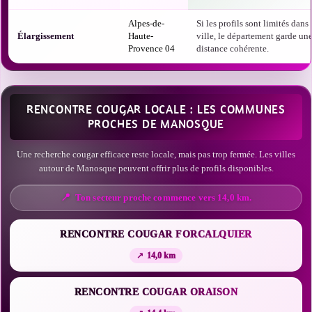
Alpes-de-
Si les profils sont limités dans 
Élargissement
Haute-
ville, le département garde un
Provence 04
distance cohérente.
RENCONTRE COUGAR LOCALE : LES COMMUNES
PROCHES DE MANOSQUE
Une recherche cougar efficace reste locale, mais pas trop fermée. Les villes
autour de Manosque peuvent offrir plus de profils disponibles.
Ton secteur proche commence vers 14,0 km.
RENCONTRE COUGAR FORCALQUIER
14,0 km
RENCONTRE COUGAR ORAISON