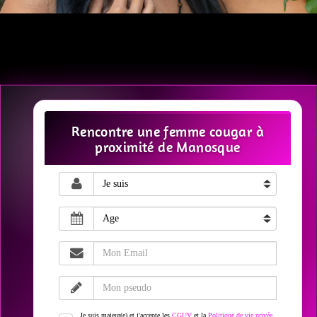
Rencontre une femme cougar à
proximité de Manosque
Je suis majeur(e) et j'accepte les
CGUV
et la
Politique de vie privée