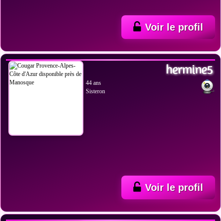
Voir le profil
VOIR LES PHOTOS
hermine5
44 ans
Sisteron
Voir le profil
VOIR LES PHOTOS