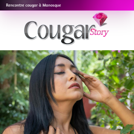
Rencontre cougar à Manosque