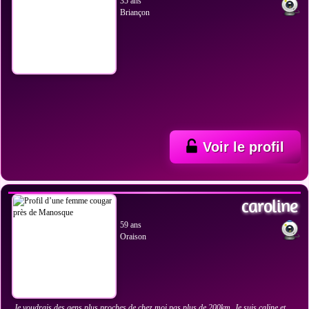
35 ans
Briançon
Voir le profil
VOIR LES PHOTOS
caroline
59 ans
Oraison
Je voudrais des gens plus proches de chez moi pas plus de 200km. Je suis caline et