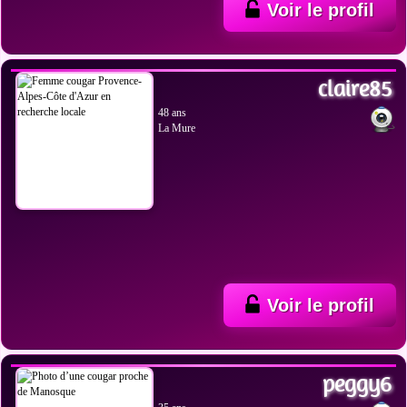
Voir le profil
VOIR LES PHOTOS
claire85
48 ans
La Mure
Voir le profil
VOIR LES PHOTOS
peggy6