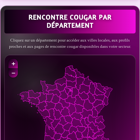
RENCONTRE COUGAR PAR
DÉPARTEMENT
Cliquez sur un département pour accéder aux villes locales, aux profils
proches et aux pages de rencontre cougar disponibles dans votre secteur.
+
−