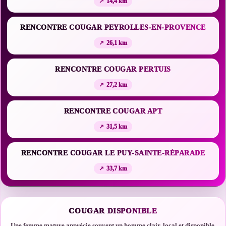
14,4 km
RENCONTRE COUGAR PEYROLLES-EN-PROVENCE
26,1 km
RENCONTRE COUGAR PERTUIS
27,2 km
RENCONTRE COUGAR APT
31,5 km
RENCONTRE COUGAR LE PUY-SAINTE-RÉPARADE
33,7 km
COUGAR DISPONIBLE
Une femme mature apprécie souvent un homme clair, local et disponible.