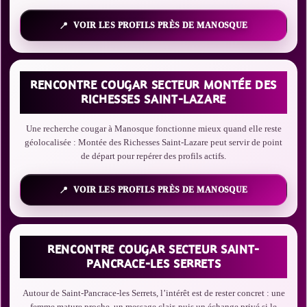
VOIR LES PROFILS PRÈS DE MANOSQUE
RENCONTRE COUGAR SECTEUR MONTÉE DES
RICHESSES SAINT-LAZARE
Une recherche cougar à Manosque fonctionne mieux quand elle reste
géolocalisée : Montée des Richesses Saint-Lazare peut servir de point
de départ pour repérer des profils actifs.
VOIR LES PROFILS PRÈS DE MANOSQUE
RENCONTRE COUGAR SECTEUR SAINT-
PANCRACE-LES SERRETS
Autour de Saint-Pancrace-les Serrets, l’intérêt est de rester concret : une
femme mature proche, un message clair, puis un échange privé si le