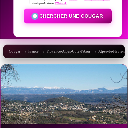
ainsi que du réseau
KNetwork
CHERCHER UNE COUGAR
Cougar
France
Provence-Alpes-Côte d'Azur
Alpes-de-Haute-Pr