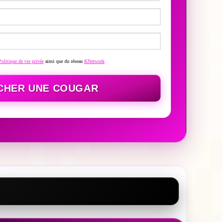
Politique de vie privée
ainsi que du réseau
KNetwork
CHER UNE COUGAR