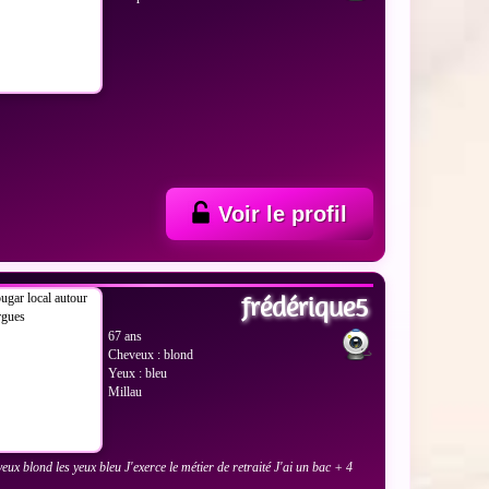
Voir le profil
 LES PHOTOS
frédérique5
67 ans
Cheveux : blond
Yeux : bleu
Millau
veux blond les yeux bleu J'exerce le métier de retraité J'ai un bac + 4