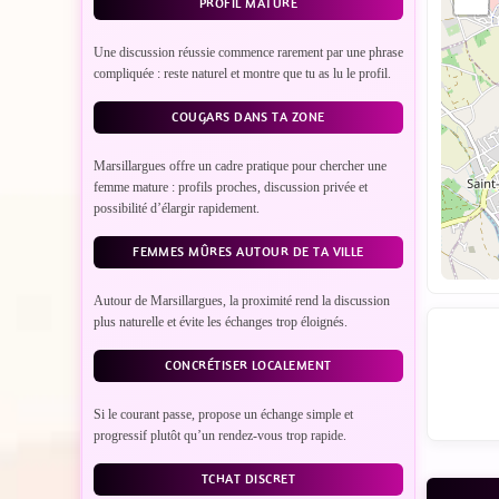
PROFIL MATURE
Une discussion réussie commence rarement par une phrase
compliquée : reste naturel et montre que tu as lu le profil.
COUGARS DANS TA ZONE
Marsillargues offre un cadre pratique pour chercher une
femme mature : profils proches, discussion privée et
possibilité d’élargir rapidement.
FEMMES MÛRES AUTOUR DE TA VILLE
Autour de Marsillargues, la proximité rend la discussion
plus naturelle et évite les échanges trop éloignés.
CONCRÉTISER LOCALEMENT
Si le courant passe, propose un échange simple et
progressif plutôt qu’un rendez-vous trop rapide.
TCHAT DISCRET