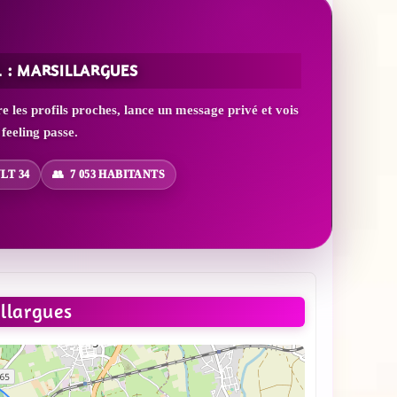
 : MARSILLARGUES
 les profils proches, lance un message privé et vois
 feeling passe.
LT 34
7 053 HABITANTS
llargues