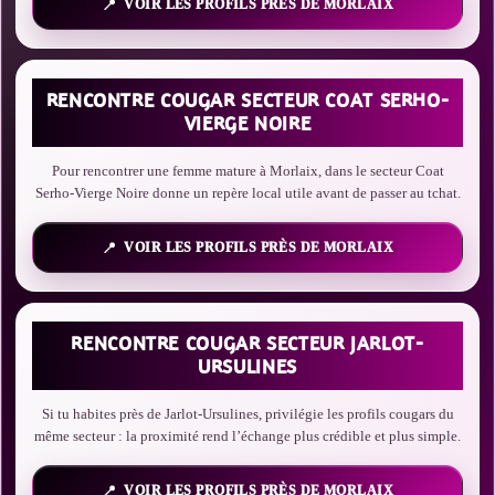
VOIR LES PROFILS PRÈS DE MORLAIX
RENCONTRE COUGAR SECTEUR COAT SERHO-
VIERGE NOIRE
Pour rencontrer une femme mature à Morlaix, dans le secteur Coat
Serho-Vierge Noire donne un repère local utile avant de passer au tchat.
VOIR LES PROFILS PRÈS DE MORLAIX
RENCONTRE COUGAR SECTEUR JARLOT-
URSULINES
Si tu habites près de Jarlot-Ursulines, privilégie les profils cougars du
même secteur : la proximité rend l’échange plus crédible et plus simple.
VOIR LES PROFILS PRÈS DE MORLAIX