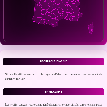
RECHERCHE ÉLARGIE
Si ta ville affiche peu de profils, regarde d’abord les communes proches avant de
chercher trop loin.
ENVIE CLAIRE
Les profils cougars recherchent généralement un contact simple, direct et sans perte