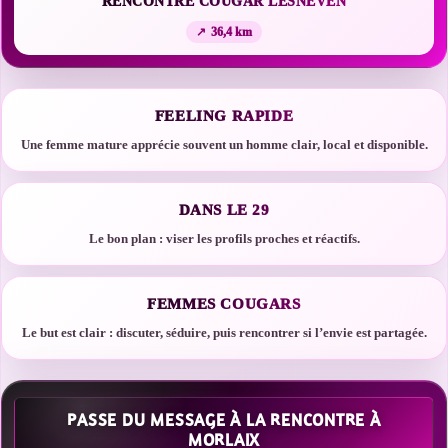
RENCONTRE COUGAR LESNEVEN
36,4 km
FEELING RAPIDE
Une femme mature apprécie souvent un homme clair, local et disponible.
DANS LE 29
Le bon plan : viser les profils proches et réactifs.
FEMMES COUGARS
Le but est clair : discuter, séduire, puis rencontrer si l’envie est partagée.
PASSE DU MESSAGE À LA RENCONTRE À
MORLAIX