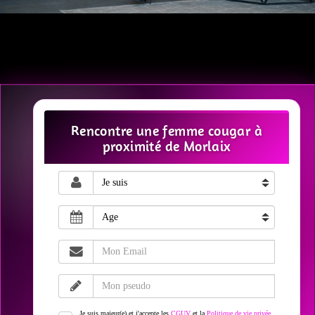
Rencontre une femme cougar à
proximité de Morlaix
Je suis majeur(e) et j'accepte les
CGUV
et la
Politique de vie privée