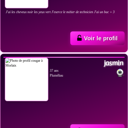
J'ai les cheveux noir les yeux vert J'exerce le métier de technicien J'ai un bac + 3
Voir le profil
VOIR LES PHOTOS
jasmin
37 ans
Pluméliau