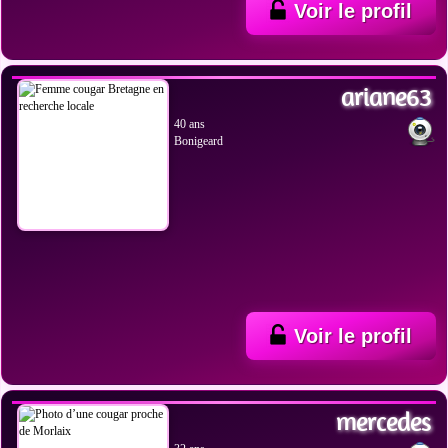
Voir le profil
VOIR LES PHOTOS
ariane63
40 ans
Bonigeard
Voir le profil
VOIR LES PHOTOS
mercedes