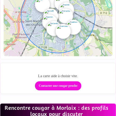
Des profils proches sur la carte
La carte aide à choisir vite.
Contacter une cougar proche
Rencontre cougar à Morlaix : des profils
locaux pour discuter