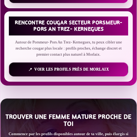
RENCONTRE COUGAR SECTEUR PORSMEUR-
PORS AN TREZ- KERNEGUES
Autour de Porsmeur- Pors An Trez- Kernegues, tu peux cibler une
recherche cougar plus locale : profils proches, échange discret et
premier contact plus naturel à Morlaix.
VOIR LES PROFILS PRÈS DE MORLAIX
TROUVER UNE FEMME MATURE PROCHE DE
TOI
Commence par les profils disponibles autour de ta ville, puis élargis si