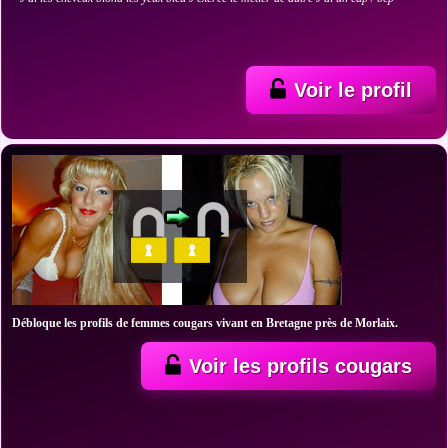
Voir le profil
Débloque les profils de femmes cougars vivant en Bretagne près de Morlaix.
Voir les profils cougars