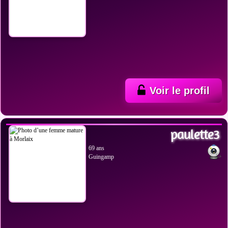
Voir le profil
VOIR LES PHOTOS
paulette3
69 ans
Guingamp