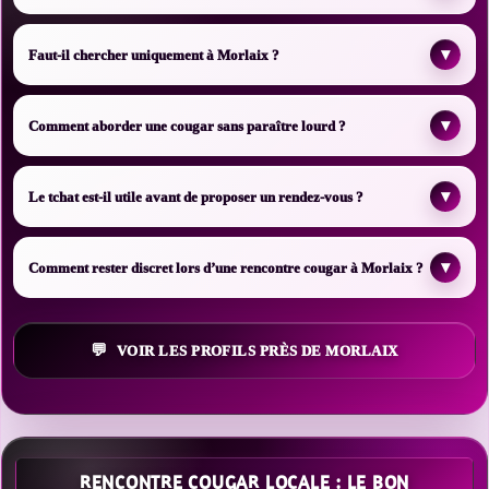
▾
Faut-il chercher uniquement à Morlaix ?
▾
Comment aborder une cougar sans paraître lourd ?
▾
Le tchat est-il utile avant de proposer un rendez-vous ?
▾
Comment rester discret lors d’une rencontre cougar à Morlaix ?
VOIR LES PROFILS PRÈS DE MORLAIX
RENCONTRE COUGAR LOCALE : LE BON