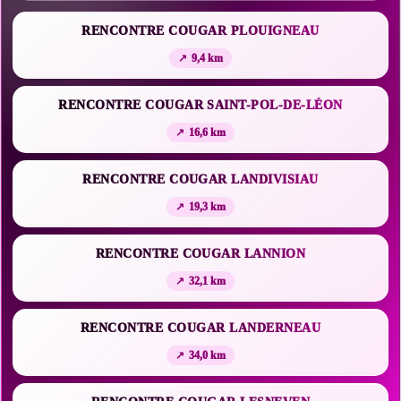
RENCONTRE COUGAR PLOUIGNEAU
9,4 km
RENCONTRE COUGAR SAINT-POL-DE-LÉON
16,6 km
RENCONTRE COUGAR LANDIVISIAU
19,3 km
RENCONTRE COUGAR LANNION
32,1 km
RENCONTRE COUGAR LANDERNEAU
34,0 km