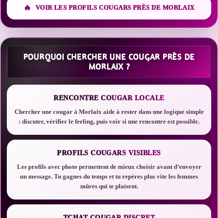
VOIR LES PROFILS COUGARS PRÈS DE MORLAIX
POURQUOI CHERCHER UNE COUGAR PRÈS DE
MORLAIX ?
RENCONTRE COUGAR LOCALE
Chercher une cougar à Morlaix aide à rester dans une logique simple
: discuter, vérifier le feeling, puis voir si une rencontre est possible.
PROFILS COUGARS VISIBLES
Les profils avec photo permettent de mieux choisir avant d’envoyer
un message. Tu gagnes du temps et tu repères plus vite les femmes
mûres qui te plaisent.
TCHAT COUGAR DISCRET