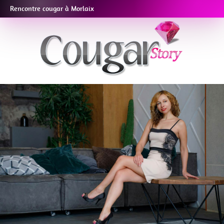
Rencontre cougar à Morlaix