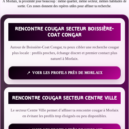
À Morlaix, la proximité joue beaucoup : même quartier, même secteur, mêmes habitudes de
sortie. Ces zones donnent des repères utiles pour affiner ta recherche.
RENCONTRE COUGAR SECTEUR BOISSIÈRE-
COAT CONGAR
Autour de Boissière-Coat Congar, tu peux cibler une recherche cougar
plus locale : profils proches, échange discret et premier contact plus
naturel à Morlaix.
VOIR LES PROFILS PRÈS DE MORLAIX
RENCONTRE COUGAR SECTEUR CENTRE VILLE
Le secteur Centre Ville permet d’affiner ta rencontre cougar à Morlaix
en évitant les profils trop éloignés ou peu disponibles.