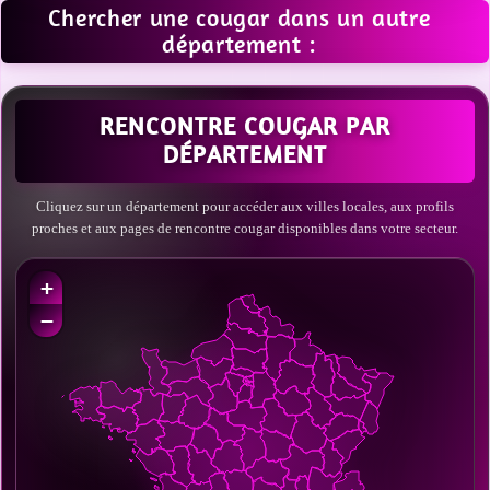
Chercher une cougar dans un autre
département :
RENCONTRE COUGAR PAR
DÉPARTEMENT
Cliquez sur un département pour accéder aux villes locales, aux profils
proches et aux pages de rencontre cougar disponibles dans votre secteur.
+
−