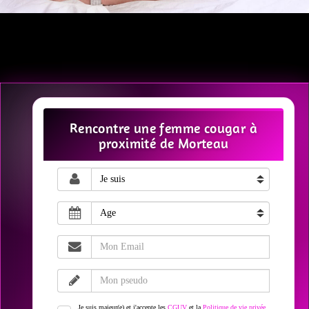
Rencontre une femme cougar à
proximité de Morteau
Je suis majeur(e) et j'accepte les
CGUV
et la
Politique de vie privée