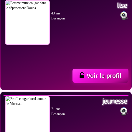
lise
43 ans
Besançon
Voir le profil
VOIR LES PHOTOS
jeunesse
71 ans
Besançon