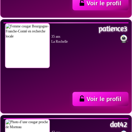
Voir le profil
VOIR LES PHOTOS
patience3
35 ans
La Rochelle
Voir le profil
VOIR LES PHOTOS
dot42