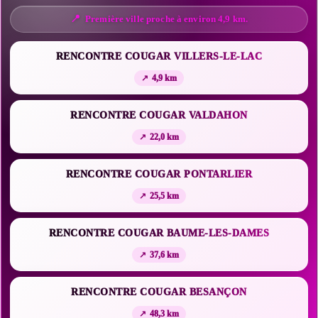
Première ville proche à environ 4,9 km.
RENCONTRE COUGAR VILLERS-LE-LAC
4,9 km
RENCONTRE COUGAR VALDAHON
22,0 km
RENCONTRE COUGAR PONTARLIER
25,5 km
RENCONTRE COUGAR BAUME-LES-DAMES
37,6 km
RENCONTRE COUGAR BESANÇON
48,3 km