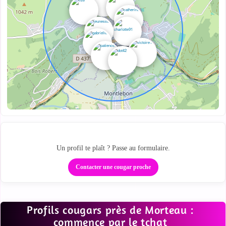
Regarde qui est proche
Un profil te plaît ? Passe au formulaire.
Contacter une cougar proche
Profils cougars près de Morteau :
commence par le tchat