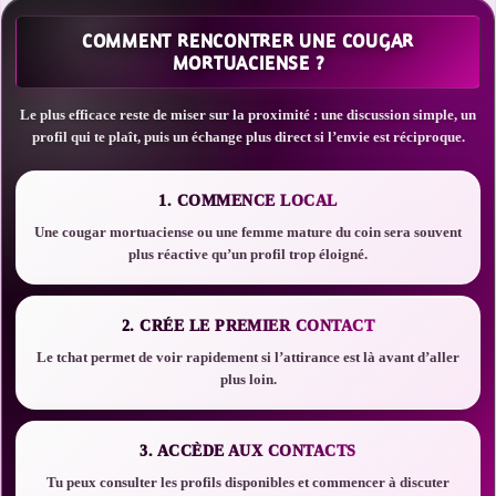
COMMENT RENCONTRER UNE COUGAR
MORTUACIENSE ?
Le plus efficace reste de miser sur la proximité : une discussion simple, un
profil qui te plaît, puis un échange plus direct si l’envie est réciproque.
1. COMMENCE LOCAL
Une cougar mortuaciense ou une femme mature du coin sera souvent
plus réactive qu’un profil trop éloigné.
2. CRÉE LE PREMIER CONTACT
Le tchat permet de voir rapidement si l’attirance est là avant d’aller
plus loin.
3. ACCÈDE AUX CONTACTS
Tu peux consulter les profils disponibles et commencer à discuter