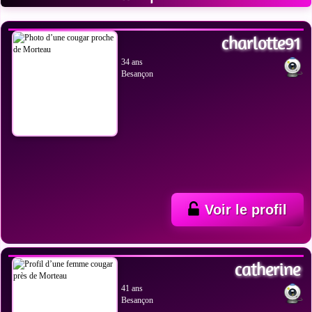
VOIR LES PHOTOS
charlotte91
34 ans
Besançon
Voir le profil
VOIR LES PHOTOS
catherine
41 ans
Besançon