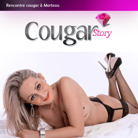
Rencontre cougar à Morteau