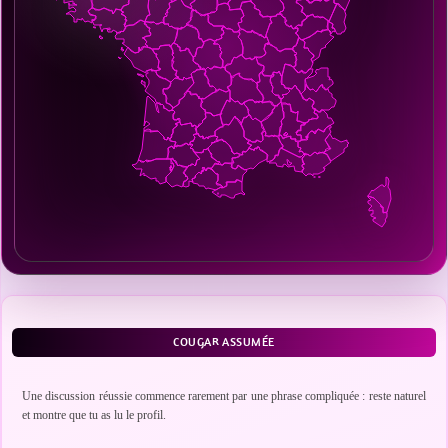
COUGAR ASSUMÉE
Une discussion réussie commence rarement par une phrase compliquée : reste naturel
et montre que tu as lu le profil.