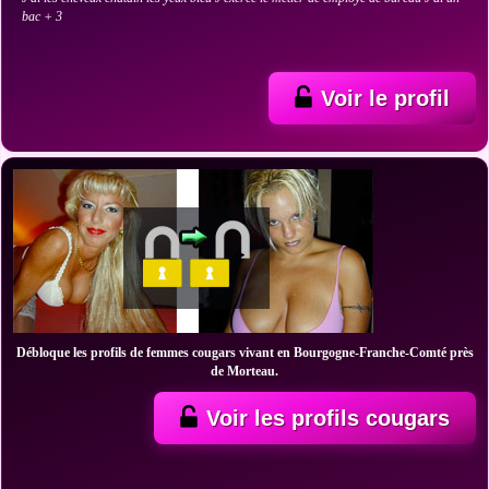
bac + 3
Voir le profil
Débloque les profils de femmes cougars vivant en Bourgogne-Franche-Comté près
de Morteau.
Voir les profils cougars