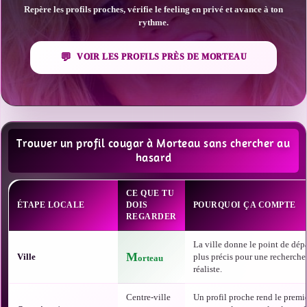
Repère les profils proches, vérifie le feeling en privé et avance à ton
rythme.
VOIR LES PROFILS PRÈS DE MORTEAU
Trouver un profil cougar à Morteau sans chercher au
hasard
CE QUE TU
ÉTAPE LOCALE
DOIS
POURQUOI ÇA COMPTE
REGARDER
La ville donne le point de dépa
M
Ville
plus précis pour une recherche
orteau
réaliste.
Centre-ville
Un profil proche rend le premi