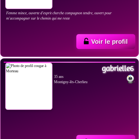
Femme mince, ouverte d'esprit cherche compagnon tendre, ouvert pour
m'accompagner sur le chemin qui me reste
Voir le profil
VOIR LES PHOTOS
gabrielle6
35 ans
Montigny-lès-Cherlieu