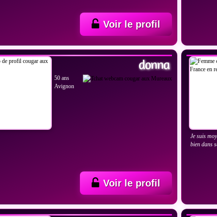
Voir le profil
IR LES PHOTOS
VOIR
donna
50 ans
Avignon
Je suis moy
bien dans s
Voir le profil
IR LES PHOTOS
VOIR