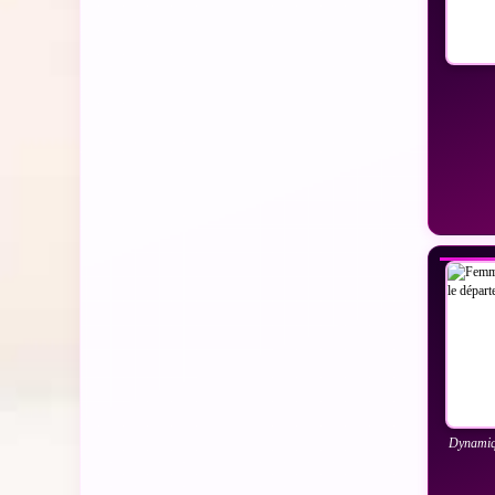
VO
Dynamiqu