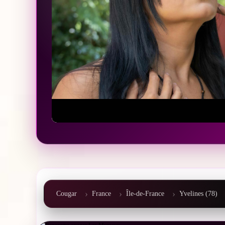
Cougar
France
Île-de-France
Yvelines (78)