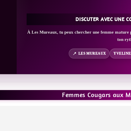
DISCUTER AVEC UNE 
À Les Mureaux, tu peux chercher une femme mature pro
ton ry
LES MUREAUX
YVELINE
Femmes Cougars aux M