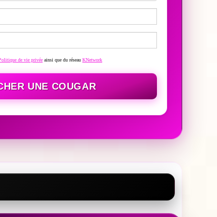
Politique de vie privée
ainsi que du réseau
KNetwork
CHER UNE COUGAR