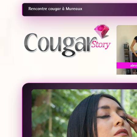
Rencontre cougar à Mureaux
ales