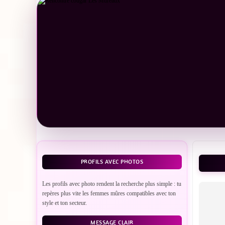
PROFILS AVEC PHOTOS
Les profils avec photo rendent la recherche plus simple : tu
repères plus vite les femmes mûres compatibles avec ton
style et ton secteur.
MESSAGE CLAIR