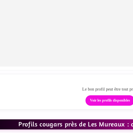
Passe de la carte au tc
Le bon profil peut être tout pr
Voir les profils disponibles
Profils cougars près de Les Mureaux :
IR LES PHOTOS
VOIR