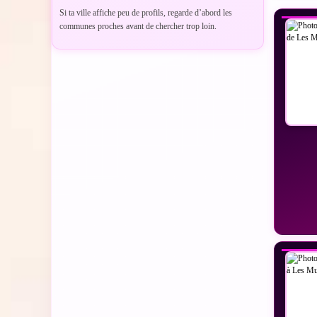
Si ta ville affiche peu de profils, regarde d’abord les
communes proches avant de chercher trop loin.
VO