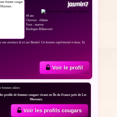
jasmin7
49 ans
Cheveux : châtain
Yeux : marron
Boulogne-Billancourt
e une aventure là ici sur Bandol. Un homme expérimenté et doux. Tu
?
Voir le profil
es profils de femmes cougars vivant en Île-de-France près de Les
Mureaux.
Voir les profils cougars