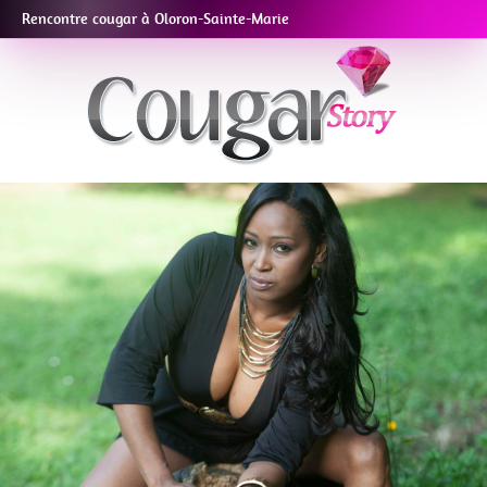
Rencontre cougar à Oloron-Sainte-Marie