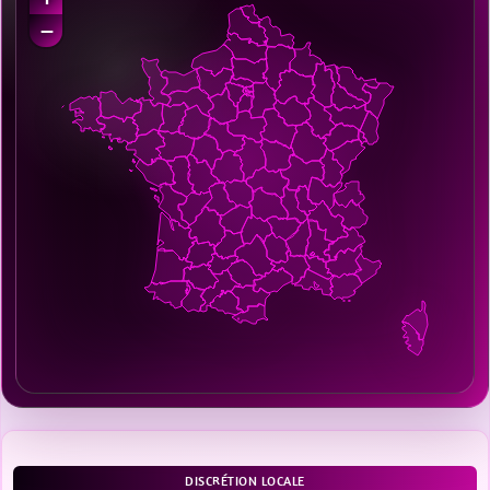
−
DISCRÉTION LOCALE