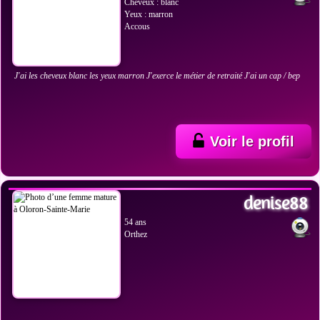
Cheveux : blanc
Yeux : marron
Accous
J'ai les cheveux blanc les yeux marron J'exerce le métier de retraité J'ai un cap / bep
Voir le profil
VOIR LES PHOTOS
denise88
54 ans
Orthez