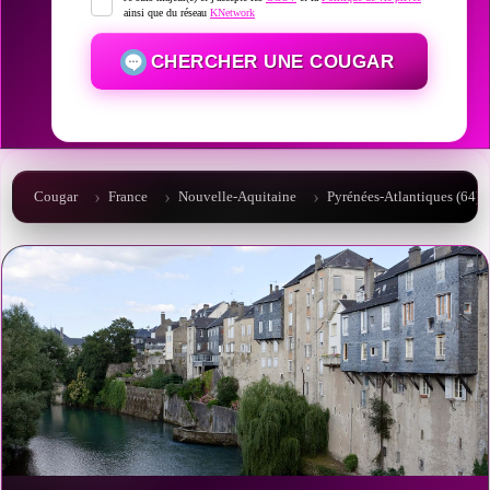
ainsi que du réseau
KNetwork
CHERCHER UNE COUGAR
Cougar
France
Nouvelle-Aquitaine
Pyrénées-Atlantiques (64)