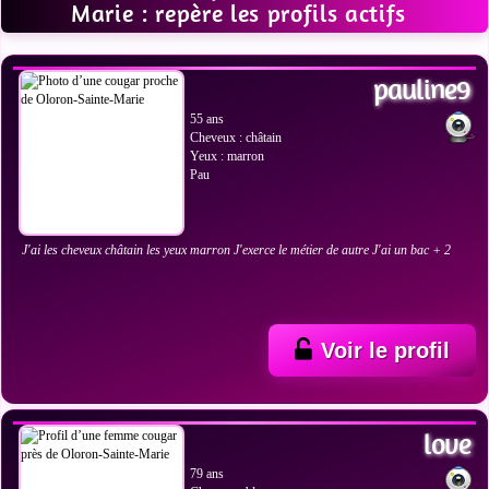
Marie : repère les profils actifs
VOIR LES PHOTOS
pauline9
55 ans
Cheveux : châtain
Yeux : marron
Pau
J'ai les cheveux châtain les yeux marron J'exerce le métier de autre J'ai un bac + 2
Voir le profil
VOIR LES PHOTOS
love
79 ans