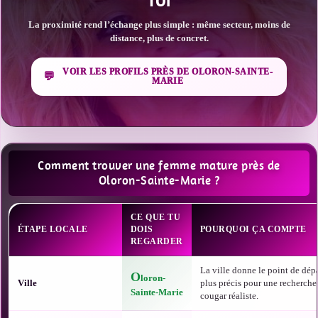
TOI
La proximité rend l’échange plus simple : même secteur, moins de
distance, plus de concret.
VOIR LES PROFILS PRÈS DE OLORON-SAINTE-
MARIE
Comment trouver une femme mature près de
Oloron-Sainte-Marie ?
CE QUE TU
ÉTAPE LOCALE
DOIS
POURQUOI ÇA COMPTE
REGARDER
La ville donne le point de dépa
O
loron-
Ville
plus précis pour une recherche
Sainte-Marie
cougar réaliste.