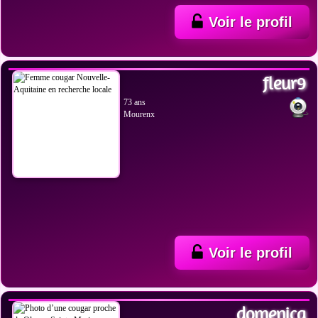
Voir le profil
VOIR LES PHOTOS
fleur9
73 ans
Mourenx
Voir le profil
VOIR LES PHOTOS
domenica