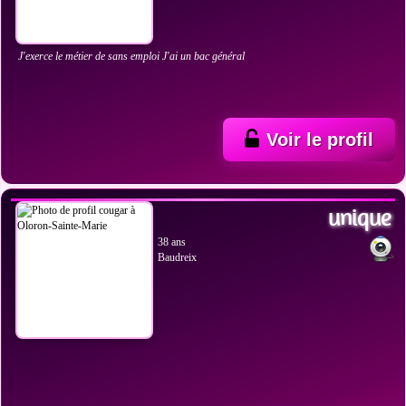
J'exerce le métier de sans emploi J'ai un bac général
Voir le profil
VOIR LES PHOTOS
unique
38 ans
Baudreix