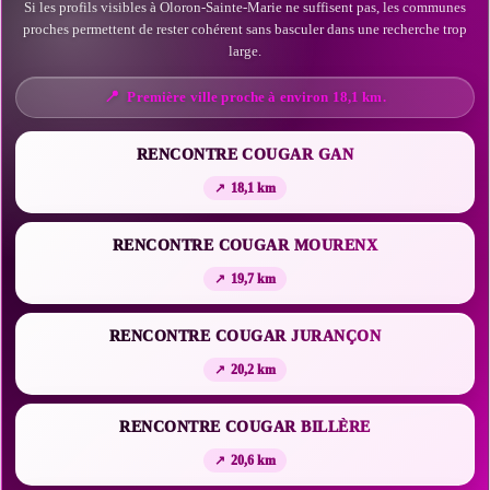
Si les profils visibles à Oloron-Sainte-Marie ne suffisent pas, les communes
proches permettent de rester cohérent sans basculer dans une recherche trop
large.
Première ville proche à environ 18,1 km.
RENCONTRE COUGAR GAN
18,1 km
RENCONTRE COUGAR MOURENX
19,7 km
RENCONTRE COUGAR JURANÇON
20,2 km
RENCONTRE COUGAR BILLÈRE
20,6 km