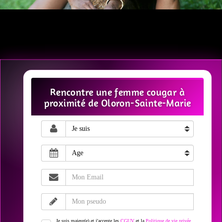
Rencontre une femme cougar à
proximité de Oloron-Sainte-Marie
Je suis majeur(e) et j'accepte les
CGUV
et la
Politique de vie privée