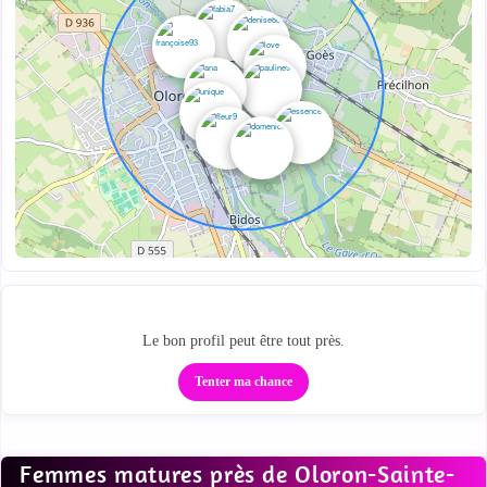
Passe de la carte au tchat
Le bon profil peut être tout près.
Tenter ma chance
Femmes matures près de Oloron-Sainte-