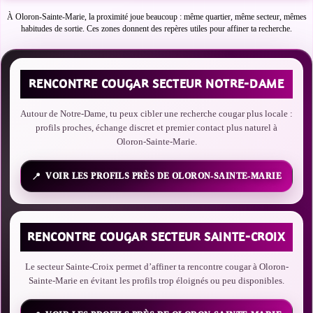
À Oloron-Sainte-Marie, la proximité joue beaucoup : même quartier, même secteur, mêmes
habitudes de sortie. Ces zones donnent des repères utiles pour affiner ta recherche.
RENCONTRE COUGAR SECTEUR NOTRE-DAME
Autour de Notre-Dame, tu peux cibler une recherche cougar plus locale :
profils proches, échange discret et premier contact plus naturel à
Oloron-Sainte-Marie.
VOIR LES PROFILS PRÈS DE OLORON-SAINTE-MARIE
RENCONTRE COUGAR SECTEUR SAINTE-CROIX
Le secteur Sainte-Croix permet d’affiner ta rencontre cougar à Oloron-
Sainte-Marie en évitant les profils trop éloignés ou peu disponibles.