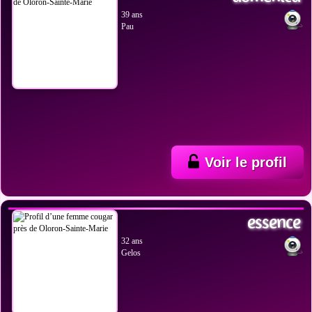
39 ans
Pau
Voir le profil
VOIR LES PHOTOS
essence
32 ans
Gelos