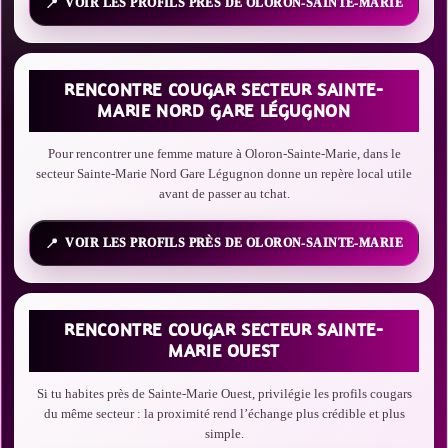
VOIR LES PROFILS PRÈS DE OLORON-SAINTE-MARIE
RENCONTRE COUGAR SECTEUR SAINTE-
MARIE NORD GARE LÉGUGNON
Pour rencontrer une femme mature à Oloron-Sainte-Marie, dans le
secteur Sainte-Marie Nord Gare Légugnon donne un repère local utile
avant de passer au tchat.
VOIR LES PROFILS PRÈS DE OLORON-SAINTE-MARIE
RENCONTRE COUGAR SECTEUR SAINTE-
MARIE OUEST
Si tu habites près de Sainte-Marie Ouest, privilégie les profils cougars
du même secteur : la proximité rend l’échange plus crédible et plus
simple.