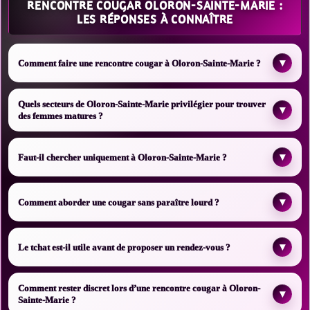
RENCONTRE COUGAR OLORON-SAINTE-MARIE :
LES RÉPONSES À CONNAÎTRE
▾
Comment faire une rencontre cougar à Oloron-Sainte-Marie ?
Quels secteurs de Oloron-Sainte-Marie privilégier pour trouver
▾
des femmes matures ?
▾
Faut-il chercher uniquement à Oloron-Sainte-Marie ?
▾
Comment aborder une cougar sans paraître lourd ?
▾
Le tchat est-il utile avant de proposer un rendez-vous ?
Comment rester discret lors d’une rencontre cougar à Oloron-
▾
Sainte-Marie ?