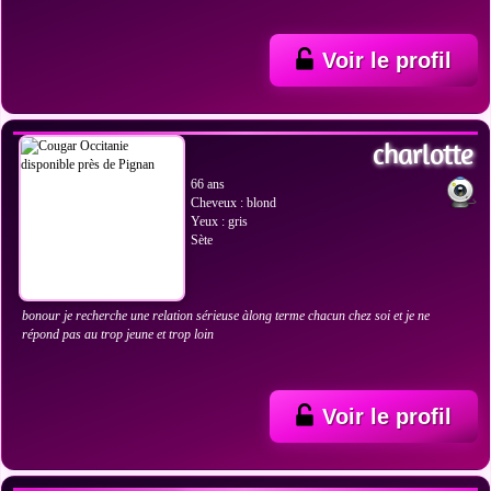
Voir le profil
VOIR LES PHOTOS
charlotte
66 ans
Cheveux : blond
Yeux : gris
Sète
bonour je recherche une relation sérieuse àlong terme chacun chez soi et je ne
répond pas au trop jeune et trop loin
Voir le profil
VOIR LES PHOTOS