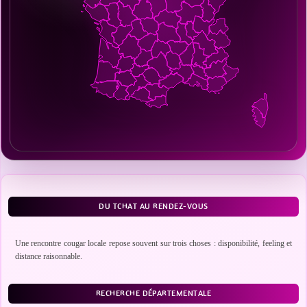
DU TCHAT AU RENDEZ-VOUS
Une rencontre cougar locale repose souvent sur trois choses : disponibilité, feeling et
distance raisonnable.
RECHERCHE DÉPARTEMENTALE