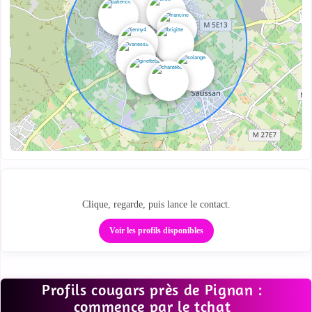
Des profils proches sur la carte
Clique, regarde, puis lance le contact.
Voir les profils disponibles
Profils cougars près de Pignan :
commence par le tchat