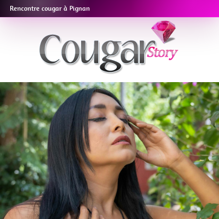
Rencontre cougar à Pignan