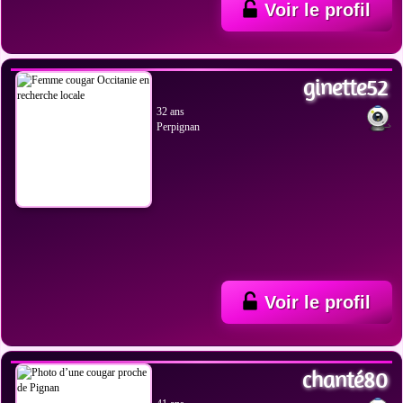
Voir le profil
VOIR LES PHOTOS
ginette52
32 ans
Perpignan
Voir le profil
VOIR LES PHOTOS
chanté80