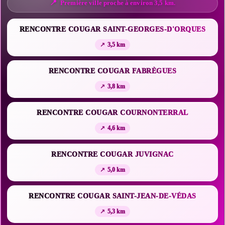
Première ville proche à environ 3,5 km.
RENCONTRE COUGAR SAINT-GEORGES-D'ORQUES
3,5 km
RENCONTRE COUGAR FABRÈGUES
3,8 km
RENCONTRE COUGAR COURNONTERRAL
4,6 km
RENCONTRE COUGAR JUVIGNAC
5,0 km
RENCONTRE COUGAR SAINT-JEAN-DE-VÉDAS
5,3 km