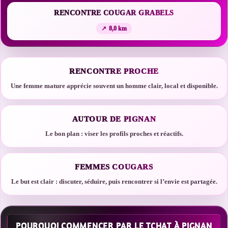
RENCONTRE COUGAR GRABELS
8,0 km
RENCONTRE PROCHE
Une femme mature apprécie souvent un homme clair, local et disponible.
AUTOUR DE PIGNAN
Le bon plan : viser les profils proches et réactifs.
FEMMES COUGARS
Le but est clair : discuter, séduire, puis rencontrer si l’envie est partagée.
POURQUOI COMMENCER PAR LE TCHAT À PIGNAN