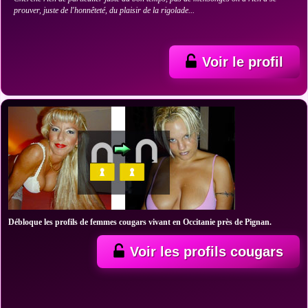
prouver, juste de l'honnêteté, du plaisir de la rigolade...
Voir le profil
Débloque les profils de femmes cougars vivant en Occitanie près de Pignan.
Voir les profils cougars