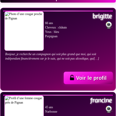
VOIR LES PHOTOS
brigitte
66 ans
Cheveux : châtain
Yeux : bleu
Perpignan
Bonjour, je recherche un compagnon qui soit plus grand que moi, qui soit
indépendant financièrement car je le suis, qui ne soit pas alcoolique, qui[…]
Voir le profil
VOIR LES PHOTOS
francine
45 ans
Narbonne