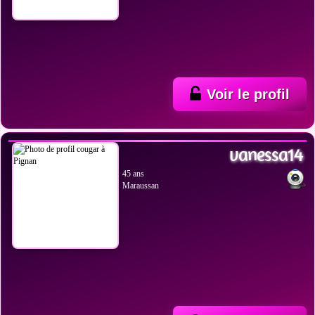
Voir le profil
VOIR LES PHOTOS
vanessa14
45 ans
Maraussan