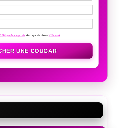
Politique de vie privée
ainsi que du réseau
KNetwork
CHER UNE COUGAR