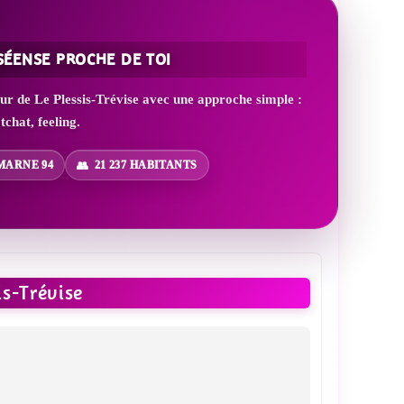
SÉENSE PROCHE DE TOI
ur de Le Plessis-Trévise avec une approche simple :
tchat, feeling.
MARNE 94
21 237 HABITANTS
s-Trévise