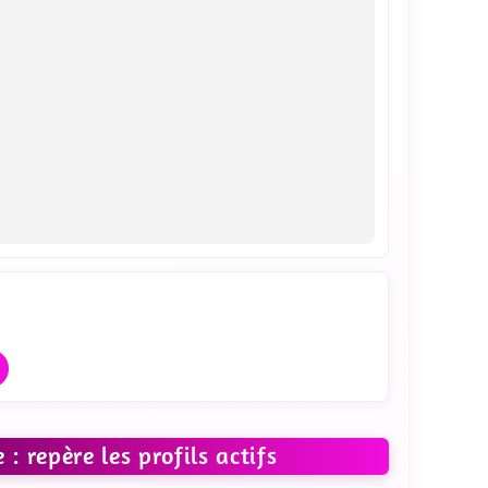
hat
 repère les profils actifs
 LES PHOTOS