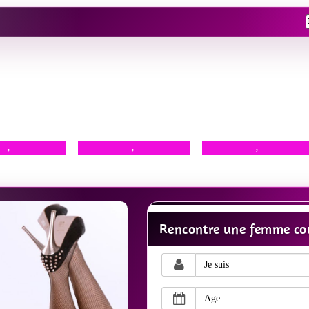
,
,
,
Rencontre une femme cou