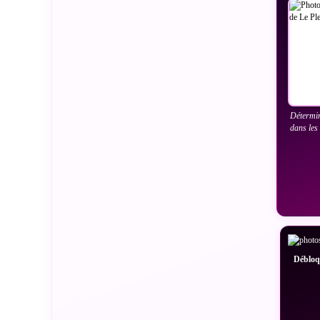
Détermin
dans les
Débloqu