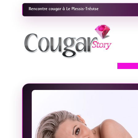
Rencontre cougar à Le Plessis-Trévise