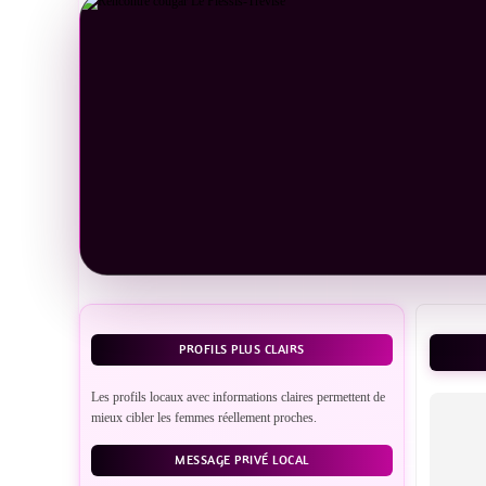
PROFILS PLUS CLAIRS
Les profils locaux avec informations claires permettent de
mieux cibler les femmes réellement proches.
MESSAGE PRIVÉ LOCAL