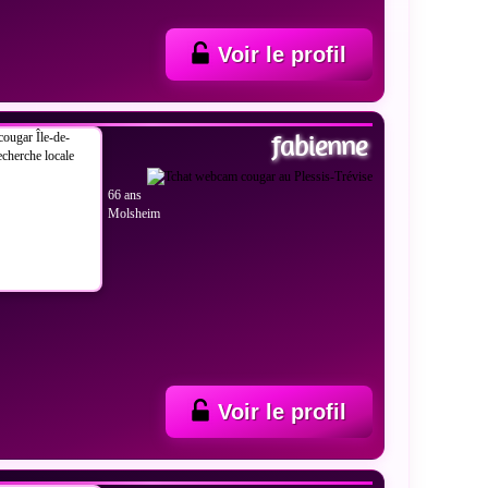
Voir le profil
 LES PHOTOS
fabienne
66 ans
Molsheim
Voir le profil
 LES PHOTOS