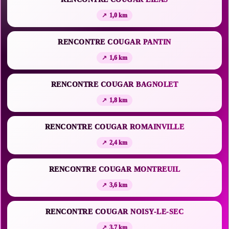
1,0 km
RENCONTRE COUGAR PANTIN
1,6 km
RENCONTRE COUGAR BAGNOLET
1,8 km
RENCONTRE COUGAR ROMAINVILLE
2,4 km
RENCONTRE COUGAR MONTREUIL
3,6 km
RENCONTRE COUGAR NOISY-LE-SEC
3,7 km