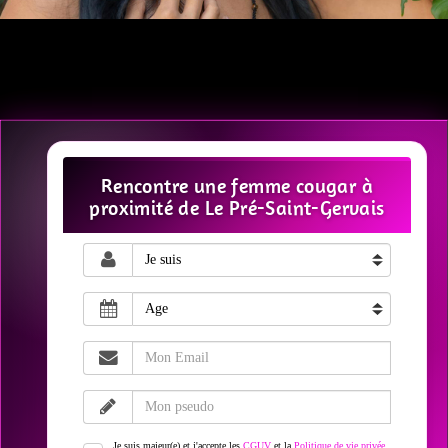
Rencontre une femme cougar à
proximité de Le Pré-Saint-Gervais
Je suis majeur(e) et j'accepte les
CGUV
et la
Politique de vie privée