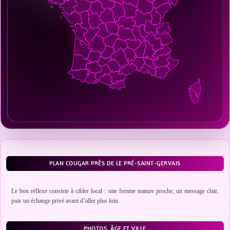
PLAN COUGAR PRÈS DE LE PRÉ-SAINT-GERVAIS
Le bon réflexe consiste à cibler local : une femme mature proche, un message clair,
puis un échange privé avant d’aller plus loin.
PHOTOS, ÂGE ET VILLE