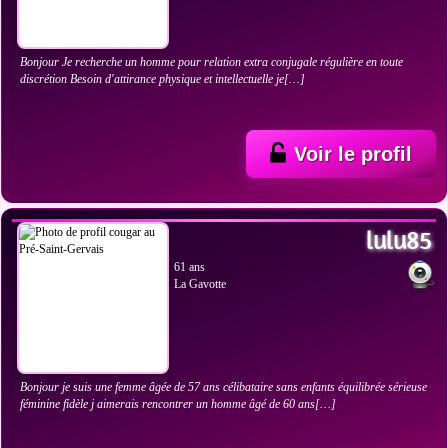
Bonjour Je recherche un homme pour relation extra conjugale régulière en toute
discrétion Besoin d'attirance physique et intellectuelle je[…]
Voir le profil
VOIR LES PHOTOS
lulu85
61 ans
La Gavotte
Bonjour je suis une femme âgée de 57 ans célibataire sans enfants équilibrée sérieuse
féminine fidèle j aimerais rencontrer un homme âgé de 60 ans[…]