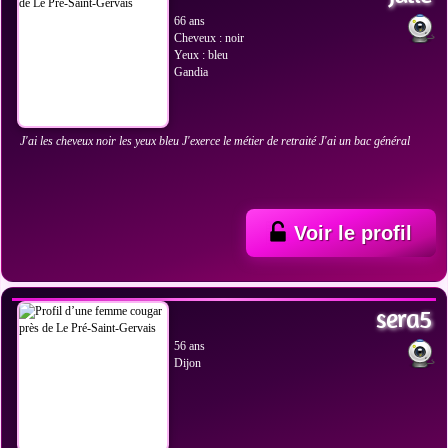
66 ans
Cheveux : noir
Yeux : bleu
Gandia
J'ai les cheveux noir les yeux bleu J'exerce le métier de retraité J'ai un bac général
Voir le profil
VOIR LES PHOTOS
sera5
56 ans
Dijon