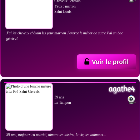
Cheveux : châtain
Yeux : marron
Saint-Louis
J'ai les cheveux châtain les yeux marron J'exerce le métier de autre J'ai un bac
général
Voir le profil
VOIR LES PHOTOS
agathe4
59 ans
Le Tampon
59 ans, toujours en activité, aimant les loisirs, la vie, les animaux...