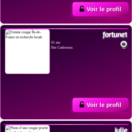
Voir le profil
VOIR LES PHOTOS
fortune1
61 ans
Bas Cadeneaux
Voir le profil
VOIR LES PHOTOS
julie