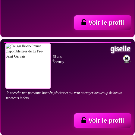
Voir le profil
VOIR LES PHOTOS
giselle
48 ans
Épernay
Je cherche une personne honnête,sincère et qui veut partager beaucoup de beaux
moments à deux
Voir le profil