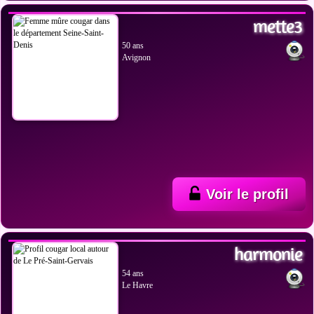
VOIR LES PHOTOS
mette3
50 ans
Avignon
Voir le profil
VOIR LES PHOTOS
harmonie
54 ans
Le Havre