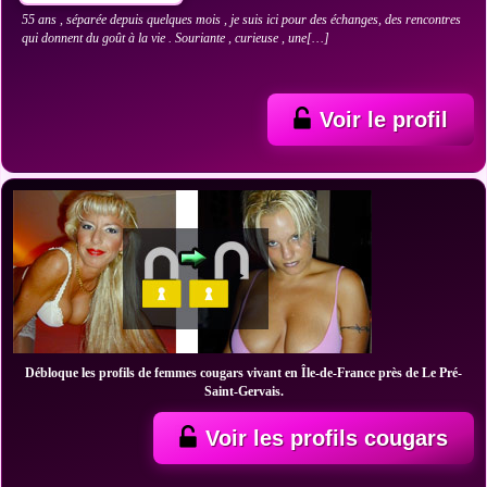
55 ans , séparée depuis quelques mois , je suis ici pour des échanges, des rencontres
qui donnent du goût à la vie . Souriante , curieuse , une[…]
Voir le profil
Débloque les profils de femmes cougars vivant en Île-de-France près de Le Pré-
Saint-Gervais.
Voir les profils cougars