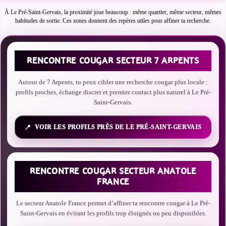
À Le Pré-Saint-Gervais, la proximité joue beaucoup : même quartier, même secteur, mêmes
habitudes de sortie. Ces zones donnent des repères utiles pour affiner ta recherche.
RENCONTRE COUGAR SECTEUR 7 ARPENTS
Autour de 7 Arpents, tu peux cibler une recherche cougar plus locale :
profils proches, échange discret et premier contact plus naturel à Le Pré-
Saint-Gervais.
VOIR LES PROFILS PRÈS DE LE PRÉ-SAINT-GERVAIS
RENCONTRE COUGAR SECTEUR ANATOLE
FRANCE
Le secteur Anatole France permet d’affiner ta rencontre cougar à Le Pré-
Saint-Gervais en évitant les profils trop éloignés ou peu disponibles.