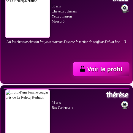
33 ans
Cheveux : châtain
Yeux : marron
Mossoró
J'ai les cheveux châtain les yeux marron J'exerce le métier de coiffeur J'ai un bac + 3
Voir le profil
VOIR LES PHOTOS
thérèse
61 ans
Bas Cadeneaux