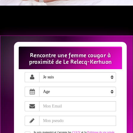
Rencontre une femme cougar à
proximité de Le Relecq-Kerhuon
Je suis majeur(e) et j'accepte les
CGUV
et la
Politique de vie privée