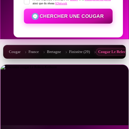
ainsi que du réseau
KNetwork
CHERCHER UNE COUGAR
Cougar
France
Bretagne
Finistère (29)
Cougar Le Relecq