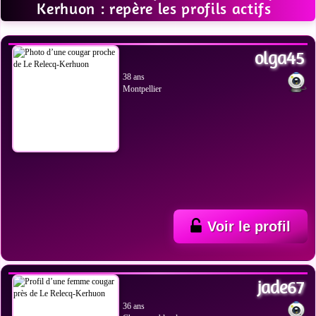
Kerhuon : repère les profils actifs
VOIR LES PHOTOS
olga45
38 ans
Montpellier
Voir le profil
VOIR LES PHOTOS
jade67
36 ans