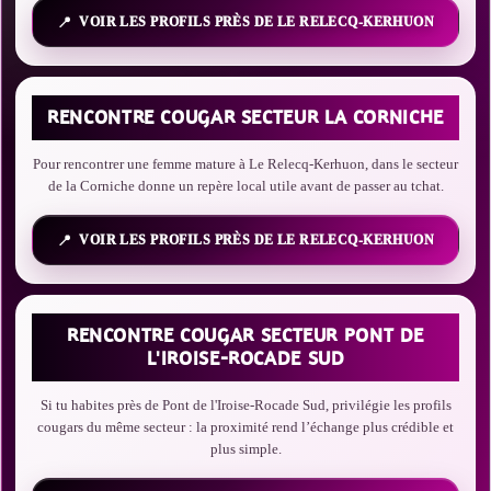
VOIR LES PROFILS PRÈS DE LE RELECQ-KERHUON
RENCONTRE COUGAR SECTEUR LA CORNICHE
Pour rencontrer une femme mature à Le Relecq-Kerhuon, dans le secteur
de la Corniche donne un repère local utile avant de passer au tchat.
VOIR LES PROFILS PRÈS DE LE RELECQ-KERHUON
RENCONTRE COUGAR SECTEUR PONT DE
L'IROISE-ROCADE SUD
Si tu habites près de Pont de l'Iroise-Rocade Sud, privilégie les profils
cougars du même secteur : la proximité rend l’échange plus crédible et
plus simple.