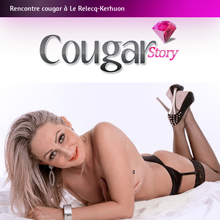
Rencontre cougar à Le Relecq-Kerhuon