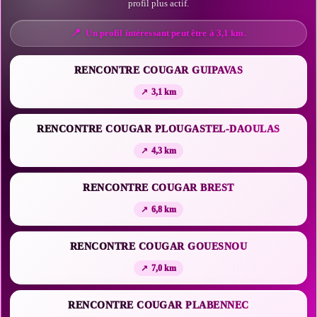
profil plus actif.
Un profil intéressant peut être à 3,1 km.
RENCONTRE COUGAR GUIPAVAS
3,1 km
RENCONTRE COUGAR PLOUGASTEL-DAOULAS
4,3 km
RENCONTRE COUGAR BREST
6,8 km
RENCONTRE COUGAR GOUESNOU
7,0 km
RENCONTRE COUGAR PLABENNEC