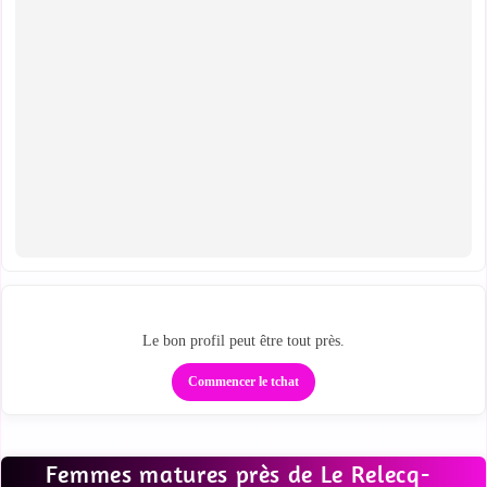
Regarde qui est proche
Le bon profil peut être tout près.
Commencer le tchat
Femmes matures près de Le Relecq-