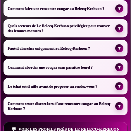
▾
Comment faire une rencontre cougar au Relecq-Kerhuon ?
Quels secteurs de Le Relecq-Kerhuon privilégier pour trouver
▾
des femmes matures ?
▾
Faut-il chercher uniquement au Relecq-Kerhuon ?
▾
Comment aborder une cougar sans paraître lourd ?
▾
Le tchat est-il utile avant de proposer un rendez-vous ?
Comment rester discret lors d’une rencontre cougar au Relecq-
▾
Kerhuon ?
VOIR LES PROFILS PRÈS DE LE RELECQ-KERHUON