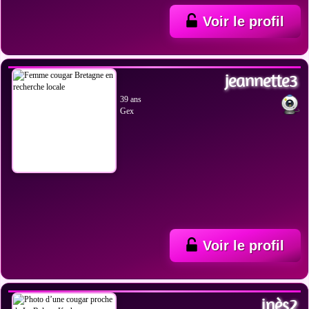
Voir le profil
VOIR LES PHOTOS
jeannette3
39 ans
Gex
Voir le profil
VOIR LES PHOTOS
inès2