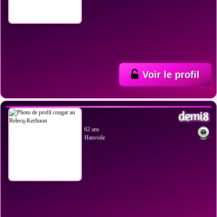
Voir le profil
VOIR LES PHOTOS
demi8
62 ans
Hanvoile