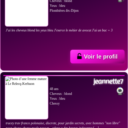
Cheveux : blond
Yeux : bleu
Plombières-lès-Dijon
J'ai les cheveux blond les yeux bleu J'exerce le métier de avocat J'ai un bac + 3
Voir le profil
VOIR LES PHOTOS
jeannette7
48 ans
Cheveux : blond
Yeux : bleu
Chessy
tracey trav franco polonaise, discrete, pour jardin secrets, avec hommes "non libre"