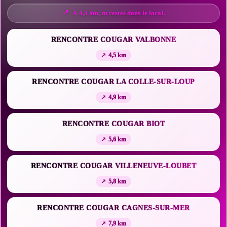
À 4,5 km, tu restes dans le local.
RENCONTRE COUGAR VALBONNE
4,5 km
RENCONTRE COUGAR LA COLLE-SUR-LOUP
4,9 km
RENCONTRE COUGAR BIOT
5,6 km
RENCONTRE COUGAR VILLENEUVE-LOUBET
5,8 km
RENCONTRE COUGAR CAGNES-SUR-MER
7,9 km