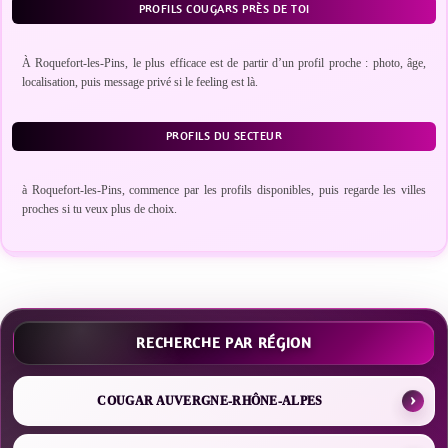
PROFILS COUGARS PRÈS DE TOI
À Roquefort-les-Pins, le plus efficace est de partir d’un profil proche : photo, âge,
localisation, puis message privé si le feeling est là.
PROFILS DU SECTEUR
à Roquefort-les-Pins, commence par les profils disponibles, puis regarde les villes
proches si tu veux plus de choix.
RECHERCHE PAR RÉGION
COUGAR AUVERGNE-RHÔNE-ALPES