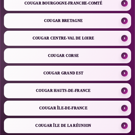
COUGAR BOURGOGNE-FRANCHE-COMTÉ
COUGAR BRETAGNE
COUGAR CENTRE-VAL DE LOIRE
COUGAR CORSE
COUGAR GRAND EST
COUGAR HAUTS-DE-FRANCE
COUGAR ÎLE-DE-FRANCE
COUGAR ÎLE DE LA RÉUNION