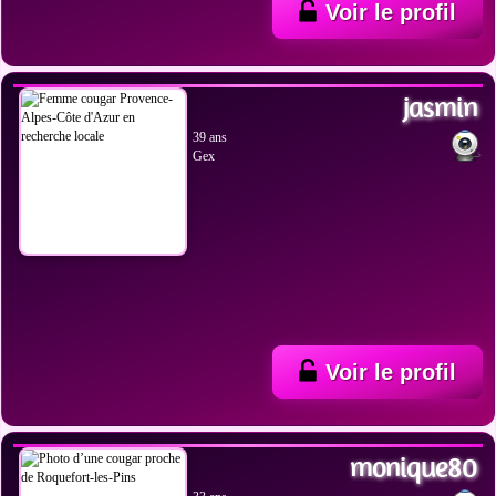
Voir le profil
VOIR LES PHOTOS
jasmin
39 ans
Gex
Voir le profil
VOIR LES PHOTOS
monique80