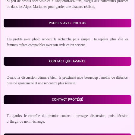
Si peu de profils sont visibles à Roquefort-les-Pins, élargis aux communes proches
ou dans les Alpes-Maritimes pour garder une distance réaliste.
PROFILS AVEC PHOTOS
Les profils avec photo rendent la recherche plus simple : tu repères plus vite les
femmes mûres compatibles avec ton style et ton secteur.
CONTACT QUI AVANCE
Quand la discussion démarre bien, la proximité aide beaucoup : moins de distance,
plus de spontanéité et une rencontre plus réaliste.
CONTACT PROTÉGÉ
Tu gardes le contrôle du premier contact : message, discussion, puis décision
d’élargir ou non l’échange.