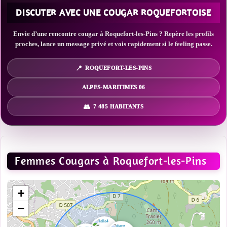
DISCUTER AVEC UNE COUGAR ROQUEFORTOISE
Envie d’une rencontre cougar à Roquefort-les-Pins ? Repère les profils
proches, lance un message privé et vois rapidement si le feeling passe.
ROQUEFORT-LES-PINS
ALPES-MARITIMES 06
7 485 HABITANTS
Femmes Cougars à Roquefort-les-Pins
+
−