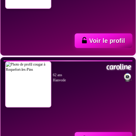
Voir le profil
VOIR LES PHOTOS
caroline
62 ans
Hanvoile