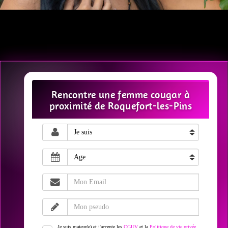
Rencontre une femme cougar à
proximité de Roquefort-les-Pins
Je suis majeur(e) et j'accepte les
CGUV
et la
Politique de vie privée