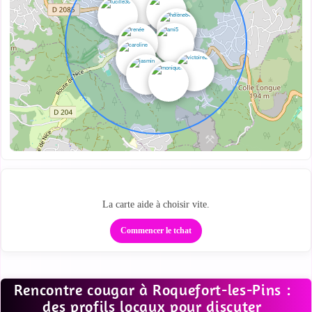
Ta zone cougar locale
La carte aide à choisir vite.
Commencer le tchat
Rencontre cougar à Roquefort-les-Pins :
des profils locaux pour discuter