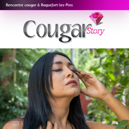
Rencontre cougar à Roquefort-les-Pins