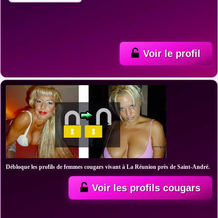
Voir le profil
Débloque les profils de femmes cougars vivant à La Réunion près de Saint-André.
Voir les profils cougars