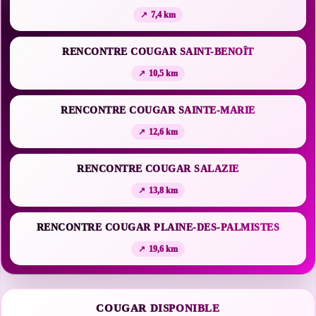
7,4 km
RENCONTRE COUGAR SAINT-BENOÎT
10,5 km
RENCONTRE COUGAR SAINTE-MARIE
12,6 km
RENCONTRE COUGAR SALAZIE
13,8 km
RENCONTRE COUGAR PLAINE-DES-PALMISTES
19,6 km
COUGAR DISPONIBLE