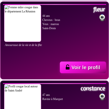
fleur
44 ans
Cheveux : brun
Yeux : marron
Saint-Denis
Amoureuse de la vie et de la fête
Voir le profil
VOIR LES PHOTOS
constance
47 ans
Ravine à Marquet