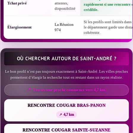
Tchat privé
attentes,
rapidement si une rencontre e
disponibilité
crédible.
Si les profils sont limités dans t
La Réunion
Élargissement
le département garde une dist
974
cohérente.
OÙ CHERCHER AUTOUR DE SAINT-ANDRÉ ?
Le bon profil n’est pas toujours exactement à Saint-André. Les villes proches
permettent d’élargir la recherche tout en restant dans un rayon réaliste.
Ton secteur proche commence vers 4,7 km.
RENCONTRE COUGAR BRAS-PANON
4,7 km
RENCONTRE COUGAR SAINTE-SUZANNE