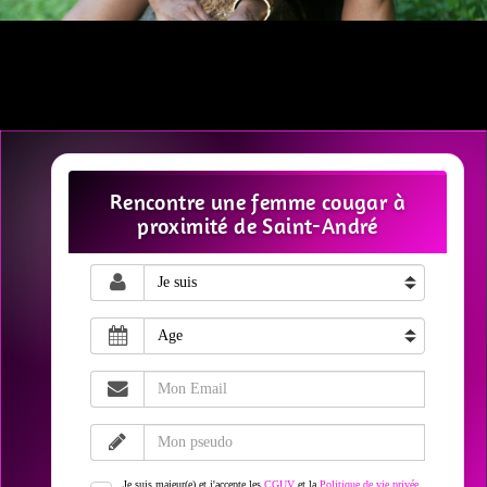
Rencontre une femme cougar à
proximité de Saint-André
Je suis majeur(e) et j'accepte les
CGUV
et la
Politique de vie privée