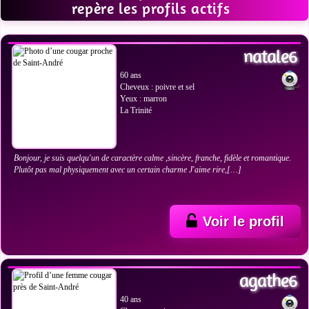
repère les profils actifs
VOIR LES PHOTOS
natale6
60 ans
Cheveux : poivre et sel
Yeux : marron
La Trinité
Bonjour, je suis quelqu'un de caractère calme ,sincère, franche, fidèle et romantique.
Plutôt pas mal physiquement avec un certain charme J'aime rire,[…]
Voir le profil
VOIR LES PHOTOS
agathe6
40 ans