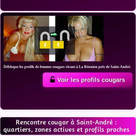
Débloque les profils de femmes cougars vivant à La Réunion près de Saint-André.
Voir les profils cougars
Rencontre cougar à Saint-André :
quartiers, zones actives et profils proches