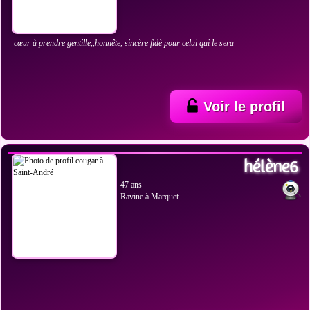
cœur à prendre gentille,,honnête, sincère fidè pour celui qui le sera
Voir le profil
VOIR LES PHOTOS
hélène6
47 ans
Ravine à Marquet