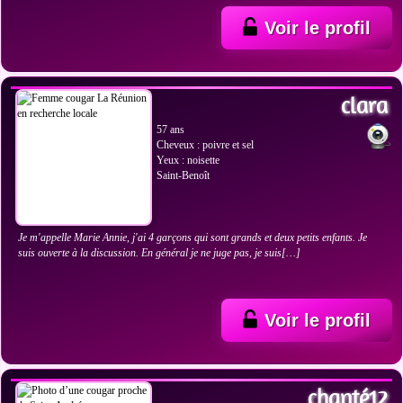
Voir le profil
VOIR LES PHOTOS
clara
57 ans
Cheveux : poivre et sel
Yeux : noisette
Saint-Benoît
Je m'appelle Marie Annie, j'ai 4 garçons qui sont grands et deux petits enfants. Je
suis ouverte à la discussion. En général je ne juge pas, je suis[…]
Voir le profil
VOIR LES PHOTOS
chanté12