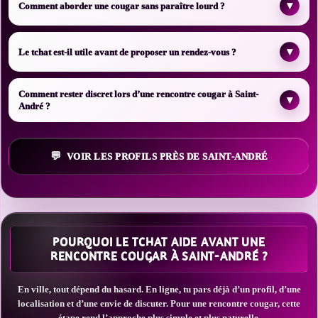
▾
Comment aborder une cougar sans paraître lourd ?
▾
Le tchat est-il utile avant de proposer un rendez-vous ?
Comment rester discret lors d’une rencontre cougar à Saint-
▾
André ?
VOIR LES PROFILS PRÈS DE SAINT-ANDRÉ
POURQUOI LE TCHAT AIDE AVANT UNE
RENCONTRE COUGAR À SAINT-ANDRÉ ?
En ville, tout dépend du hasard. En ligne, tu pars déjà d’un profil, d’une
localisation et d’une envie de discuter. Pour une rencontre cougar, cette
étape rend l’approche plus simple et plus naturelle.