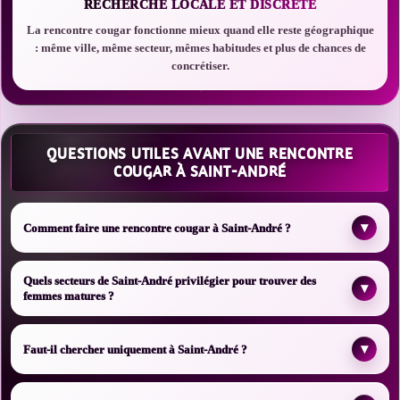
RECHERCHE LOCALE ET DISCRÈTE
La rencontre cougar fonctionne mieux quand elle reste géographique
: même ville, même secteur, mêmes habitudes et plus de chances de
concrétiser.
QUESTIONS UTILES AVANT UNE RENCONTRE
COUGAR À SAINT-ANDRÉ
▾
Comment faire une rencontre cougar à Saint-André ?
Quels secteurs de Saint-André privilégier pour trouver des
▾
femmes matures ?
▾
Faut-il chercher uniquement à Saint-André ?