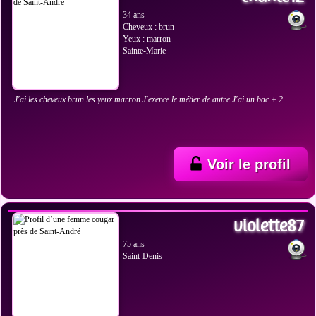
34 ans
Cheveux : brun
Yeux : marron
Sainte-Marie
J'ai les cheveux brun les yeux marron J'exerce le métier de autre J'ai un bac + 2
Voir le profil
VOIR LES PHOTOS
violette87
75 ans
Saint-Denis