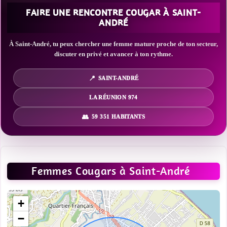
FAIRE UNE RENCONTRE COUGAR À SAINT-
ANDRÉ
À Saint-André, tu peux chercher une femme mature proche de ton secteur,
discuter en privé et avancer à ton rythme.
SAINT-ANDRÉ
LA RÉUNION 974
59 351 HABITANTS
Femmes Cougars à Saint-André
+
−