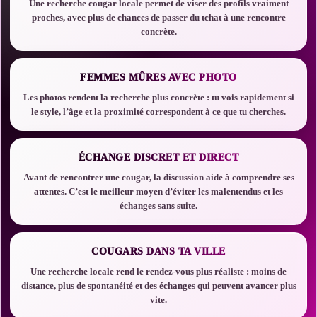
Une recherche cougar locale permet de viser des profils vraiment
proches, avec plus de chances de passer du tchat à une rencontre
concrète.
FEMMES MÛRES AVEC PHOTO
Les photos rendent la recherche plus concrète : tu vois rapidement si
le style, l’âge et la proximité correspondent à ce que tu cherches.
ÉCHANGE DISCRET ET DIRECT
Avant de rencontrer une cougar, la discussion aide à comprendre ses
attentes. C’est le meilleur moyen d’éviter les malentendus et les
échanges sans suite.
COUGARS DANS TA VILLE
Une recherche locale rend le rendez-vous plus réaliste : moins de
distance, plus de spontanéité et des échanges qui peuvent avancer plus
vite.