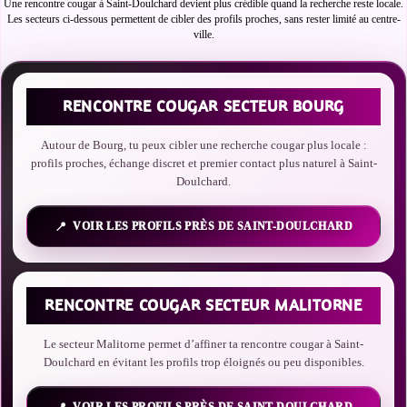
Une rencontre cougar à Saint-Doulchard devient plus crédible quand la recherche reste locale.
Les secteurs ci-dessous permettent de cibler des profils proches, sans rester limité au centre-
ville.
RENCONTRE COUGAR SECTEUR BOURG
Autour de Bourg, tu peux cibler une recherche cougar plus locale :
profils proches, échange discret et premier contact plus naturel à Saint-
Doulchard.
VOIR LES PROFILS PRÈS DE SAINT-DOULCHARD
RENCONTRE COUGAR SECTEUR MALITORNE
Le secteur Malitorne permet d’affiner ta rencontre cougar à Saint-
Doulchard en évitant les profils trop éloignés ou peu disponibles.