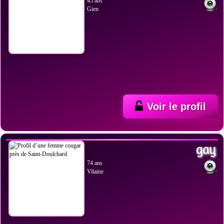
45 ans
Gien
Voir le profil
VOIR LES PHOTOS
gay
74 ans
Vilaine