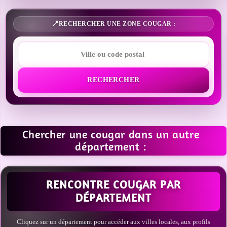
RECHERCHER UNE ZONE COUGAR :
RECHERCHER
Chercher une cougar dans un autre
département :
RENCONTRE COUGAR PAR
DÉPARTEMENT
Cliquez sur un département pour accéder aux villes locales, aux profils