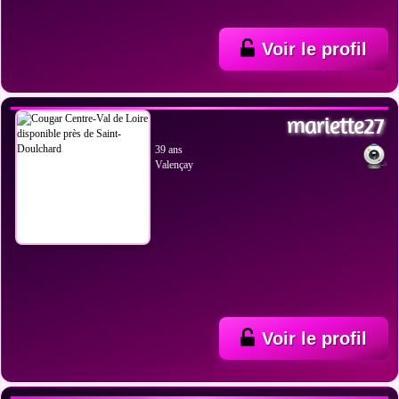
Voir le profil
VOIR LES PHOTOS
mariette27
39 ans
Valençay
Voir le profil
VOIR LES PHOTOS