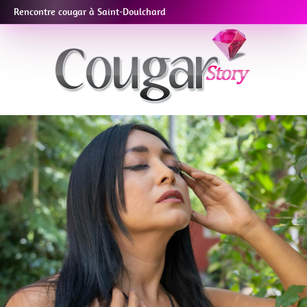
Rencontre cougar à Saint-Doulchard