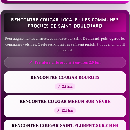
RENCONTRE COUGAR LOCALE : LES COMMUNES
PROCHES DE SAINT-DOULCHARD
Pour augmenter tes chances, commence par Saint-Doulchard, puis regarde les
communes voisines. Quelques kilomètres suffisent parfois à trouver un profil
plus actif.
Première ville proche à environ 2,9 km.
RENCONTRE COUGAR BOURGES
2,9 km
RENCONTRE COUGAR MEHUN-SUR-YÈVRE
12,9 km
RENCONTRE COUGAR SAINT-FLORENT-SUR-CHER