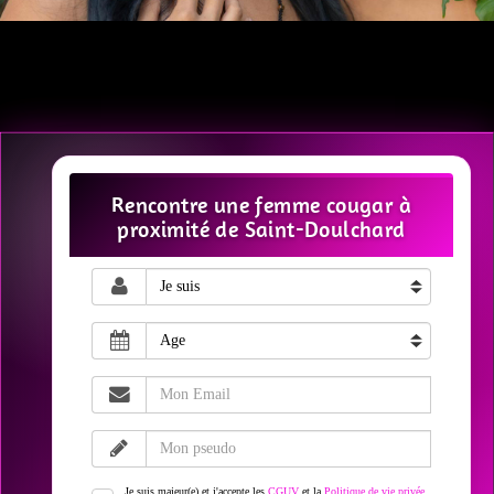
Rencontre une femme cougar à
proximité de Saint-Doulchard
Je suis majeur(e) et j'accepte les
CGUV
et la
Politique de vie privée