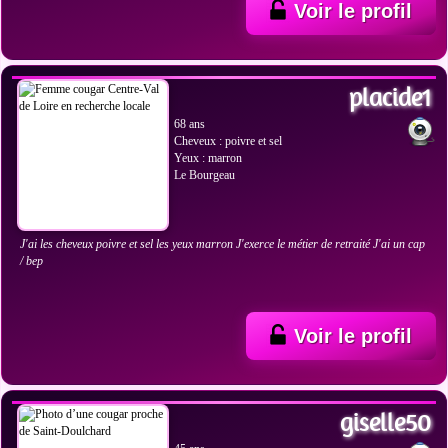
Voir le profil
VOIR LES PHOTOS
placide1
68 ans
Cheveux : poivre et sel
Yeux : marron
Le Bourgeau
J'ai les cheveux poivre et sel les yeux marron J'exerce le métier de retraité J'ai un cap
/ bep
Voir le profil
VOIR LES PHOTOS
giselle50