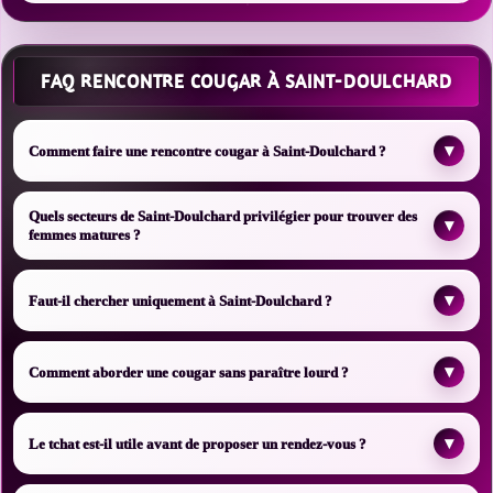
FAQ RENCONTRE COUGAR À SAINT-DOULCHARD
▾
Comment faire une rencontre cougar à Saint-Doulchard ?
Quels secteurs de Saint-Doulchard privilégier pour trouver des
▾
femmes matures ?
▾
Faut-il chercher uniquement à Saint-Doulchard ?
▾
Comment aborder une cougar sans paraître lourd ?
▾
Le tchat est-il utile avant de proposer un rendez-vous ?