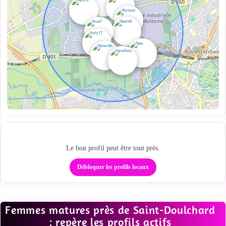
Des profils proches sur la carte
Le bon profil peut être tout près.
Débloquer les profils locaux
Femmes matures près de Saint-Doulchard
: repère les profils actifs