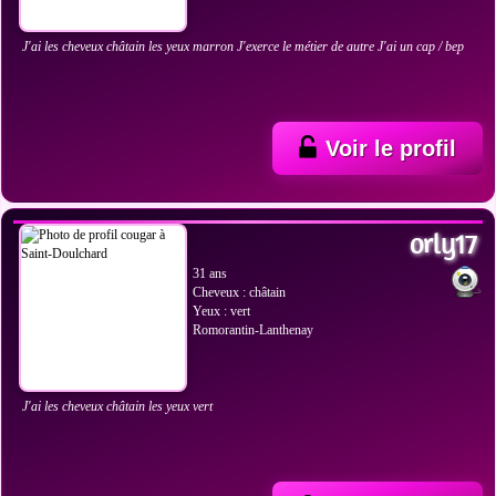
J'ai les cheveux châtain les yeux marron J'exerce le métier de autre J'ai un cap / bep
Voir le profil
VOIR LES PHOTOS
orly17
31 ans
Cheveux : châtain
Yeux : vert
Romorantin-Lanthenay
J'ai les cheveux châtain les yeux vert