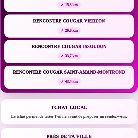
15,3 km
RENCONTRE COUGAR VIERZON
26,6 km
RENCONTRE COUGAR ISSOUDUN
33,7 km
RENCONTRE COUGAR SAINT-AMAND-MONTROND
43,4 km
TCHAT LOCAL
Le tchat permet de tester l’envie avant de proposer un rendez-vous.
PRÈS DE TA VILLE