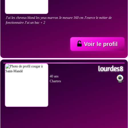
J'ai les cheveux blond les yeux marron Je mesure 160 cm J'exerce le métier de
fonctionnaire J'ai un bac + 2
Voir le profil
VOIR LES PHOTOS
lourdes8
40 ans
Chartres