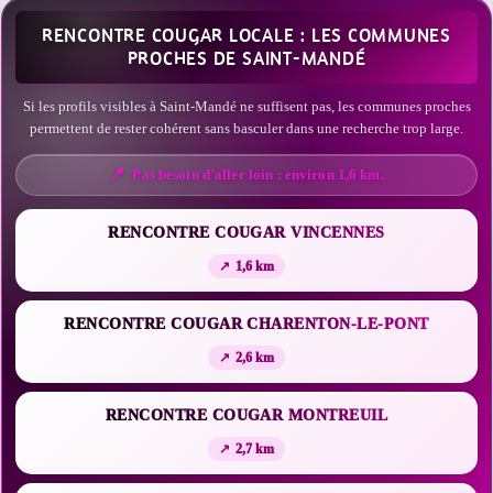
RENCONTRE COUGAR LOCALE : LES COMMUNES
PROCHES DE SAINT-MANDÉ
Si les profils visibles à Saint-Mandé ne suffisent pas, les communes proches
permettent de rester cohérent sans basculer dans une recherche trop large.
Pas besoin d’aller loin : environ 1,6 km.
RENCONTRE COUGAR VINCENNES
1,6 km
RENCONTRE COUGAR CHARENTON-LE-PONT
2,6 km
RENCONTRE COUGAR MONTREUIL
2,7 km