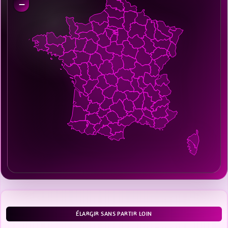
−
ÉLARGIR SANS PARTIR LOIN