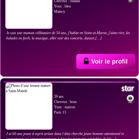
Cheveux : châtain
Yeux : bleu
Maincy
Je suis une maman célibataire de 54 ans, j'habite en Seine-et-Marne, j'aime rire, les
balades en forêt, la musique, aller voir des concerts, danser,[…]
Voir le profil
VOIR LES PHOTOS
star
59 ans
Cheveux : brun
Yeux : marron
Paris 13
J ai 60 ans jeune d esprit artiste dans l âme cherche jeune homme attentionné et