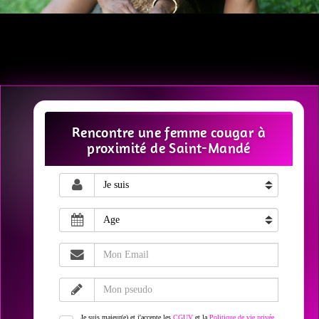
Rencontre une femme cougar à
proximité de Saint-Mandé
Je suis majeur(e) et j'accepte les
CGUV
et la
Politique de vie privée