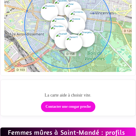
Regarde qui est proche
La carte aide à choisir vite.
Contacter une cougar proche
Femmes mûres à Saint-Mandé : profils