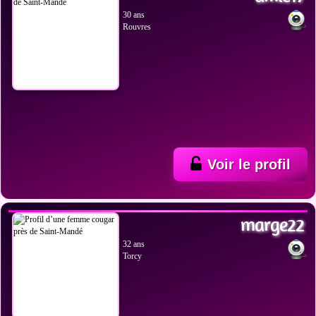
30 ans
Rouvres
Voir le profil
VOIR LES PHOTOS
marge22
32 ans
Torcy