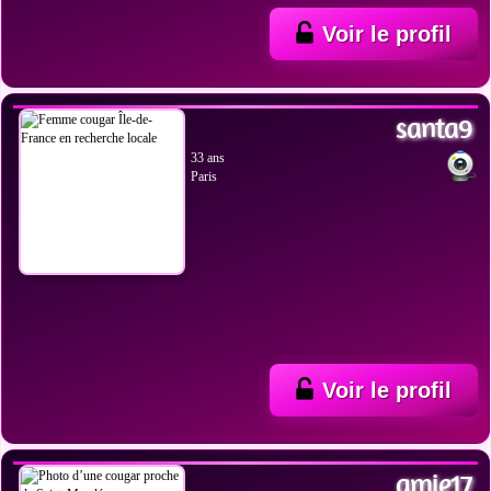
Voir le profil
VOIR LES PHOTOS
santa9
33 ans
Paris
Voir le profil
VOIR LES PHOTOS
amie17