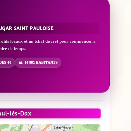
UGAR SAINT PAULOISE
ofils locaux et un tchat discret pour commencer à
rdre de temps.
ES 40
14 981 HABITANTS
ul-lès-Dax