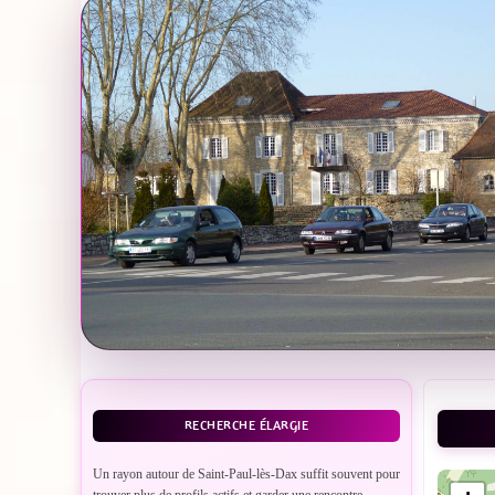
RECHERCHE ÉLARGIE
Un rayon autour de Saint-Paul-lès-Dax suffit souvent pour
trouver plus de profils actifs et garder une rencontre