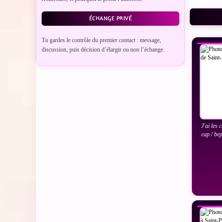
ÉCHANGE PRIVÉ
VO
Tu gardes le contrôle du premier contact : message,
discussion, puis décision d’élargir ou non l’échange.
J'ai les
cap / be
VO