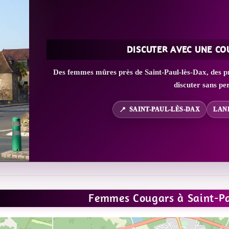
DISCUTER AVEC UNE CO
Des femmes mûres près de Saint-Paul-lès-Dax, des pr
discuter sans pe
SAINT-PAUL-LÈS-DAX
LAND
Femmes Cougars à Saint-Pa