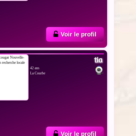
Voir le profil
 LES PHOTOS
tia
42 ans
La Courbe
Voir le profil