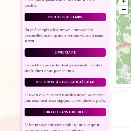
+
possible.
−
PROFILS PLUS CLAIRS
Un profil complet aide à envoyer un message plus
personnalisé, surtout quand la personne vit dans le même
secteur.
ENVIE CLAIRE
Les profils cougars recherchent généralement un contact
simple, direct et sans perte de temps.
RECHERCHE À SAINT-PAUL-LÈS-DAX
Le niveau ville est souvent le meilleur départ : assez précis
pour rester local, assez large pour trouver plusieurs profils.
CONTACT SANS LOURDEUR
Le bon message doit rester simple : qui tu es, ce que tu
recherches, et pourquoi le profil t’intéresse.