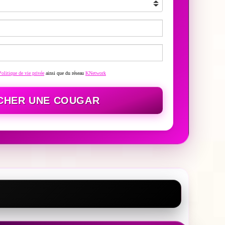
Politique de vie privée
ainsi que du réseau
KNetwork
CHER UNE COUGAR