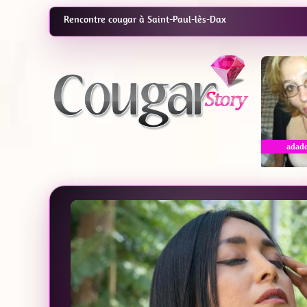
Rencontre cougar à Saint-Paul-lès-Dax
adad