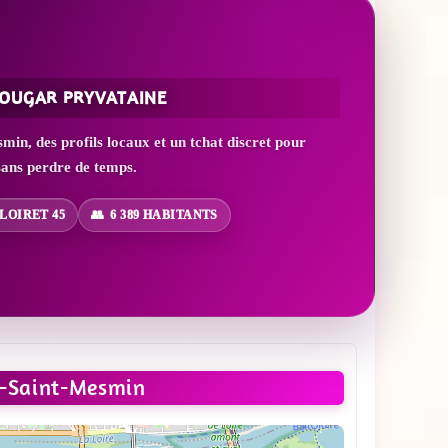
COUGAR PRYVATAINE
n, des profils locaux et un tchat discret pour
ans perdre de temps.
LOIRET 45
6 389 HABITANTS
é-Saint-Mesmin