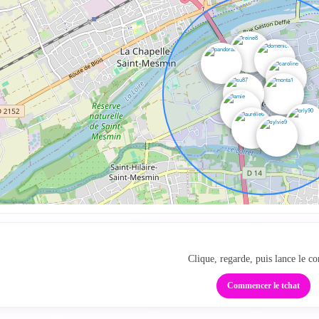
Des profils proches sur la
Clique, regarde, puis lance le co
Commencer le tchat