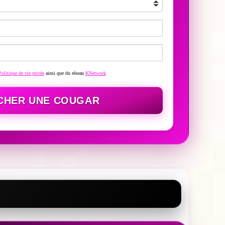
Politique de vie privée
ainsi que du réseau
KNetwork
CHER UNE COUGAR