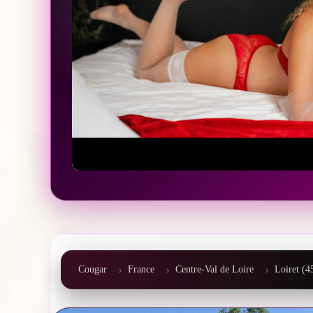
Cougar
France
Centre-Val de Loire
Loiret (4