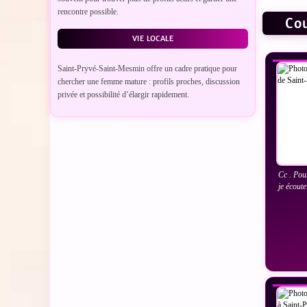
rencontre possible.
Cou
VO
VIE LOCALE
Saint-Pryvé-Saint-Mesmin offre un cadre pratique pour
chercher une femme mature : profils proches, discussion
privée et possibilité d’élargir rapidement.
Cc . Pou
je écout
VO