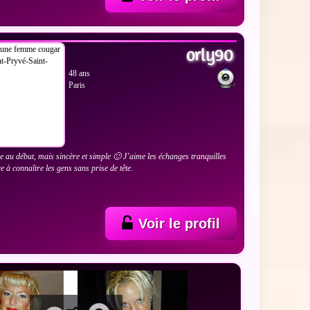
 LES PHOTOS
orly90
48 ans
Paris
de au début, mais sincère et simple 🙂 J’aime les échanges tranquilles
e à connaître les gens sans prise de tête.
Voir le profil