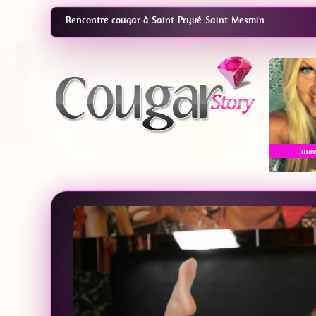
Rencontre cougar à Saint-Pryvé-Saint-Mesmin
mae