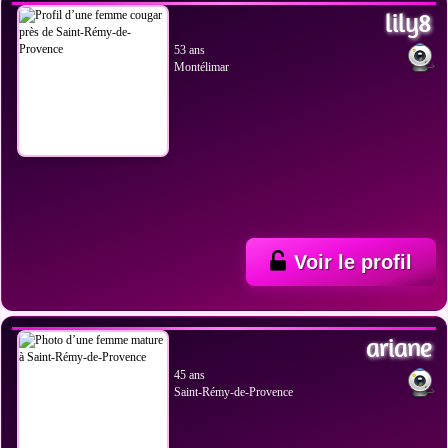
lily8
53 ans
Montélimar
Voir le profil
VOIR LES PHOTOS
ariane
45 ans
Saint-Rémy-de-Provence