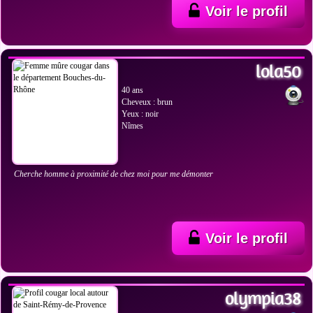
Voir le profil
VOIR LES PHOTOS
lola50
40 ans
Cheveux : brun
Yeux : noir
Nîmes
Cherche homme à proximité de chez moi pour me démonter
Voir le profil
VOIR LES PHOTOS
olympia38