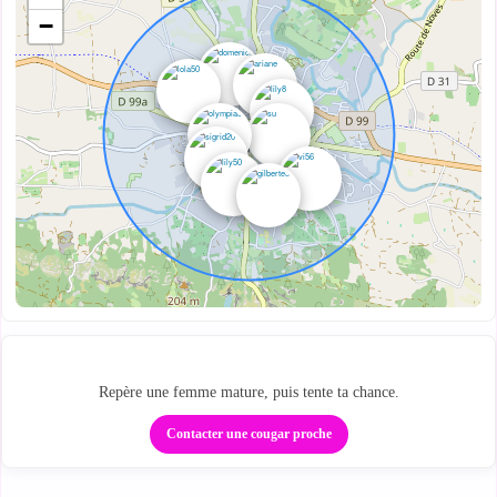
−
Passe de la carte au tchat
Repère une femme mature, puis tente ta chance.
Contacter une cougar proche