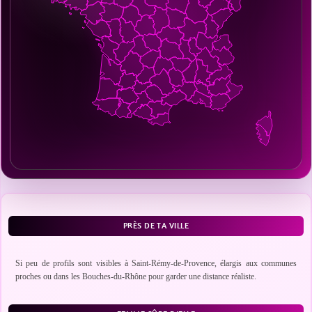
PRÈS DE TA VILLE
Si peu de profils sont visibles à Saint-Rémy-de-Provence, élargis aux communes
proches ou dans les Bouches-du-Rhône pour garder une distance réaliste.