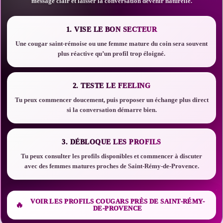
message clair et laisser la conversation devenir naturelle.
1. VISE LE BON SECTEUR
Une cougar saint-rémoise ou une femme mature du coin sera souvent
plus réactive qu’un profil trop éloigné.
2. TESTE LE FEELING
Tu peux commencer doucement, puis proposer un échange plus direct
si la conversation démarre bien.
3. DÉBLOQUE LES PROFILS
Tu peux consulter les profils disponibles et commencer à discuter
avec des femmes matures proches de Saint-Rémy-de-Provence.
VOIR LES PROFILS COUGARS PRÈS DE SAINT-RÉMY-
DE-PROVENCE