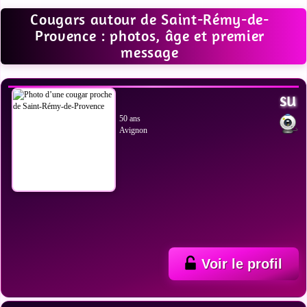
Cougars autour de Saint-Rémy-de-
Provence : photos, âge et premier
message
VOIR LES PHOTOS
su
50 ans
Avignon
Voir le profil
VOIR LES PHOTOS