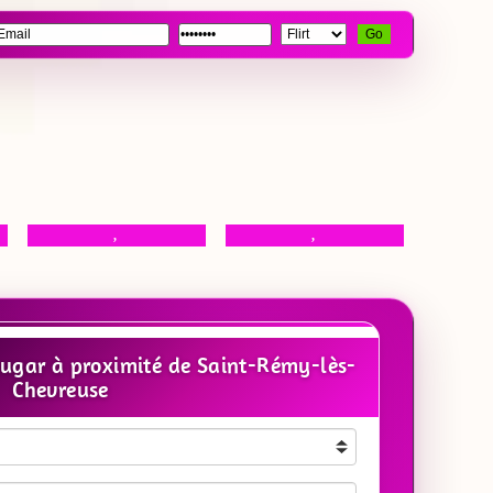
Go
,
,
ugar à proximité de Saint-Rémy-lès-
Chevreuse