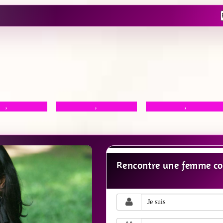
,
,
,
Rencontre une femme co