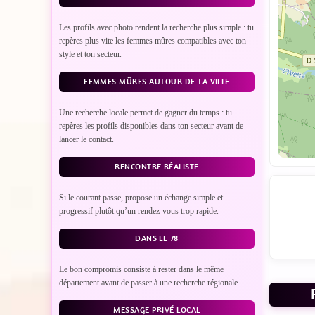
Les profils avec photo rendent la recherche plus simple : tu
repères plus vite les femmes mûres compatibles avec ton
style et ton secteur.
FEMMES MÛRES AUTOUR DE TA VILLE
Une recherche locale permet de gagner du temps : tu
repères les profils disponibles dans ton secteur avant de
lancer le contact.
RENCONTRE RÉALISTE
Si le courant passe, propose un échange simple et
progressif plutôt qu’un rendez-vous trop rapide.
DANS LE 78
Le bon compromis consiste à rester dans le même
département avant de passer à une recherche régionale.
VO
MESSAGE PRIVÉ LOCAL