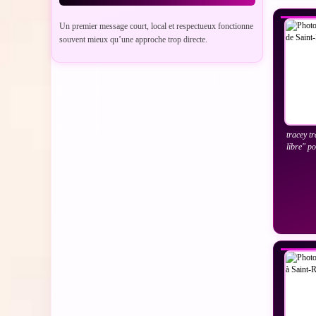
Un premier message court, local et respectueux fonctionne
souvent mieux qu’une approche trop directe.
tracey t
libre" p
VO