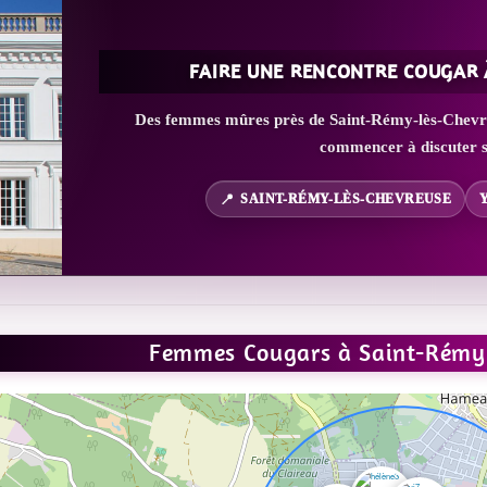
FAIRE UNE RENCONTRE COUGAR 
Des femmes mûres près de Saint-Rémy-lès-Chevreus
commencer à discuter s
SAINT-RÉMY-LÈS-CHEVREUSE
Femmes Cougars à Saint-Rémy-