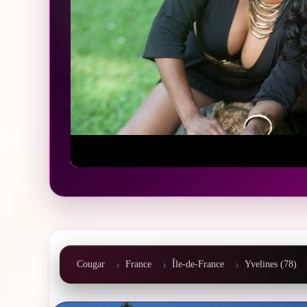
Cougar
France
Île-de-France
Yvelines (78)