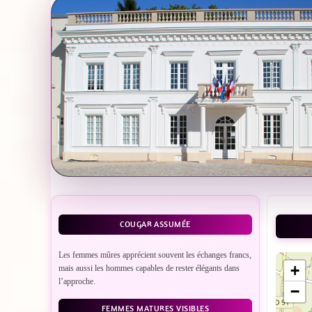
COUGAR ASSUMÉE
Les femmes mûres apprécient souvent les échanges francs,
+
mais aussi les hommes capables de rester élégants dans
l’approche.
−
FEMMES MATURES VISIBLES