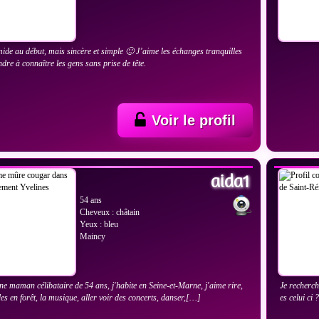
imide au début, mais sincère et simple 🙂 J’aime les échanges tranquilles
ndre à connaître les gens sans prise de tête.
Voir le profil
IR LES PHOTOS
VOIR
aida1
54 ans
Cheveux : châtain
Yeux : bleu
Maincy
une maman célibataire de 54 ans, j'habite en Seine-et-Marne, j'aime rire,
Je recherch
des en forêt, la musique, aller voir des concerts, danser,[…]
es celui ci 