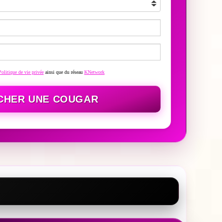
Politique de vie privée
ainsi que du réseau
KNetwork
CHER UNE COUGAR