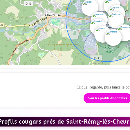
Passe de la carte au tc
Clique, regarde, puis lance le co
Voir les profils disponibles
Profils cougars près de Saint-Rémy-lès-Chevr
IR LES PHOTOS