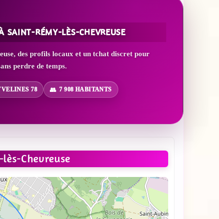
À SAINT-RÉMY-LÈS-CHEVREUSE
e, des profils locaux et un tchat discret pour
ans perdre de temps.
YVELINES 78
7 908 HABITANTS
lès-Chevreuse