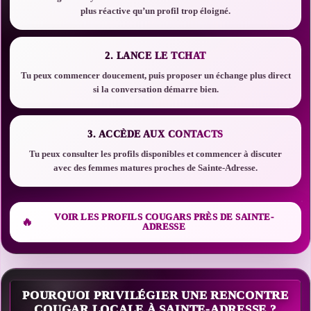
plus réactive qu’un profil trop éloigné.
2. LANCE LE TCHAT
Tu peux commencer doucement, puis proposer un échange plus direct
si la conversation démarre bien.
3. ACCÈDE AUX CONTACTS
Tu peux consulter les profils disponibles et commencer à discuter
avec des femmes matures proches de Sainte-Adresse.
VOIR LES PROFILS COUGARS PRÈS DE SAINTE-
ADRESSE
POURQUOI PRIVILÉGIER UNE RENCONTRE
COUGAR LOCALE À SAINTE-ADRESSE ?