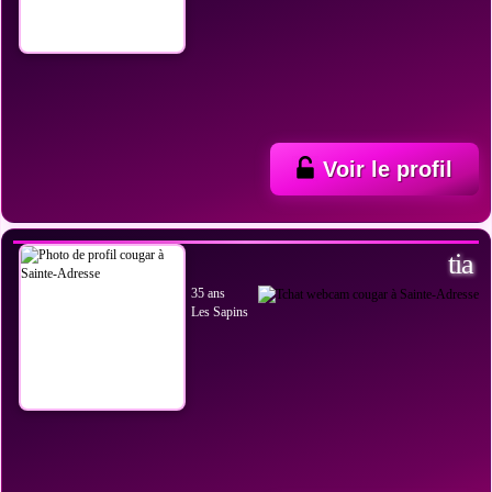
Voir le profil
VOIR LES PHOTOS
tia
35 ans
Les Sapins