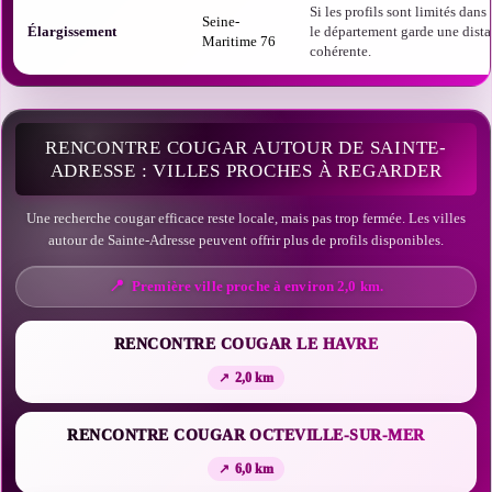
Si les profils sont limités dans t
Seine-
Élargissement
le département garde une dist
Maritime 76
cohérente.
RENCONTRE COUGAR AUTOUR DE SAINTE-
ADRESSE : VILLES PROCHES À REGARDER
Une recherche cougar efficace reste locale, mais pas trop fermée. Les villes
autour de Sainte-Adresse peuvent offrir plus de profils disponibles.
Première ville proche à environ 2,0 km.
RENCONTRE COUGAR LE HAVRE
2,0 km
RENCONTRE COUGAR OCTEVILLE-SUR-MER
6,0 km