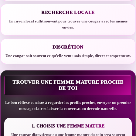
RECHERCHE LOCALE
Un rayon local suffit souvent pour trouver une cougar avec les mêmes
envies.
DISCRÉTION
Une cougar sait souvent ce qu’elle veut : sois simple, direct et respectueux.
TROUVER UNE FEMME MATURE PROCHE
DE TOI
Le bon réflexe consiste à regarder les profils proches, envoyer un premier
message clair et laisser la conversation devenir naturelle.
1. CHOISIS UNE FEMME MATURE
Une cougar dionysiense ou une femme mature du coin sera souvent