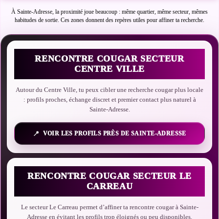
À Sainte-Adresse, la proximité joue beaucoup : même quartier, même secteur, mêmes
habitudes de sortie. Ces zones donnent des repères utiles pour affiner ta recherche.
RENCONTRE COUGAR SECTEUR
CENTRE VILLE
Autour du Centre Ville, tu peux cibler une recherche cougar plus locale
: profils proches, échange discret et premier contact plus naturel à
Sainte-Adresse.
VOIR LES PROFILS PRÈS DE SAINTE-ADRESSE
RENCONTRE COUGAR SECTEUR LE
CARREAU
Le secteur Le Carreau permet d’affiner ta rencontre cougar à Sainte-
Adresse en évitant les profils trop éloignés ou peu disponibles.