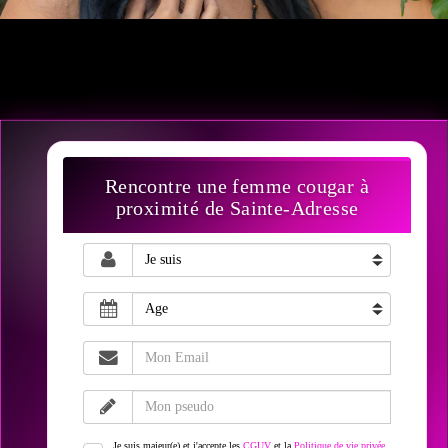
Rencontre une femme cougar à
proximité de Sainte-Adresse
Je suis majeur(e) et j'accepte les
CGUV
et la
Politique de vie privée