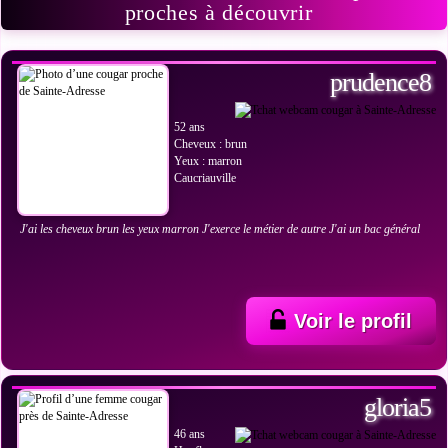
proches à découvrir
VOIR LES PHOTOS
prudence8
52 ans
Cheveux : brun
Yeux : marron
Caucriauville
J'ai les cheveux brun les yeux marron J'exerce le métier de autre J'ai un bac général
Voir le profil
VOIR LES PHOTOS
gloria5
46 ans