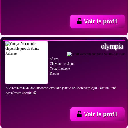
Voir le profil
VOIR LES PHOTOS
olympia
48 ans
Cheveux : châtain
Yeux : noisette
Dieppe
A la recherche de bon moments avec une femme seule ou couple f/h. Homme seul
passé votre chemin 😉
Voir le profil
VOIR LES PHOTOS