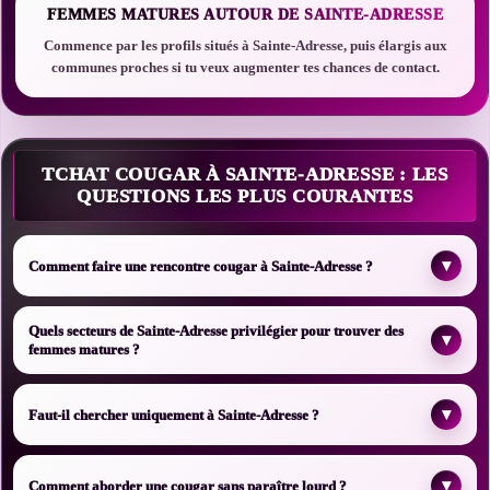
FEMMES MATURES AUTOUR DE SAINTE-ADRESSE
Commence par les profils situés à Sainte-Adresse, puis élargis aux
communes proches si tu veux augmenter tes chances de contact.
TCHAT COUGAR À SAINTE-ADRESSE : LES
QUESTIONS LES PLUS COURANTES
▾
Comment faire une rencontre cougar à Sainte-Adresse ?
Quels secteurs de Sainte-Adresse privilégier pour trouver des
▾
femmes matures ?
▾
Faut-il chercher uniquement à Sainte-Adresse ?
▾
Comment aborder une cougar sans paraître lourd ?