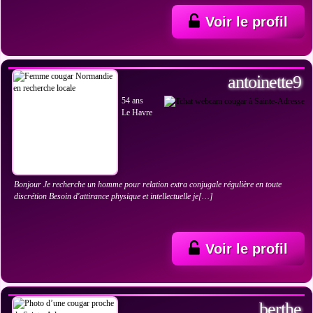
Voir le profil
VOIR LES PHOTOS
antoinette9
54 ans
Le Havre
Bonjour Je recherche un homme pour relation extra conjugale régulière en toute
discrétion Besoin d'attirance physique et intellectuelle je[…]
Voir le profil
VOIR LES PHOTOS
berthe