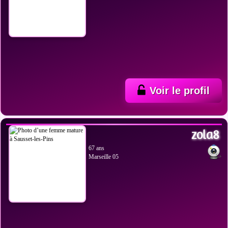
Voir le profil
VOIR LES PHOTOS
zola8
67 ans
Marseille 05