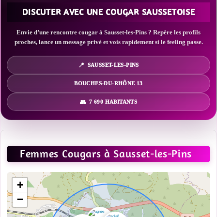
DISCUTER AVEC UNE COUGAR SAUSSETOISE
Envie d’une rencontre cougar à Sausset-les-Pins ? Repère les profils
proches, lance un message privé et vois rapidement si le feeling passe.
SAUSSET-LES-PINS
BOUCHES-DU-RHÔNE 13
7 690 HABITANTS
Femmes Cougars à Sausset-les-Pins
+
−