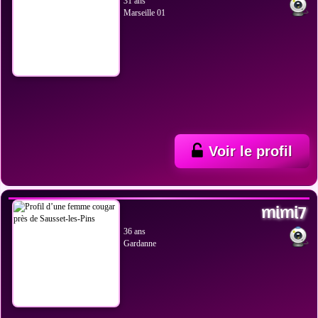
31 ans
Marseille 01
Voir le profil
VOIR LES PHOTOS
mimi7
36 ans
Gardanne