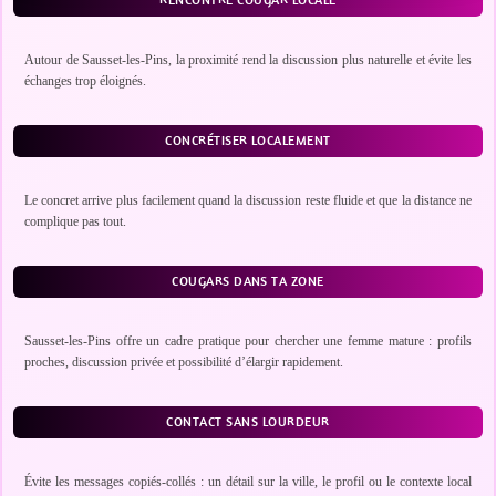
RENCONTRE COUGAR LOCALE
Autour de Sausset-les-Pins, la proximité rend la discussion plus naturelle et évite les
échanges trop éloignés.
CONCRÉTISER LOCALEMENT
Le concret arrive plus facilement quand la discussion reste fluide et que la distance ne
complique pas tout.
COUGARS DANS TA ZONE
Sausset-les-Pins offre un cadre pratique pour chercher une femme mature : profils
proches, discussion privée et possibilité d’élargir rapidement.
CONTACT SANS LOURDEUR
Évite les messages copiés-collés : un détail sur la ville, le profil ou le contexte local