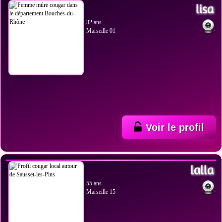
lisa
32 ans
Marseille 01
Voir le profil
VOIR LES PHOTOS
lalla
55 ans
Marseille 15