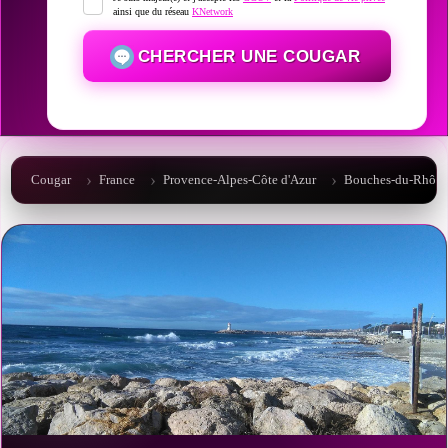
ainsi que du réseau
KNetwork
CHERCHER UNE COUGAR
Cougar
France
Provence-Alpes-Côte d'Azur
Bouches-du-Rhône