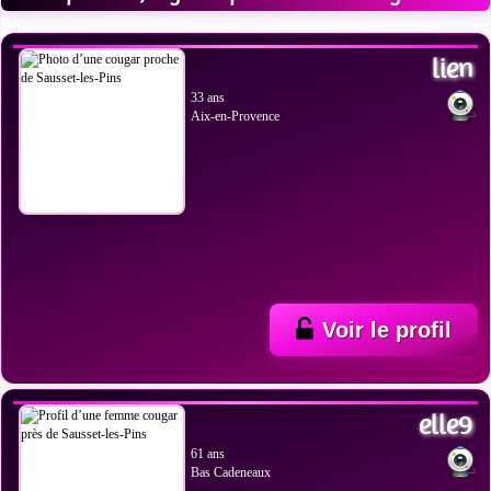
VOIR LES PHOTOS
lien
33 ans
Aix-en-Provence
Voir le profil
VOIR LES PHOTOS
elle9
61 ans
Bas Cadeneaux