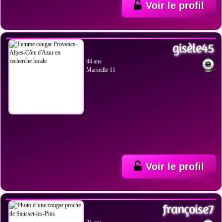
Voir le profil
VOIR LES PHOTOS
gisèle45
44 ans
Marseille 11
Voir le profil
VOIR LES PHOTOS
françoise7