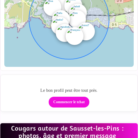
Passe de la carte au tchat
Le bon profil peut être tout près.
Commencer le tchat
Cougars autour de Sausset-les-Pins :
photos, âge et premier message