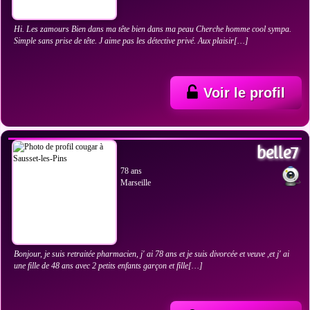
Hi. Les zamours Bien dans ma tête bien dans ma peau Cherche homme cool sympa.
Simple sans prise de tête. J aime pas les détective privé. Aux plaisir[…]
Voir le profil
VOIR LES PHOTOS
belle7
78 ans
Marseille
Bonjour, je suis retraitée pharmacien, j' ai 78 ans et je suis divorcée et veuve ,et j' ai
une fille de 48 ans avec 2 petits enfants garçon et fille[…]