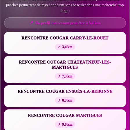
proches permettent de rester cohérent sans basculer dans une recherche trop
large.
Un profil intéressant peut être à 3,4 km.
RENCONTRE COUGAR CARRY-LE-ROUET
3,4 km
RENCONTRE COUGAR CHÂTEAUNEUF-LES-
MARTIGUES
7,3 km
RENCONTRE COUGAR ENSUÈS-LA-REDONNE
8,3 km
RENCONTRE COUGAR MARTIGUES
9,6 km