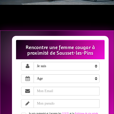
Rencontre une femme cougar à
proximité de Sausset-les-Pins
Je suis majeur(e) et j'accepte les
CGUV
et la
Politique de vie privée