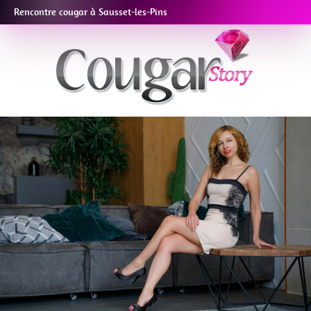
Rencontre cougar à Sausset-les-Pins