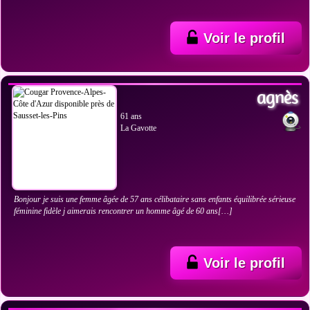
Voir le profil
VOIR LES PHOTOS
agnès
61 ans
La Gavotte
Bonjour je suis une femme âgée de 57 ans célibataire sans enfants équilibrée sérieuse
féminine fidèle j aimerais rencontrer un homme âgé de 60 ans[…]
Voir le profil
VOIR LES PHOTOS