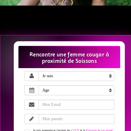
Rencontre une femme cougar à
proximité de Soissons
Je suis majeur(e) et j'accepte les
CGUV
et la
Politique de vie privée