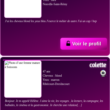
Yeux : bleu
Neuville-Saint-Rémy
J'ai les cheveux blond les yeux bleu J'exerce le métier de autre J'ai un cap / bep
Voir le profil
VOIR LES PHOTOS
colette
47 ans
Cheveux : blond
Yeux : marron
Ribécourt-Dreslincourt
Bonjour. Je m appelé Hélène. J aime la vie, les voyages , la lecture, la campagne, les
ballades, le cinéma et la gastronomie. Je cherche une relation[…]