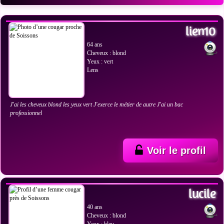
VOIR LES PHOTOS
lien10
64 ans
Cheveux : blond
Yeux : vert
Lens
J'ai les cheveux blond les yeux vert J'exerce le métier de autre J'ai un bac
professionnel
Voir le profil
VOIR LES PHOTOS
lucile
40 ans
Cheveux : blond