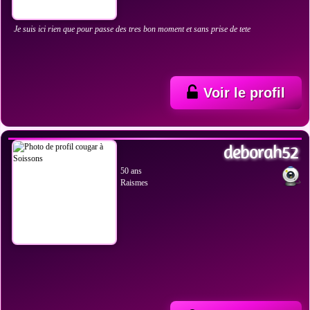
Je suis ici rien que pour passe des tres bon moment et sans prise de tete
Voir le profil
VOIR LES PHOTOS
deborah52
50 ans
Raismes