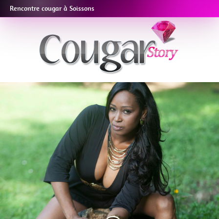
Rencontre cougar à Soissons