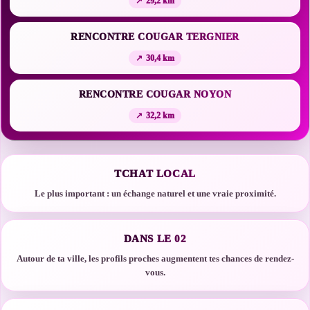
29,2 km
RENCONTRE COUGAR TERGNIER
30,4 km
RENCONTRE COUGAR NOYON
32,2 km
TCHAT LOCAL
Le plus important : un échange naturel et une vraie proximité.
DANS LE 02
Autour de ta ville, les profils proches augmentent tes chances de rendez-
vous.