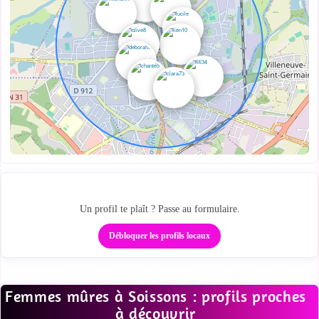
Ta zone cougar locale
Un profil te plaît ? Passe au formulaire.
Débloquer les profils locaux
Femmes mûres à Soissons : profils proches
à découvrir