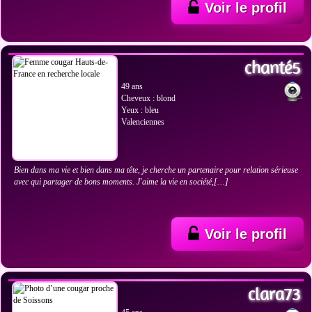
Voir le profil
VOIR LES PHOTOS
chanté5
49 ans
Cheveux : blond
Yeux : bleu
Valenciennes
Bien dans ma vie et bien dans ma tête, je cherche un partenaire pour relation sérieuse
avec qui partager de bons moments. J'aime la vie en société,[…]
Voir le profil
VOIR LES PHOTOS
clara73