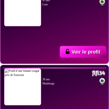
45 ans
Lens
Voir le profil
VOIR LES PHOTOS
fifi34
36 ans
Maubeuge