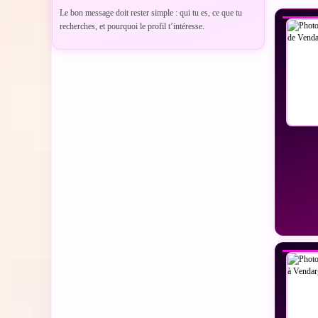
Le bon message doit rester simple : qui tu es, ce que tu
recherches, et pourquoi le profil t’intéresse.
VO