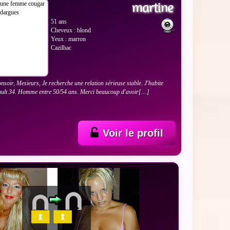
martine
51 ans
Cheveux : blond
Yeux : marron
Cazilhac
nsoir, Mesieurs, Je recherche une relation sérieuse stable. J'habite
ault 34. Homme entre 50/54 ans. Merci beaucoup d'avoir[…]
Voir le profil