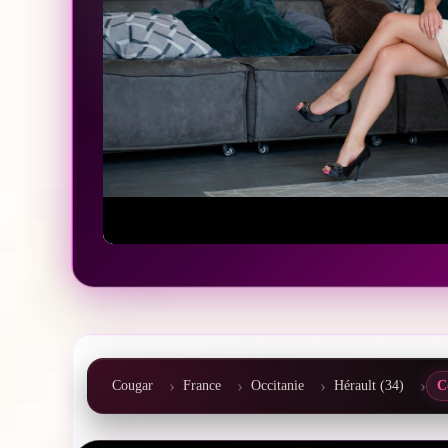
Cougar
France
Occitanie
Hérault (34)
C