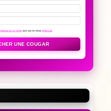
Politique de vie privée
ainsi que du réseau
KNetwork
CHER UNE COUGAR