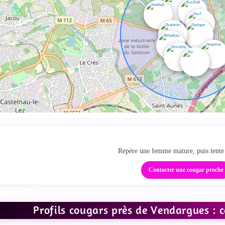
Ta zone cougar local
Repère une femme mature, puis tente 
Contacter une cougar proche
Profils cougars près de Vendargues : 
IR LES PHOTOS
VOIR