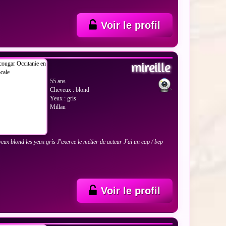
Voir le profil
 LES PHOTOS
mireille
55 ans
Cheveux : blond
Yeux : gris
Millau
veux blond les yeux gris J'exerce le métier de acteur J'ai un cap / bep
Voir le profil
 LES PHOTOS