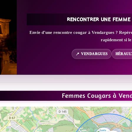
RENCONTRER UNE FEMME
Envie d’une rencontre cougar à Vendargues ? Repère l
rapidement si le
VENDARGUES
HÉRAULT
Femmes Cougars à Ven