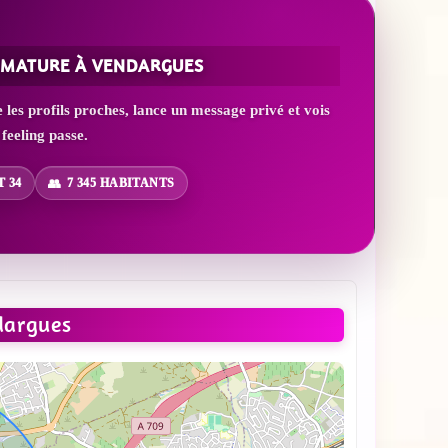
 MATURE À VENDARGUES
es profils proches, lance un message privé et vois
 feeling passe.
 34
7 345 HABITANTS
dargues