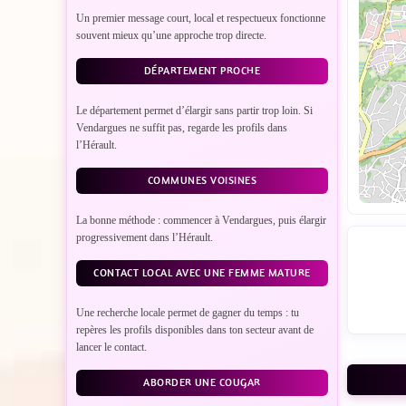
Un premier message court, local et respectueux fonctionne
souvent mieux qu’une approche trop directe.
DÉPARTEMENT PROCHE
Le département permet d’élargir sans partir trop loin. Si
Vendargues ne suffit pas, regarde les profils dans
l’Hérault.
COMMUNES VOISINES
La bonne méthode : commencer à Vendargues, puis élargir
progressivement dans l’Hérault.
CONTACT LOCAL AVEC UNE FEMME MATURE
Une recherche locale permet de gagner du temps : tu
repères les profils disponibles dans ton secteur avant de
lancer le contact.
ABORDER UNE COUGAR
VO