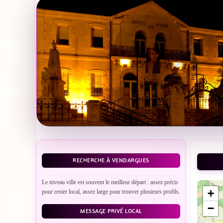
RECHERCHE À VENDARGUES
Le niveau ville est souvent le meilleur départ : assez précis
+
pour rester local, assez large pour trouver plusieurs profils.
−
MESSAGE PRIVÉ LOCAL