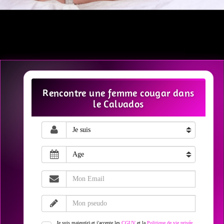
Rencontre une femme cougar dans
le Calvados
Je suis majeur(e) et j'accepte les
CGUV
et la
Politique de vie privée