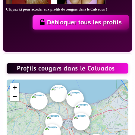
Cliquez ici pour accéder aux profils de cougars dans le Calvados !
Débloquer tous les profils
Profils cougars dans le Calvados
+
−