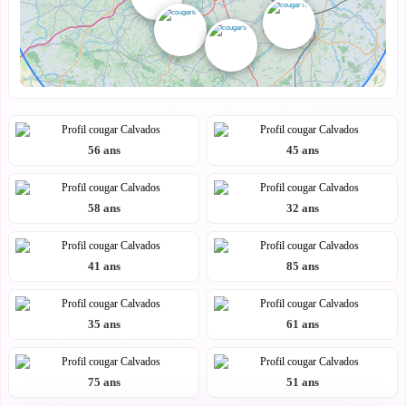
56 ans
45 ans
58 ans
32 ans
41 ans
85 ans
35 ans
61 ans
75 ans
51 ans