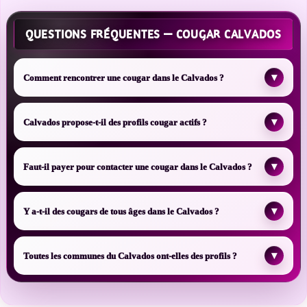
QUESTIONS FRÉQUENTES — COUGAR CALVADOS
▾
Comment rencontrer une cougar dans le Calvados ?
▾
Calvados propose-t-il des profils cougar actifs ?
▾
Faut-il payer pour contacter une cougar dans le Calvados ?
▾
Y a-t-il des cougars de tous âges dans le Calvados ?
▾
Toutes les communes du Calvados ont-elles des profils ?