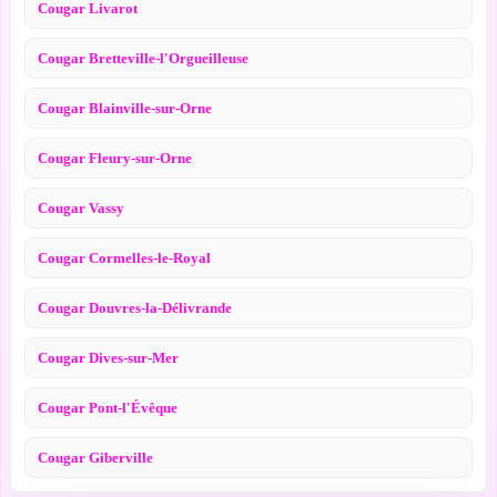
Cougar Livarot
Cougar Bretteville-l'Orgueilleuse
Cougar Blainville-sur-Orne
Cougar Fleury-sur-Orne
Cougar Vassy
Cougar Cormelles-le-Royal
Cougar Douvres-la-Délivrande
Cougar Dives-sur-Mer
Cougar Pont-l'Évêque
Cougar Giberville