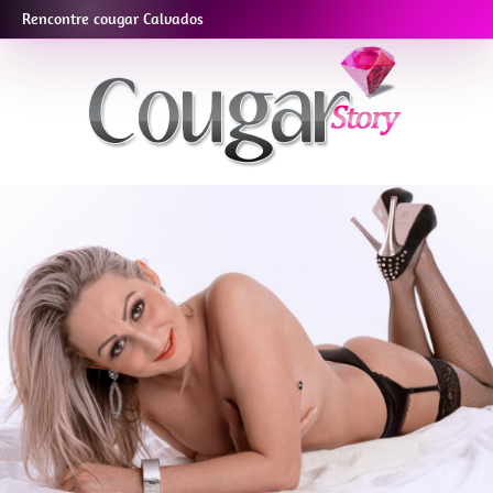
Rencontre cougar Calvados