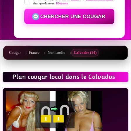
ainsi que du réseau
KNetwork
CHERCHER UNE COUGAR
Cougar
France
Normandie
Calvados (14)
Plan cougar local dans le Calvados