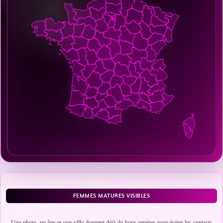
FEMMES MATURES VISIBLES
Une photo, un âge et une ville donnent déjà de bons repères pour éviter les contacts