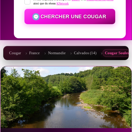
ainsi que du réseau
KNetwork
CHERCHER UNE COUGAR
Cougar
France
Normandie
Calvados (14)
Cougar Souleuv