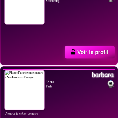
Strasbourg
Voir le profil
VOIR LES PHOTOS
barbara
32 ans
Paris
J'exerce le métier de autre