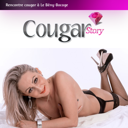
Rencontre cougar à Le Bény-Bocage