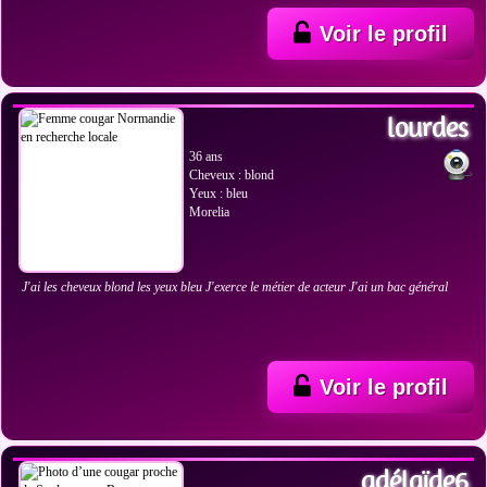
Voir le profil
VOIR LES PHOTOS
lourdes
36 ans
Cheveux : blond
Yeux : bleu
Morelia
J'ai les cheveux blond les yeux bleu J'exerce le métier de acteur J'ai un bac général
Voir le profil
VOIR LES PHOTOS
adélaïde6