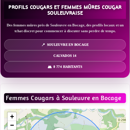
PROFILS COUGARS ET FEMMES MÛRES COUGAR
SOULEUVRAISE
Des femmes mûres près de Souleuvre en Bocage, des profils locaux et un
tchat discret pour commencer à discuter sans perdre de temps.
SOULEUVRE EN BOCAGE
CALVADOS 14
8 774 HABITANTS
Femmes Cougars à Souleuvre en Bocage
+
−