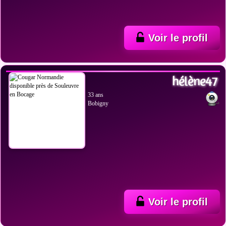
Voir le profil
VOIR LES PHOTOS
hélène47
33 ans
Bobigny
Voir le profil
VOIR LES PHOTOS