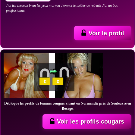
J'ai les cheveux brun les yeux marron J'exerce le métier de retraité J'ai un bac
professionnel
Voir le profil
Débloque les profils de femmes cougars vivant en Normandie près de Souleuvre en
Bocage.
Voir les profils cougars