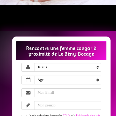
Rencontre une femme cougar à
proximité de Le Bény-Bocage
Je suis majeur(e) et j'accepte les
CGUV
et la
Politique de vie privée