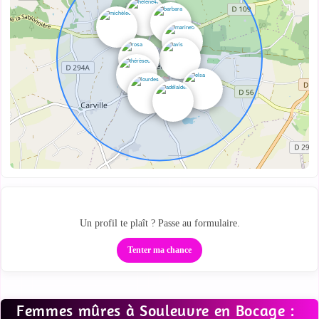
Ta zone cougar locale
Un profil te plaît ? Passe au formulaire.
Tenter ma chance
Femmes mûres à Souleuvre en Bocage :