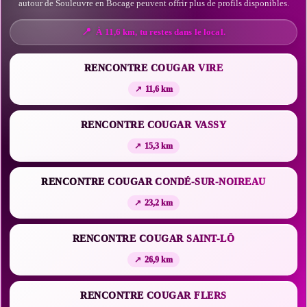
autour de Souleuvre en Bocage peuvent offrir plus de profils disponibles.
À 11,6 km, tu restes dans le local.
RENCONTRE COUGAR VIRE
11,6 km
RENCONTRE COUGAR VASSY
15,3 km
RENCONTRE COUGAR CONDÉ-SUR-NOIREAU
23,2 km
RENCONTRE COUGAR SAINT-LÔ
26,9 km
RENCONTRE COUGAR FLERS