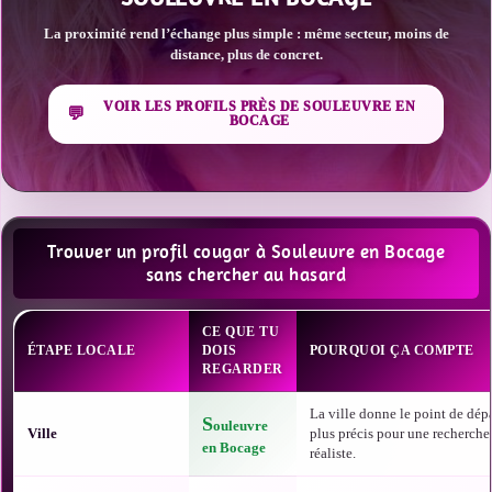
La proximité rend l’échange plus simple : même secteur, moins de
distance, plus de concret.
VOIR LES PROFILS PRÈS DE SOULEUVRE EN
BOCAGE
Trouver un profil cougar à Souleuvre en Bocage
sans chercher au hasard
CE QUE TU
ÉTAPE LOCALE
DOIS
POURQUOI ÇA COMPTE
REGARDER
La ville donne le point de dépa
S
ouleuvre
Ville
plus précis pour une recherche
en Bocage
réaliste.