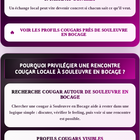
Un échange local peut vite devenir concret si chacun sait ce qu’il veut.
VOIR LES PROFILS COUGARS PRÈS DE SOULEUVRE
EN BOCAGE
POURQUOI PRIVILÉGIER UNE RENCONTRE
COUGAR LOCALE À SOULEUVRE EN BOCAGE ?
RECHERCHE COUGAR AUTOUR DE SOULEUVRE EN
BOCAGE
Chercher une cougar à Souleuvre en Bocage aide à rester dans une
logique simple : discuter, vérifier le feeling, puis voir si une rencontre
est possible.
PROFILS COUGARS VISIBLES