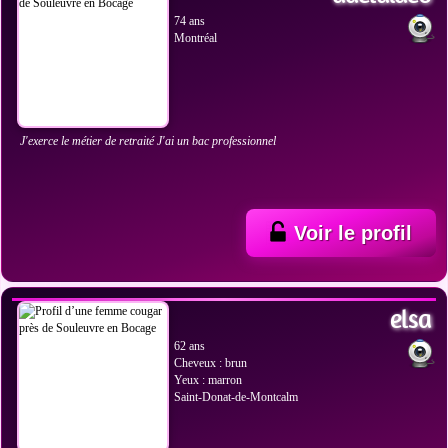
74 ans
Montréal
J'exerce le métier de retraité J'ai un bac professionnel
Voir le profil
VOIR LES PHOTOS
elsa
62 ans
Cheveux : brun
Yeux : marron
Saint-Donat-de-Montcalm