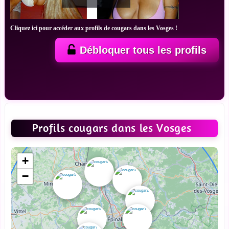
Cliquez ici pour accéder aux profils de cougars dans les Vosges !
Débloquer tous les profils
Profils cougars dans les Vosges
+
−