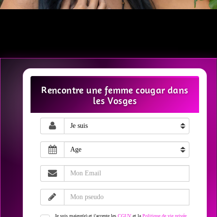
Rencontre une femme cougar dans
les Vosges
Je suis majeur(e) et j'accepte les
CGUV
et la
Politique de vie privée