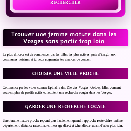
RECHERCHER
Trouver une femme mature dans les
Vosges sans partir trop loin
Le plus efficace est de commencer par les villes les plus actives, puis d’élargir aux
communes voisines si tu veux augmenter tes chances de contact.
CHOISIR UNE VILLE PROCHE
Commence par les villes comme Épinal, Saint-Dié-des-Vosges, Golbey. Elles donnent
souvent plus de profils actifs et facilitent une recherche cougar dans les Vosges.
GARDER UNE RECHERCHE LOCALE
Une femme mature proche répond plus facilement quand l’approche reste claire : même
département, distance raisonnable, message direct et tchat discret avant d’aller plus loin.