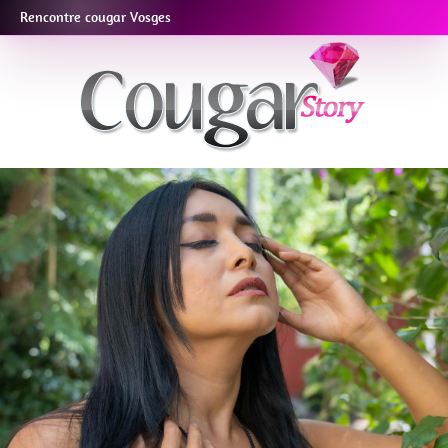
Rencontre cougar Vosges