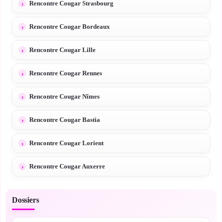
Rencontre Cougar Strasbourg
Rencontre Cougar Bordeaux
Rencontre Cougar Lille
Rencontre Cougar Rennes
Rencontre Cougar Nîmes
Rencontre Cougar Bastia
Rencontre Cougar Lorient
Rencontre Cougar Auxerre
Dossiers