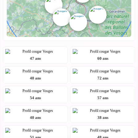
47 ans
60 ans
40 ans
72 ans
54 ans
57 ans
40 ans
38 ans
51 ans
48 ans