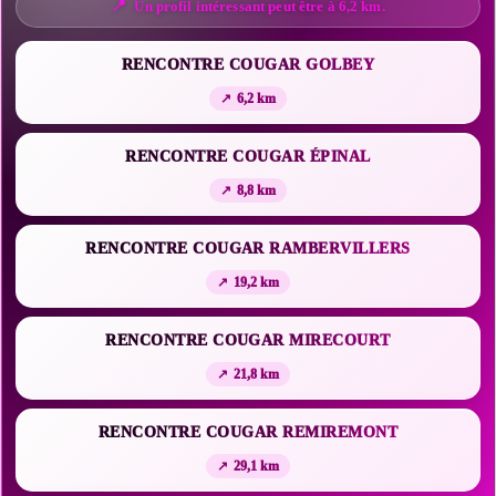
Un profil intéressant peut être à 6,2 km.
RENCONTRE COUGAR GOLBEY
6,2 km
RENCONTRE COUGAR ÉPINAL
8,8 km
RENCONTRE COUGAR RAMBERVILLERS
19,2 km
RENCONTRE COUGAR MIRECOURT
21,8 km
RENCONTRE COUGAR REMIREMONT
29,1 km