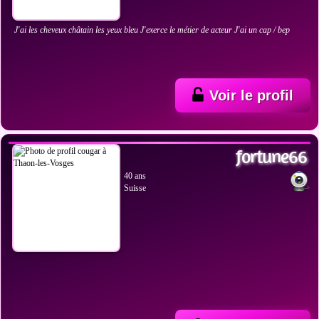
J'ai les cheveux châtain les yeux bleu J'exerce le métier de acteur J'ai un cap / bep
Voir le profil
VOIR LES PHOTOS
fortune66
40 ans
Suisse