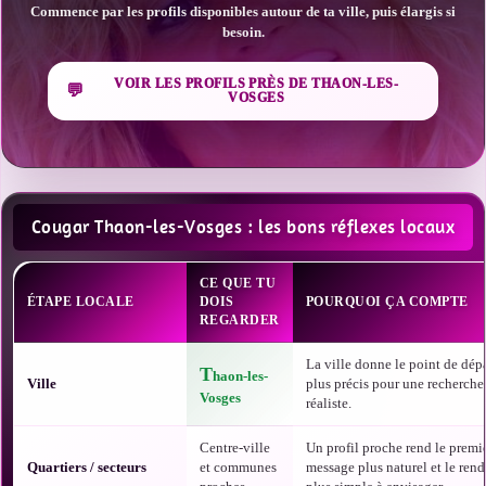
Commence par les profils disponibles autour de ta ville, puis élargis si
besoin.
VOIR LES PROFILS PRÈS DE THAON-LES-
VOSGES
Cougar Thaon-les-Vosges : les bons réflexes locaux
CE QUE TU
ÉTAPE LOCALE
DOIS
POURQUOI ÇA COMPTE
REGARDER
La ville donne le point de dépa
T
haon-les-
Ville
plus précis pour une recherche
Vosges
réaliste.
Centre-ville
Un profil proche rend le premi
Quartiers / secteurs
et communes
message plus naturel et le ren