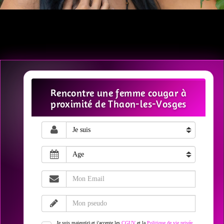
Rencontre une femme cougar à
proximité de Thaon-les-Vosges
Je suis majeur(e) et j'accepte les
CGUV
et la
Politique de vie privée