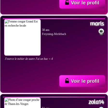
Voir le profil
VOIR LES PHOTOS
maris
38 ans
Freyming-Merlebach
J'exerce le métier de autre J'ai un bac + 4
Voir le profil
VOIR LES PHOTOS
zola14