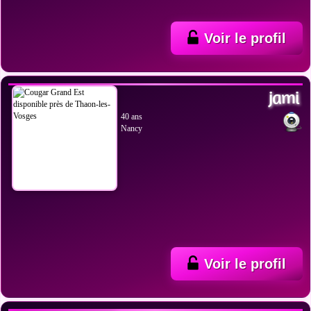
Voir le profil
VOIR LES PHOTOS
jami
40 ans
Nancy
Voir le profil
VOIR LES PHOTOS