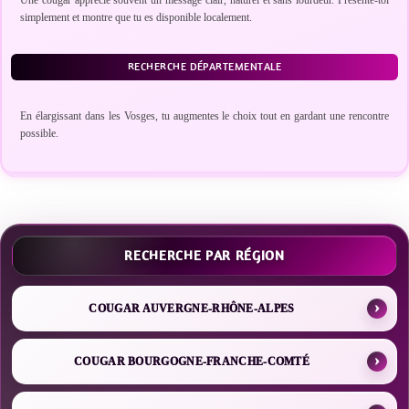
Une cougar apprécie souvent un message clair, naturel et sans lourdeur. Présente-toi
simplement et montre que tu es disponible localement.
RECHERCHE DÉPARTEMENTALE
En élargissant dans les Vosges, tu augmentes le choix tout en gardant une rencontre
possible.
RECHERCHE PAR RÉGION
COUGAR AUVERGNE-RHÔNE-ALPES
COUGAR BOURGOGNE-FRANCHE-COMTÉ