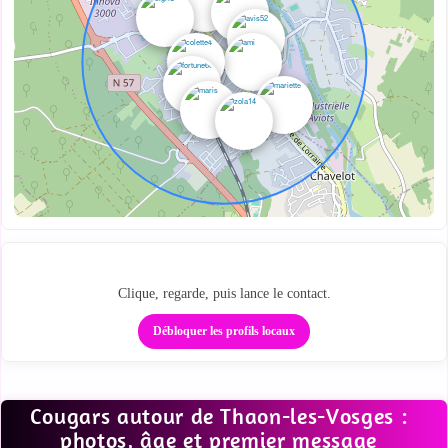
Repère les cougars autour de toi
Clique, regarde, puis lance le contact.
Débloquer les profils locaux
Cougars autour de Thaon-les-Vosges :
photos, âge et premier message