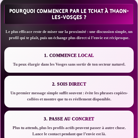
POURQUOI COMMENCER PAR LE TCHAT À THAON-
LES-VOSGES ?
Le plus efficace reste de miser sur la proximité : une discussion simple, un
profil qui te plaît, puis un échange plus direct si l’envie est réciproque.
1. COMMENCE LOCAL
Tu peux élargir dans les Vosges sans sortir de ton secteur naturel.
2. SOIS DIRECT
Un premier message simple suffit souvent : évite les phrases copiées-
collées et montre que tu es réellement disponible.
3. PASSE AU CONCRET
Plus tu attends, plus les profils actifs peuvent passer à autre chose.
Lance le contact pendant que l’envie est là.