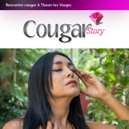
Rencontre cougar à Thaon-les-Vosges