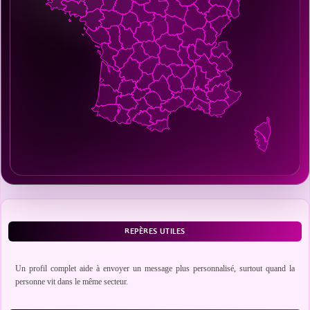
REPÈRES UTILES
Un profil complet aide à envoyer un message plus personnalisé, surtout quand la
personne vit dans le même secteur.