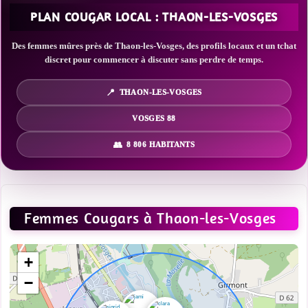
PLAN COUGAR LOCAL : THAON-LES-VOSGES
Des femmes mûres près de Thaon-les-Vosges, des profils locaux et un tchat
discret pour commencer à discuter sans perdre de temps.
THAON-LES-VOSGES
VOSGES 88
8 806 HABITANTS
Femmes Cougars à Thaon-les-Vosges
+
−