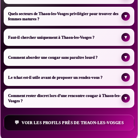
Quels secteurs de Thaon-les-Vosges privilégier pour trouver des
▾
femmes matures ?
▾
Faut-il chercher uniquement à Thaon-les-Vosges ?
▾
Comment aborder une cougar sans paraître lourd ?
▾
Le tchat est-il utile avant de proposer un rendez-vous ?
Comment rester discret lors d’une rencontre cougar à Thaon-les-
▾
Vosges ?
VOIR LES PROFILS PRÈS DE THAON-LES-VOSGES