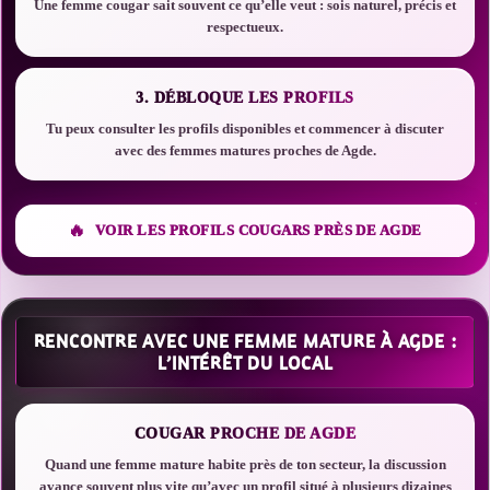
Une femme cougar sait souvent ce qu’elle veut : sois naturel, précis et
respectueux.
3. DÉBLOQUE LES PROFILS
Tu peux consulter les profils disponibles et commencer à discuter
avec des femmes matures proches de Agde.
VOIR LES PROFILS COUGARS PRÈS DE AGDE
RENCONTRE AVEC UNE FEMME MATURE À AGDE :
L’INTÉRÊT DU LOCAL
COUGAR PROCHE DE AGDE
Quand une femme mature habite près de ton secteur, la discussion
avance souvent plus vite qu’avec un profil situé à plusieurs dizaines