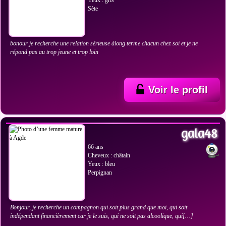
Yeux : gris
Sète
bonour je recherche une relation sérieuse àlong terme chacun chez soi et je ne
répond pas au trop jeune et trop loin
Voir le profil
VOIR LES PHOTOS
gala48
66 ans
Cheveux : châtain
Yeux : bleu
Perpignan
Bonjour, je recherche un compagnon qui soit plus grand que moi, qui soit
indépendant financièrement car je le suis, qui ne soit pas alcoolique, qui[…]