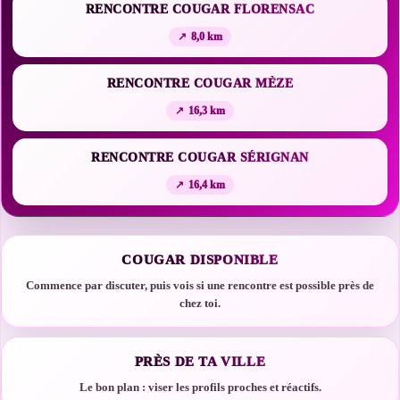
RENCONTRE COUGAR FLORENSAC
8,0 km
RENCONTRE COUGAR MÈZE
16,3 km
RENCONTRE COUGAR SÉRIGNAN
16,4 km
COUGAR DISPONIBLE
Commence par discuter, puis vois si une rencontre est possible près de
chez toi.
PRÈS DE TA VILLE
Le bon plan : viser les profils proches et réactifs.