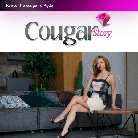
Rencontre cougar à Agde