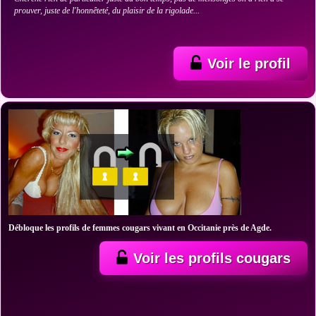
prouver, juste de l'honnêteté, du plaisir de la rigolade...
Voir le profil
Débloque les profils de femmes cougars vivant en Occitanie près de Agde.
Voir les profils cougars