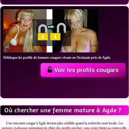
Débloque les profils de femmes cougars vivant en Occitanie près de Agde.
Voir les profils cougars
Où chercher une femme mature à Agde ?
Une rencontre cougar à Agde devient plus crédible quand la recherche reste locale. Les
secteurs ci-dessous permettent de cibler des profils proches, sans rester limité au centre-ville.