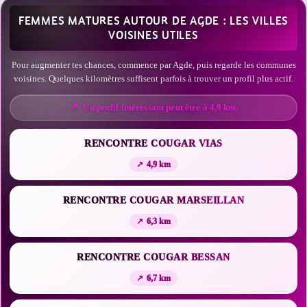
FEMMES MATURES AUTOUR DE AGDE : LES VILLES
VOISINES UTILES
Pour augmenter tes chances, commence par Agde, puis regarde les communes
voisines. Quelques kilomètres suffisent parfois à trouver un profil plus actif.
Un profil intéressant peut être à 4,9 km.
RENCONTRE COUGAR VIAS
4,9 km
RENCONTRE COUGAR MARSEILLAN
6,3 km
RENCONTRE COUGAR BESSAN
6,7 km