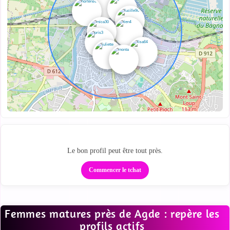
Des profils proches sur la carte
Le bon profil peut être tout près.
Commencer le tchat
Femmes matures près de Agde : repère les
profils actifs