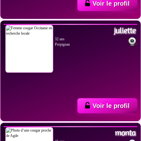
Voir le profil
VOIR LES PHOTOS
juliette
32 ans
Perpignan
Voir le profil
VOIR LES PHOTOS
monta