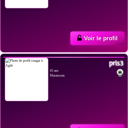
Voir le profil
VOIR LES PHOTOS
pris3
45 ans
Maraussan