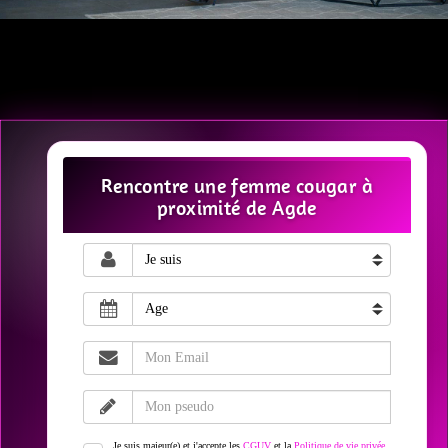
Rencontre une femme cougar à
proximité de Agde
Je suis majeur(e) et j'accepte les
CGUV
et la
Politique de vie privée